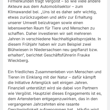
Firmenkunden trägt Vergölst – so wie viele andere
Akteure aus dem Automobilsektor – zum
Klimawandel bei. „Uns ist es daher sehr wichtig,
etwas zurückzugeben und aktiv zur Erhaltung
unserer Umwelt beizutragen sowie einen
lebenswerten Raum für Tiere und Menschen zu
schaffen. Daher investieren wir seit mehreren
Jahren in verschiedene Nachhaltigkeitsprojekte. In
diesem Frühjahr haben wir zum Beispiel zwei
Blühwiesen in Niedersachsen neu gepflanzt bzw.
erhalten“, berichtet Geschäftsführerin Frauke
Wieckberg.
Ein friedliches Zusammenleben von Menschen und
Tieren im Einklang mit der Natur – dafür kämpft
die Initiative Artenglück seit einigen Jahren.
Finanziell unterstützt wird sie dabei von Partnern
wie Vergölst. Hauptziel dieses Engagements ist es,
dem Artensterben entgegenzuwirken, das in den
vergangenen Jahrzehnten eine rasante
Geschwindigkeit aufgenommen hat. „Häufig wird