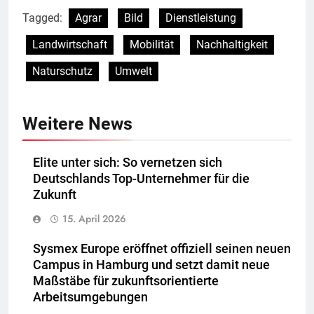
Tagged:
Agrar
Bild
Dienstleistung
Landwirtschaft
Mobilität
Nachhaltigkeit
Naturschutz
Umwelt
Weitere News
Elite unter sich: So vernetzen sich
Deutschlands Top-Unternehmer für die
Zukunft
15. April 2026
Sysmex Europe eröffnet offiziell seinen neuen
Campus in Hamburg und setzt damit neue
Maßstäbe für zukunftsorientierte
Arbeitsumgebungen