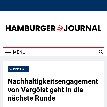
Skip
to
content
Hamburger Journal
MENU
WIRTSCHAFT
Nachhaltigkeitsengagement
von Vergölst geht in die
nächste Runde