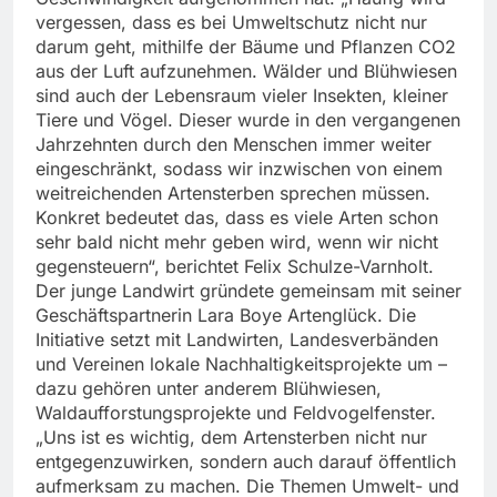
vergessen, dass es bei Umweltschutz nicht nur
darum geht, mithilfe der Bäume und Pflanzen CO2
aus der Luft aufzunehmen. Wälder und Blühwiesen
sind auch der Lebensraum vieler Insekten, kleiner
Tiere und Vögel. Dieser wurde in den vergangenen
Jahrzehnten durch den Menschen immer weiter
eingeschränkt, sodass wir inzwischen von einem
weitreichenden Artensterben sprechen müssen.
Konkret bedeutet das, dass es viele Arten schon
sehr bald nicht mehr geben wird, wenn wir nicht
gegensteuern“, berichtet Felix Schulze-Varnholt.
Der junge Landwirt gründete gemeinsam mit seiner
Geschäftspartnerin Lara Boye Artenglück. Die
Initiative setzt mit Landwirten, Landesverbänden
und Vereinen lokale Nachhaltigkeitsprojekte um –
dazu gehören unter anderem Blühwiesen,
Waldaufforstungsprojekte und Feldvogelfenster.
„Uns ist es wichtig, dem Artensterben nicht nur
entgegenzuwirken, sondern auch darauf öffentlich
aufmerksam zu machen. Die Themen Umwelt- und