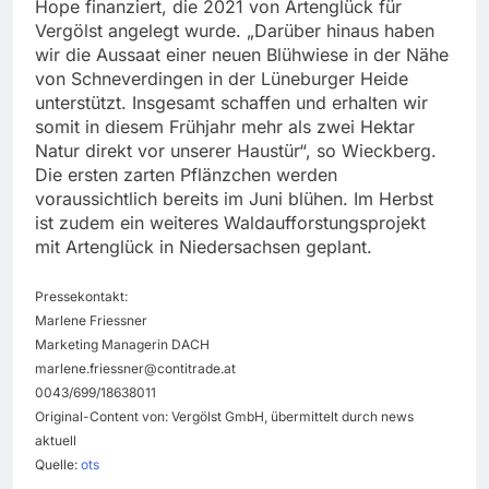
Hope finanziert, die 2021 von Artenglück für
Vergölst angelegt wurde. „Darüber hinaus haben
wir die Aussaat einer neuen Blühwiese in der Nähe
von Schneverdingen in der Lüneburger Heide
unterstützt. Insgesamt schaffen und erhalten wir
somit in diesem Frühjahr mehr als zwei Hektar
Natur direkt vor unserer Haustür“, so Wieckberg.
Die ersten zarten Pflänzchen werden
voraussichtlich bereits im Juni blühen. Im Herbst
ist zudem ein weiteres Waldaufforstungsprojekt
mit Artenglück in Niedersachsen geplant.
Pressekontakt:
Marlene Friessner
Marketing Managerin DACH
marlene.friessner@contitrade.at
0043/699/18638011
Original-Content von: Vergölst GmbH, übermittelt durch news
aktuell
Quelle:
ots