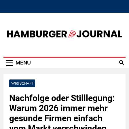
Skip
to
content
Hamburger Journal
MENU
WIRTSCHAFT
Nachfolge oder Stilllegung:
Warum 2026 immer mehr
gesunde Firmen einfach
vom Markt verschwinden