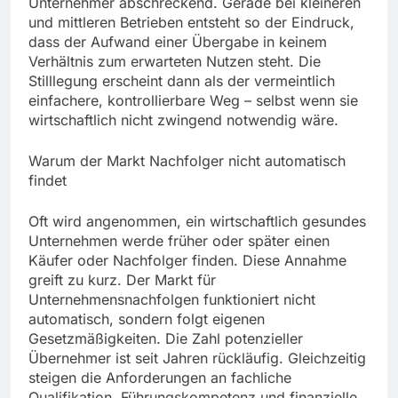
Unternehmer abschreckend. Gerade bei kleineren
und mittleren Betrieben entsteht so der Eindruck,
dass der Aufwand einer Übergabe in keinem
Verhältnis zum erwarteten Nutzen steht. Die
Stilllegung erscheint dann als der vermeintlich
einfachere, kontrollierbare Weg – selbst wenn sie
wirtschaftlich nicht zwingend notwendig wäre.
Warum der Markt Nachfolger nicht automatisch
findet
Oft wird angenommen, ein wirtschaftlich gesundes
Unternehmen werde früher oder später einen
Käufer oder Nachfolger finden. Diese Annahme
greift zu kurz. Der Markt für
Unternehmensnachfolgen funktioniert nicht
automatisch, sondern folgt eigenen
Gesetzmäßigkeiten. Die Zahl potenzieller
Übernehmer ist seit Jahren rückläufig. Gleichzeitig
steigen die Anforderungen an fachliche
Qualifikation, Führungskompetenz und finanzielle