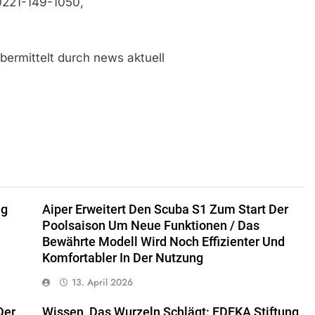
0221-149-1050,
ermittelt durch news aktuell
ng
Aiper Erweitert Den Scuba S1 Zum Start Der
Poolsaison Um Neue Funktionen / Das
Bewährte Modell Wird Noch Effizienter Und
Komfortabler In Der Nutzung
13. April 2026
Der
Wissen, Das Wurzeln Schlägt: EDEKA Stiftung