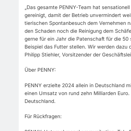
„Das gesamte PENNY-Team hat sensationell a
gereinigt, damit der Betrieb unvermindert w
tierischen Spontanbesuch dem Vernehmen na
den Schaden noch die Reinigung dem Schäfer
gerne für ein Jahr die Patenschaft für die 
Beispiel das Futter stellen. Wir werden dazu
Philipp Stiehler, Vorsitzender der Geschäft
Über PENNY:
PENNY erzielte 2024 allein in Deutschland mi
einen Umsatz von rund zehn Milliarden Euro.
Deutschland.
Für Rückfragen: