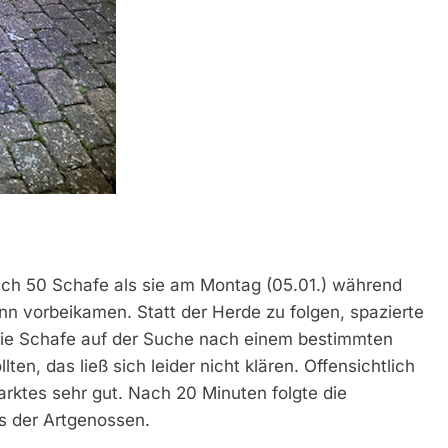
ch 50 Schafe als sie am Montag (05.01.) während
n vorbeikamen. Statt der Herde zu folgen, spazierte
die Schafe auf der Suche nach einem bestimmten
n, das ließ sich leider nicht klären. Offensichtlich
rktes sehr gut. Nach 20 Minuten folgte die
s der Artgenossen.