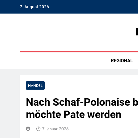
Skip
7. August 2026
to
content
Hambu
REGIONAL
HANDEL
Nach Schaf-Polonaise 
möchte Pate werden
7. Januar 2026