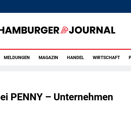
rger Journal
MELDUNGEN
MAGAZIN
HANDEL
WIRTSCHAFT
P
bei PENNY – Unternehmen