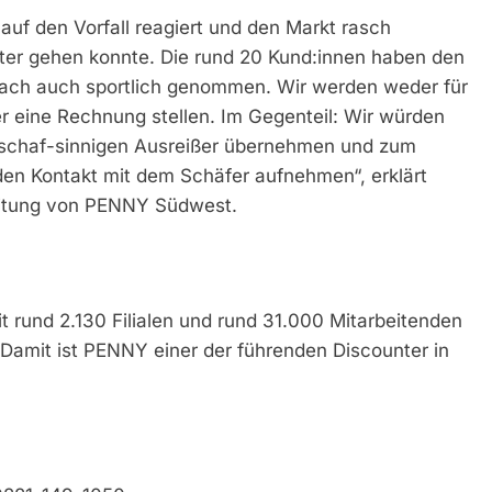
uf den Vorfall reagiert und den Markt rasch
eiter gehen konnte. Die rund 20 Kund:innen haben den
ch auch sportlich genommen. Wir werden weder für
 eine Rechnung stellen. Im Gegenteil: Wir würden
50 schaf-sinnigen Ausreißer übernehmen und zum
 den Kontakt mit dem Schäfer aufnehmen“, erklärt
sleitung von PENNY Südwest.
t rund 2.130 Filialen und rund 31.000 Mitarbeitenden
 Damit ist PENNY einer der führenden Discounter in