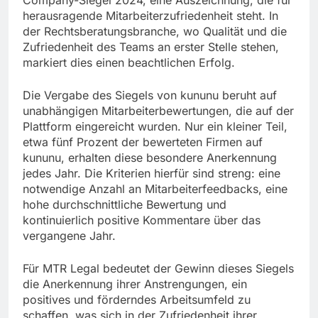
Company-Siegel 2024, eine Auszeichnung, die für
herausragende Mitarbeiterzufriedenheit steht. In
der Rechtsberatungsbranche, wo Qualität und die
Zufriedenheit des Teams an erster Stelle stehen,
markiert dies einen beachtlichen Erfolg.
Die Vergabe des Siegels von kununu beruht auf
unabhängigen Mitarbeiterbewertungen, die auf der
Plattform eingereicht wurden. Nur ein kleiner Teil,
etwa fünf Prozent der bewerteten Firmen auf
kununu, erhalten diese besondere Anerkennung
jedes Jahr. Die Kriterien hierfür sind streng: eine
notwendige Anzahl an Mitarbeiterfeedbacks, eine
hohe durchschnittliche Bewertung und
kontinuierlich positive Kommentare über das
vergangene Jahr.
Für MTR Legal bedeutet der Gewinn dieses Siegels
die Anerkennung ihrer Anstrengungen, ein
positives und förderndes Arbeitsumfeld zu
schaffen, was sich in der Zufriedenheit ihrer