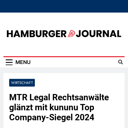
Skip
to
content
Hamburger Journal
MENU
WIRTSCHAFT
MTR Legal Rechtsanwälte
glänzt mit kununu Top
Company-Siegel 2024