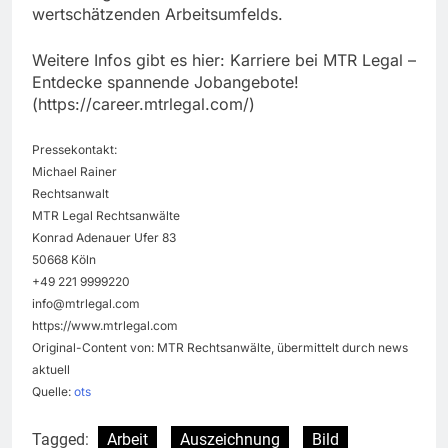
wertschätzenden Arbeitsumfelds.
Weitere Infos gibt es hier: Karriere bei MTR Legal –
Entdecke spannende Jobangebote!
(https://career.mtrlegal.com/)
Pressekontakt:
Michael Rainer
Rechtsanwalt
MTR Legal Rechtsanwälte
Konrad Adenauer Ufer 83
50668 Köln
+49 221 9999220
info@mtrlegal.com
https://www.mtrlegal.com
Original-Content von: MTR Rechtsanwälte, übermittelt durch news
aktuell
Quelle:
ots
Tagged:
Arbeit
Auszeichnung
Bild