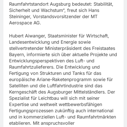
Raumfahrtstandort Augsburg bedeutet: Stabilität,
Sicherheit und Wachstum“, freut sich Hans
Steininger, Vorstandsvorsitzender der MT
Aerospace AG.
Hubert Aiwanger, Staatsminister für Wirtschaft,
Landesentwicklung und Energie sowie
stellvertretender Ministerpräsident des Freistaates
Bayern, informierte sich über aktuelle Projekte und
Entwicklungsperspektiven des Luft- und
Raumfahrtzulieferers. Die Entwicklung und
Fertigung von Strukturen und Tanks für das
europäische Ariane-Raketenprogramm sowie für
Satelliten und die Luftfahrtindustrie sind das
Kerngeschäft des Augsburger Mittelständlers. Der
Spezialist für Leichtbau will sich mit seiner
Expertise und weltweit wettbewerbsfähigen
Fertigungsprozessen zukünftig auch international
und in kommerziellen Luft- und Raumfahrtmärkten
etablieren. Mit anspruchsvoller