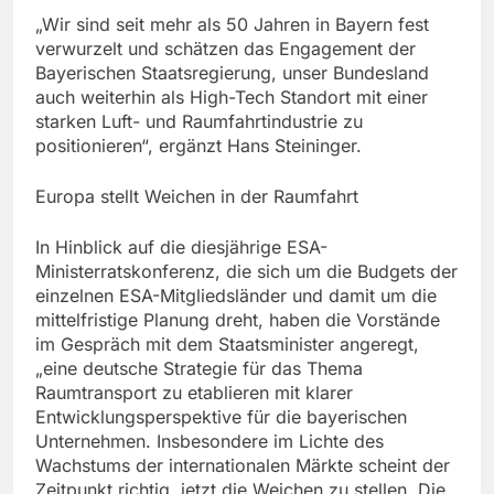
„Wir sind seit mehr als 50 Jahren in Bayern fest
verwurzelt und schätzen das Engagement der
Bayerischen Staatsregierung, unser Bundesland
auch weiterhin als High-Tech Standort mit einer
starken Luft- und Raumfahrtindustrie zu
positionieren“, ergänzt Hans Steininger.
Europa stellt Weichen in der Raumfahrt
In Hinblick auf die diesjährige ESA-
Ministerratskonferenz, die sich um die Budgets der
einzelnen ESA-Mitgliedsländer und damit um die
mittelfristige Planung dreht, haben die Vorstände
im Gespräch mit dem Staatsminister angeregt,
„eine deutsche Strategie für das Thema
Raumtransport zu etablieren mit klarer
Entwicklungsperspektive für die bayerischen
Unternehmen. Insbesondere im Lichte des
Wachstums der internationalen Märkte scheint der
Zeitpunkt richtig, jetzt die Weichen zu stellen. Die