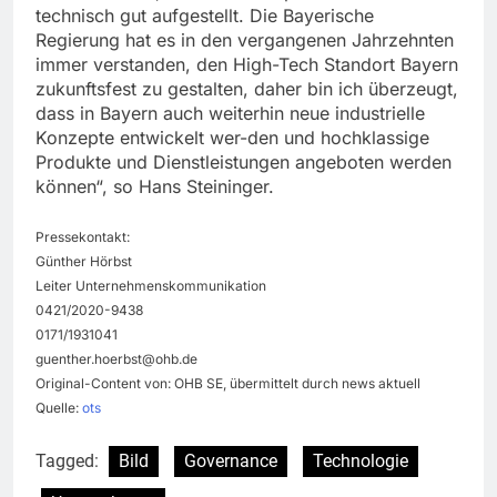
technisch gut aufgestellt. Die Bayerische
Regierung hat es in den vergangenen Jahrzehnten
immer verstanden, den High-Tech Standort Bayern
zukunftsfest zu gestalten, daher bin ich überzeugt,
dass in Bayern auch weiterhin neue industrielle
Konzepte entwickelt wer-den und hochklassige
Produkte und Dienstleistungen angeboten werden
können“, so Hans Steininger.
Pressekontakt:
Günther Hörbst
Leiter Unternehmenskommunikation
0421/2020-9438
0171/1931041
guenther.hoerbst@ohb.de
Original-Content von: OHB SE, übermittelt durch news aktuell
Quelle:
ots
Tagged:
Bild
Governance
Technologie