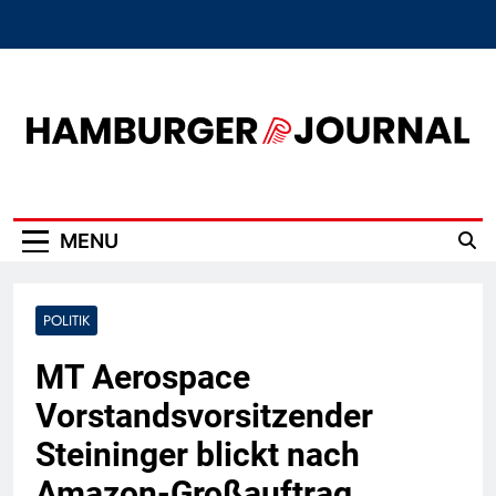
Skip
to
content
Hamburger Journal
MENU
POLITIK
MT Aerospace
Vorstandsvorsitzender
Steininger blickt nach
Amazon-Großauftrag