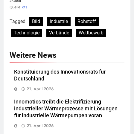
aktuell
Quelle:
ots
Tagged:
Bild
Industrie
Rohstoff
Technologie
Verbände
Wettbewerb
Weitere News
Konstituierung des Innovationsrats für
Deutschland
21. April 2026
Innomotics treibt die Elektrifizierung
industrieller Wärmeprozesse mit Lösungen
für industrielle Wärmepumpen voran
21. April 2026