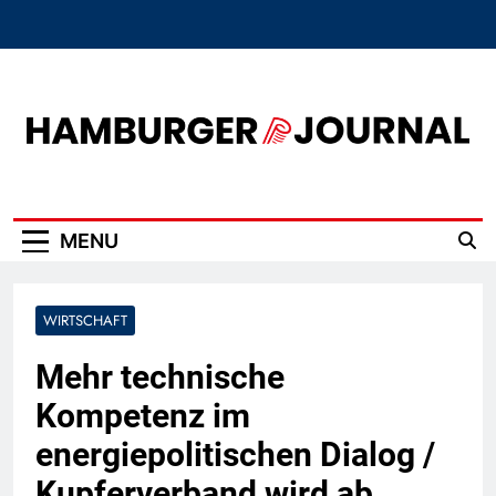
Skip
to
content
Hamburger Journal
MENU
WIRTSCHAFT
Mehr technische
Kompetenz im
energiepolitischen Dialog /
Kupferverband wird ab