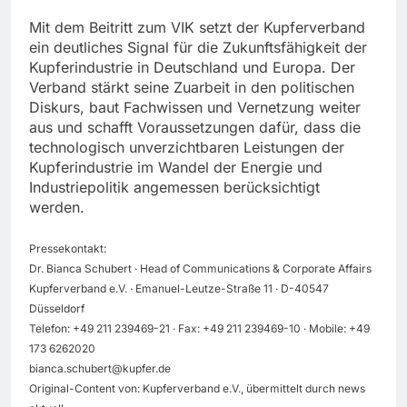
Mit dem Beitritt zum VIK setzt der Kupferverband
ein deutliches Signal für die Zukunftsfähigkeit der
Kupferindustrie in Deutschland und Europa. Der
Verband stärkt seine Zuarbeit in den politischen
Diskurs, baut Fachwissen und Vernetzung weiter
aus und schafft Voraussetzungen dafür, dass die
technologisch unverzichtbaren Leistungen der
Kupferindustrie im Wandel der Energie und
Industriepolitik angemessen berücksichtigt
werden.
Pressekontakt:
Dr. Bianca Schubert · Head of Communications & Corporate Affairs
Kupferverband e.V. · Emanuel-Leutze-Straße 11 · D-40547
Düsseldorf
Telefon: +49 211 239469-21 · Fax: +49 211 239469-10 · Mobile: +49
173 6262020
bianca.schubert@kupfer.de
Original-Content von: Kupferverband e.V., übermittelt durch news