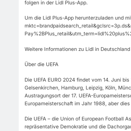
folgen in der Lidl Plus-App.
Um die Lidl Plus-App herunterzuladen und mit
mktc=brandpaidsearch_retail&gclsrc=3p.
Pay%2BPlus_retail&utm_term=lidl%20plus%
Weitere Informationen zu Lidl in Deutschland 
Über die UEFA
Die UEFA EURO 2024 findet vom 14. Juni bis 1
Gelsenkirchen, Hamburg, Leipzig, Köln, Mün
Austragungsort der 17. UEFA-Europameisters
Europameisterschaft im Jahr 1988, aber dies 
Die UEFA – die Union of European Football As
repräsentative Demokratie und die Dachorgani