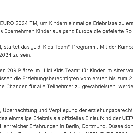
FA EURO 2024 TM, um Kindern einmalige Erlebnisse zu er
übernehmen Kinder aus ganz Europa die gefeierte Rolle
TM, startet das „Lidl Kids Team“-Programm. Mit der Ka
 2024 zu sein.
den 209 Plätze im „Lidl Kids Team“ für Kinder im Alter
sen die Erziehungsberechtigten vom ersten bis zum 21. 
eiche Chancen für alle Teilnehmer zu gewährleisten, we
e, Übernachtung und Verpflegung der erziehungsberecht
 das einmalige Erlebnis als offizielles Einlaufkind de
 lehrreicher Erfahrungen in Berlin, Dortmund, Düsseldorf