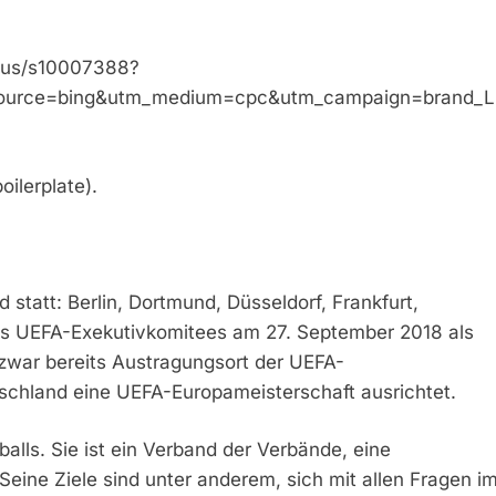
-plus/s10007388?
source=bing&utm_medium=cpc&utm_campaign=brand_Li
ilerplate).
statt: Berlin, Dortmund, Düsseldorf, Frankfurt,
des UEFA-Exekutivkomitees am 27. September 2018 als
zwar bereits Austragungsort der UEFA-
tschland eine UEFA-Europameisterschaft ausrichtet.
alls. Sie ist ein Verband der Verbände, eine
eine Ziele sind unter anderem, sich mit allen Fragen i