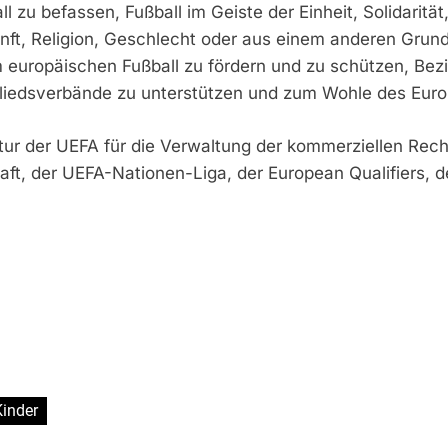
 befassen, Fußball im Geiste der Einheit, Solidarität,
rkunft, Religion, Geschlecht oder aus einem anderen Gru
uropäischen Fußball zu fördern und zu schützen, Bezi
gliedsverbände zu unterstützen und zum Wohle des Euro
ntur der UEFA für die Verwaltung der kommerziellen R
ft, der UEFA-Nationen-Liga, der European Qualifiers,
Kinder