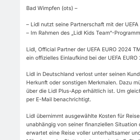
Bad Wimpfen (ots) –
– Lidl nutzt seine Partnerschaft mit der UE
– Im Rahmen des „Lidl Kids Team“-Programms 
Lidl, Official Partner der UEFA EURO 2024 
ein offizielles Einlaufkind bei der UEFA EURO
Lidl in Deutschland verlost unter seinen Kun
Herkunft oder sonstigen Merkmalen. Dazu müs
über die Lidl Plus-App erhältlich ist. Um gl
per E-Mail benachrichtigt.
Lidl übernimmt ausgewählte Kosten für Reis
unabhängig von seiner finanziellen Situation
erwartet eine Reise voller unterhaltsamer und