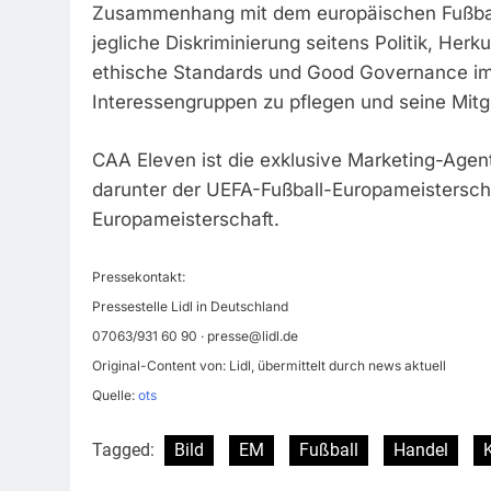
Zusammenhang mit dem europäischen Fußball zu
jegliche Diskriminierung seitens Politik, He
ethische Standards und Good Governance im e
Interessengruppen zu pflegen und seine Mit
CAA Eleven ist die exklusive Marketing-Age
darunter der UEFA-Fußball-Europameisterscha
Europameisterschaft.
Pressekontakt:
Pressestelle Lidl in Deutschland
07063/931 60 90 ·
presse@lidl.de
Original-Content von: Lidl, übermittelt durch news aktuell
Quelle:
ots
Tagged:
Bild
EM
Fußball
Handel