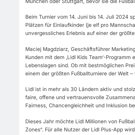
München oder Stuttgart, bevor sie die Fußba
Beim Turnier vom 14. Juni bis 14. Juli 2024 
Plätzen für Einlaufkinder (je elf pro Mannscha
unvergessliches Erlebnis auf einer der größ
Maciej Magdziarz, Geschäftsführer Marketing
Kunden mit dem ‚Lidl Kids Team‘-Programm einm
Lebenslagen sind. Ob mit bestmöglichen Pre
einem der größten Fußballturniere der Welt –
Lidl ist in mehr als 30 Ländern aktiv und stol
faire, offene und vertrauensvolle Zusammena
Fairness, Chancengleichheit und Inklusion bes
Dieses Jahr möchte Lidl Millionen von Fußba
Zones“. Für alle Nutzer der Lidl Plus-App wi