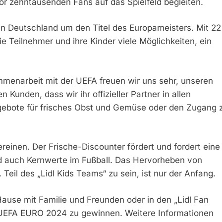
or zehntausenden Fans auf das Spielfeld begleiten.
 in Deutschland um den Titel des Europameisters. Mit 22
die Teilnehmer und ihre Kinder viele Möglichkeiten, ein
mmenarbeit mit der UEFA freuen wir uns sehr, unseren
unden, dass wir ihr offizieller Partner in allen
ngebote für frisches Obst und Gemüse oder den Zugang 
vereinen. Der Frische-Discounter fördert und fordert eine
nd auch Kernwerte im Fußball. Das Hervorheben von
Teil des „Lidl Kids Teams“ zu sein, ist nur der Anfang.
ause mit Familie und Freunden oder in den „Lidl Fan
der UEFA EURO 2024 zu gewinnen. Weitere Informationen