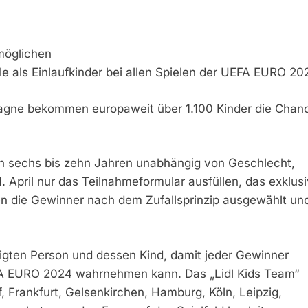
möglichen
 als Einlaufkinder bei allen Spielen der UEFA EURO 20
mpagne bekommen europaweit über 1.100 Kinder die Chan
 von sechs bis zehn Jahren unabhängig von Geschlecht,
April nur das Teilnahmeformular ausfüllen, das exklusi
rden die Gewinner nach dem Zufallsprinzip ausgewählt un
igten Person und dessen Kind, damit jeder Gewinner
r UEFA EURO 2024 wahrnehmen kann. Das „Lidl Kids Team“
, Frankfurt, Gelsenkirchen, Hamburg, Köln, Leipzig,