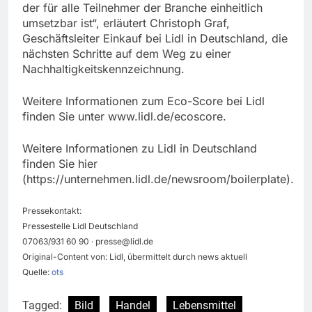
der für alle Teilnehmer der Branche einheitlich
umsetzbar ist“, erläutert Christoph Graf,
Geschäftsleiter Einkauf bei Lidl in Deutschland, die
nächsten Schritte auf dem Weg zu einer
Nachhaltigkeitskennzeichnung.
Weitere Informationen zum Eco-Score bei Lidl
finden Sie unter www.lidl.de/ecoscore.
Weitere Informationen zu Lidl in Deutschland
finden Sie hier
(https://unternehmen.lidl.de/newsroom/boilerplate).
Pressekontakt:
Pressestelle Lidl Deutschland
07063/931 60 90 ·
presse@lidl.de
Original-Content von: Lidl, übermittelt durch news aktuell
Quelle:
ots
Tagged:
Bild
Handel
Lebensmittel