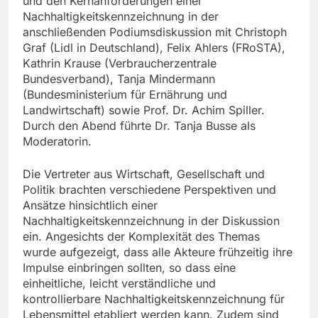
und den Kernanforderungen einer
Nachhaltigkeitskennzeichnung in der
anschließenden Podiumsdiskussion mit Christoph
Graf (Lidl in Deutschland), Felix Ahlers (FRoSTA),
Kathrin Krause (Verbraucherzentrale
Bundesverband), Tanja Mindermann
(Bundesministerium für Ernährung und
Landwirtschaft) sowie Prof. Dr. Achim Spiller.
Durch den Abend führte Dr. Tanja Busse als
Moderatorin.
Die Vertreter aus Wirtschaft, Gesellschaft und
Politik brachten verschiedene Perspektiven und
Ansätze hinsichtlich einer
Nachhaltigkeitskennzeichnung in der Diskussion
ein. Angesichts der Komplexität des Themas
wurde aufgezeigt, dass alle Akteure frühzeitig ihre
Impulse einbringen sollten, so dass eine
einheitliche, leicht verständliche und
kontrollierbare Nachhaltigkeitskennzeichnung für
Lebensmittel etabliert werden kann. Zudem sind