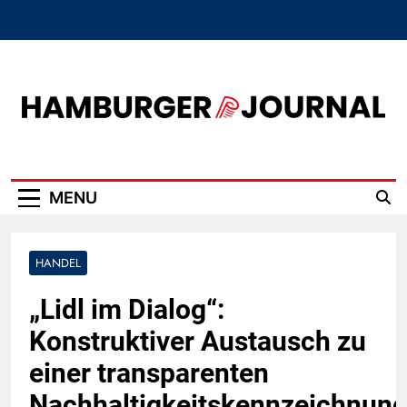
Skip
to
content
Hamburger Journal
MENU
HANDEL
„Lidl im Dialog“:
Konstruktiver Austausch zu
einer transparenten
Nachhaltigkeitskennzeichnun