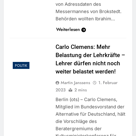
von Adressdaten des
Messermannes von Brokstedt.
Behörden wollten Ibrahim…
Weiterlesen
Carlo Clemens: Mehr
Belastung der Lehrkräfte –
Lehrer dürfen nicht noch
POLITIK
weiter belastet werden!
Martin Janssens
1. Februar
2023
2 mins
Berlin (ots) – Carlo Clemens,
Mitglied im Bundesvorstand der
Alternative für Deutschland, hält
die Vorschläge des
Beratergremiums der
Kultusministerkonferenz für…