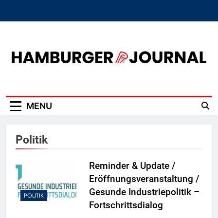
Skip
to
content
Hamburger Journal
MENU
Politik
Reminder & Update /
Eröffnungsveranstaltung /
Gesunde Industriepolitik –
POLITIK
Fortschrittsdialog