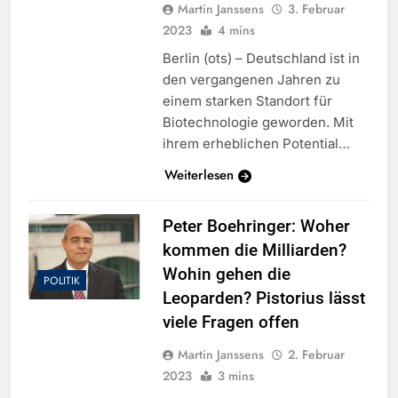
Martin Janssens
3. Februar
2023
4 mins
Berlin (ots) – Deutschland ist in
den vergangenen Jahren zu
einem starken Standort für
Biotechnologie geworden. Mit
ihrem erheblichen Potential…
Weiterlesen
Peter Boehringer: Woher
kommen die Milliarden?
Wohin gehen die
POLITIK
Leoparden? Pistorius lässt
viele Fragen offen
Martin Janssens
2. Februar
2023
3 mins