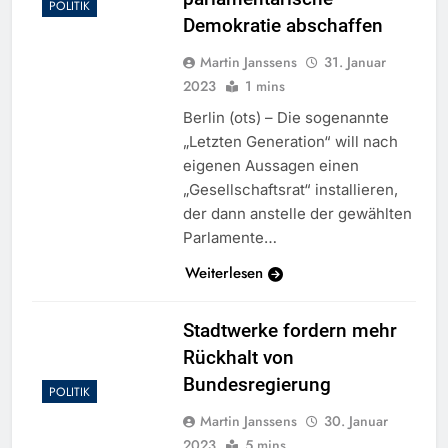
POLITIK
Demokratie abschaffen
Martin Janssens
31. Januar
2023
1 mins
Berlin (ots) – Die sogenannte
„Letzten Generation“ will nach
eigenen Aussagen einen
„Gesellschaftsrat“ installieren,
der dann anstelle der gewählten
Parlamente…
Weiterlesen
Stadtwerke fordern mehr
Rückhalt von
Bundesregierung
POLITIK
Martin Janssens
30. Januar
2023
5 mins