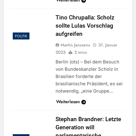
Weiterlesen
Tino Chrupalla: Scholz
sollte Lulas Vorschlag
aufgreifen
POLITIK
Martin Janssens
31. Januar
2023
2 mins
Berlin (ots) – Bei dem Besuch
von Bundeskanzler Scholz in
Brasilien forderte der
brasilianische Präsident, es sei
notwendig, „eine Gruppe…
Weiterlesen
Stephan Brandner: Letzte
Generation will
parlamentarische