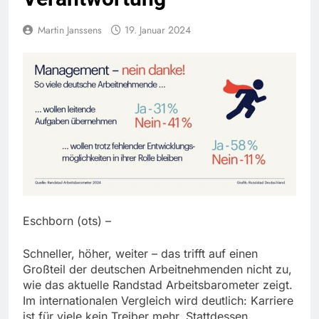
Martin Janssens
19. Januar 2024
Eschborn (ots) –
Schneller, höher, weiter – das trifft auf einen
Großteil der deutschen Arbeitnehmenden nicht zu,
wie das aktuelle Randstad Arbeitsbarometer zeigt.
Im internationalen Vergleich wird deutlich: Karriere
ist für viele kein Treiber mehr. Stattdessen