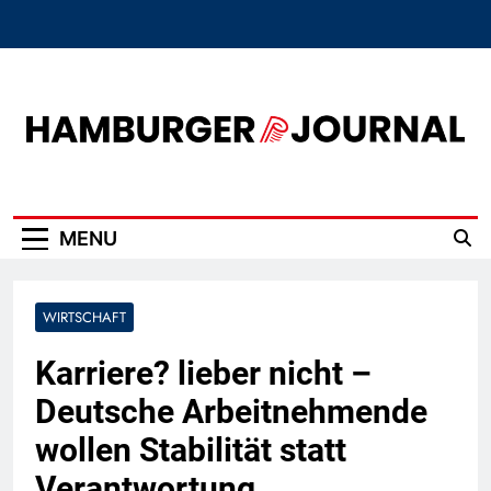
Skip
to
content
Hamburger Journal
MENU
WIRTSCHAFT
Karriere? lieber nicht –
Deutsche Arbeitnehmende
wollen Stabilität statt
Verantwortung