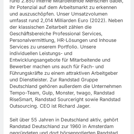
rund 2.850 interne Mitarbeitende Menschen dabei,
ihr Potenzial auf dem Arbeitsmarkt zu erkennen
und auszuschöpfen. Unser Umsatzvolumen
umfasst rund 2,014 Milliarden Euro (2022). Neben
der klassischen Zeitarbeit zählen die
Geschäftsbereiche Professional Services,
Personalvermittlung, HR-Lösungen und Inhouse
Services zu unserem Portfolio. Unsere
individuellen Leistungs- und
Entwicklungsangebote für Mitarbeitende und
Bewerber machen uns auch für Fach- und
Führungskräfte zu einem attraktiven Arbeitgeber
und Dienstleister. Zur Randstad Gruppe
Deutschland gehören außerdem die Unternehmen
Tempo-Team, Gulp, Monster, twago, Randstad
RiseSmart, Randstad Sourceright sowie Randstad
Outsourcing. CEO ist Richard Jager.
Seit über 55 Jahren in Deutschland aktiv, gehört
Randstad Deutschland zur 1960 in Amsterdam
gegründeten und dort börsennotierten Randstad