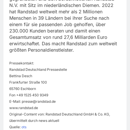
N.V. mit Sitz im niederländischen Diemen. 2022
hat Randstad weltweit mehr als 2 Millionen
Menschen in 39 Ländern bei ihrer Suche nach
einem für sie passenden Job geholfen, über
230.000 Kunden beraten und damit einen
Gesamtumsatz von rund 27,6 Milliarden Euro
erwirtschaftet. Das macht Randstad zum weltweit
größten Personaldienstleister.
Pressekontakt:
Randstad Deutschland Pressestelle
Bettina Desch
Frankfurter Straße 100
65760 Eschborn
Fon +49 1525 450 9349
E-Mail:
presse@randstad.de
www.randstad.de
Original-Content von: Randstad Deutschland GmbH & Co. KG,
übermittelt durch news aktuell
Quelle:
ots