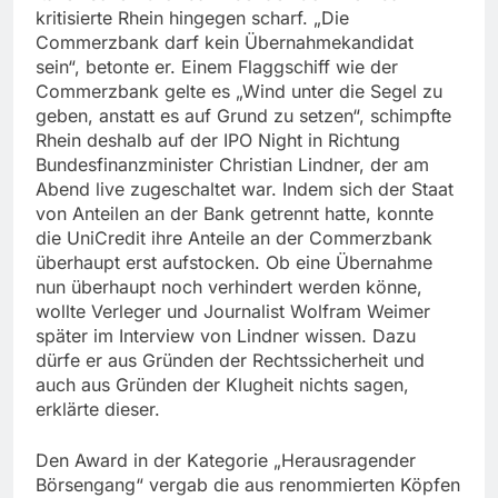
kritisierte Rhein hingegen scharf. „Die
Commerzbank darf kein Übernahmekandidat
sein“, betonte er. Einem Flaggschiff wie der
Commerzbank gelte es „Wind unter die Segel zu
geben, anstatt es auf Grund zu setzen“, schimpfte
Rhein deshalb auf der IPO Night in Richtung
Bundesfinanzminister Christian Lindner, der am
Abend live zugeschaltet war. Indem sich der Staat
von Anteilen an der Bank getrennt hatte, konnte
die UniCredit ihre Anteile an der Commerzbank
überhaupt erst aufstocken. Ob eine Übernahme
nun überhaupt noch verhindert werden könne,
wollte Verleger und Journalist Wolfram Weimer
später im Interview von Lindner wissen. Dazu
dürfe er aus Gründen der Rechtssicherheit und
auch aus Gründen der Klugheit nichts sagen,
erklärte dieser.
Den Award in der Kategorie „Herausragender
Börsengang“ vergab die aus renommierten Köpfen