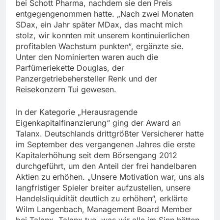
bei Schott Pharma, nachdem sie den Preis
entgegengenommen hatte. „Nach zwei Monaten
SDax, ein Jahr später MDax, das macht mich
stolz, wir konnten mit unserem kontinuierlichen
profitablen Wachstum punkten“, ergänzte sie.
Unter den Nominierten waren auch die
Parfümeriekette Douglas, der
Panzergetriebehersteller Renk und der
Reisekonzern Tui gewesen.
In der Kategorie „Herausragende
Eigenkapitalfinanzierung“ ging der Award an
Talanx. Deutschlands drittgrößter Versicherer hatte
im September des vergangenen Jahres die erste
Kapitalerhöhung seit dem Börsengang 2012
durchgeführt, um den Anteil der frei handelbaren
Aktien zu erhöhen. „Unsere Motivation war, uns als
langfristiger Spieler breiter aufzustellen, unsere
Handelsliquidität deutlich zu erhöhen“, erklärte
Wilm Langenbach, Management Board Member