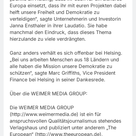
Europa einsetzt, dass ihr mit euren Projekten dabei
helft unsere Freiheit und Demokratie zu
verteidigen“, sagte Unternehmerin und Investorin
Janna Ensthaler in ihrer Laudatio. Sie habe
manchmal den Eindruck, dass dieses Thema
hierzulande zu viele verdrängten.
Ganz anders verhält es sich offenbar bei Helsing.
„Bei uns arbeiten Menschen aus 18 Ländern und
alle haben die Mission unsere Demokratie zu
schützen“, sagte Marc Griffiths, Vice President
Finance bei Helsing in seiner Dankesrede.
Über die WEIMER MEDIA GROUP:
Die WEIMER MEDIA GROUP
(http://www.weimermedia.de) ist ein für
anspruchsvollen Qualitätsjournalismus stehendes
Verlagshaus und publiziert unter anderem „The
European“ (http://www.theeuropean.de),