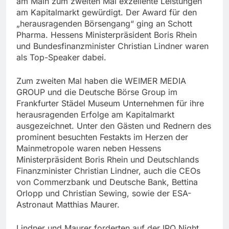
am Main zum zweiten Mal exzellente Leistungen
am Kapitalmarkt gewürdigt. Der Award für den
„herausragenden Börsengang“ ging an Schott
Pharma. Hessens Ministerpräsident Boris Rhein
und Bundesfinanzminister Christian Lindner waren
als Top-Speaker dabei.
Zum zweiten Mal haben die WEIMER MEDIA
GROUP und die Deutsche Börse Group im
Frankfurter Städel Museum Unternehmen für ihre
herausragenden Erfolge am Kapitalmarkt
ausgezeichnet. Unter den Gästen und Rednern des
prominent besuchten Festakts im Herzen der
Mainmetropole waren neben Hessens
Ministerpräsident Boris Rhein und Deutschlands
Finanzminister Christian Lindner, auch die CEOs
von Commerzbank und Deutsche Bank, Bettina
Orlopp und Christian Sewing, sowie der ESA-
Astronaut Matthias Maurer.
Lindner und Maurer forderten auf der IPO Night