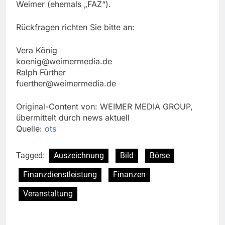
Weimer (ehemals „FAZ“).
Rückfragen richten Sie bitte an:
Vera König
koenig@weimermedia.de
Ralph Fürther
fuerther@weimermedia.de
Original-Content von: WEIMER MEDIA GROUP,
übermittelt durch news aktuell
Quelle:
ots
Tagged:
Auszeichnung
Bild
Börse
Finanzdienstleistung
Finanzen
Veranstaltung