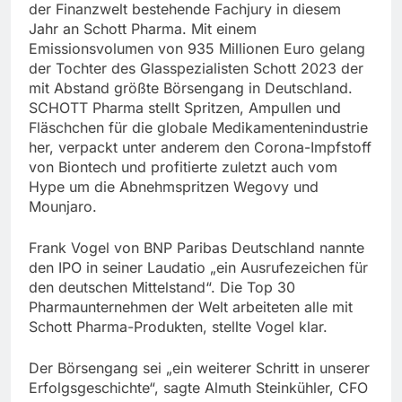
der Finanzwelt bestehende Fachjury in diesem
Jahr an Schott Pharma. Mit einem
Emissionsvolumen von 935 Millionen Euro gelang
der Tochter des Glasspezialisten Schott 2023 der
mit Abstand größte Börsengang in Deutschland.
SCHOTT Pharma stellt Spritzen, Ampullen und
Fläschchen für die globale Medikamentenindustrie
her, verpackt unter anderem den Corona-Impfstoff
von Biontech und profitierte zuletzt auch vom
Hype um die Abnehmspritzen Wegovy und
Mounjaro.
Frank Vogel von BNP Paribas Deutschland nannte
den IPO in seiner Laudatio „ein Ausrufezeichen für
den deutschen Mittelstand“. Die Top 30
Pharmaunternehmen der Welt arbeiteten alle mit
Schott Pharma-Produkten, stellte Vogel klar.
Der Börsengang sei „ein weiterer Schritt in unserer
Erfolgsgeschichte“, sagte Almuth Steinkühler, CFO