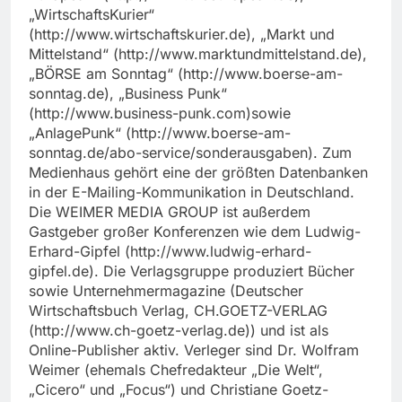
„WirtschaftsKurier“
(http://www.wirtschaftskurier.de), „Markt und
Mittelstand“ (http://www.marktundmittelstand.de),
„BÖRSE am Sonntag“ (http://www.boerse-am-
sonntag.de), „Business Punk“
(http://www.business-punk.com)sowie
„AnlagePunk“ (http://www.boerse-am-
sonntag.de/abo-service/sonderausgaben). Zum
Medienhaus gehört eine der größten Datenbanken
in der E-Mailing-Kommunikation in Deutschland.
Die WEIMER MEDIA GROUP ist außerdem
Gastgeber großer Konferenzen wie dem Ludwig-
Erhard-Gipfel (http://www.ludwig-erhard-
gipfel.de). Die Verlagsgruppe produziert Bücher
sowie Unternehmermagazine (Deutscher
Wirtschaftsbuch Verlag, CH.GOETZ-VERLAG
(http://www.ch-goetz-verlag.de)) und ist als
Online-Publisher aktiv. Verleger sind Dr. Wolfram
Weimer (ehemals Chefredakteur „Die Welt“,
„Cicero“ und „Focus“) und Christiane Goetz-