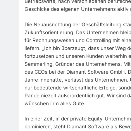
Betriebswirts, nach verschiedenen berufliche
Geschicke des eigenen Unternehmens aktiv m
Die Neuausrichtung der Geschäftsleitung st
Zukunftsorientierung. Das Unternehmen bleib
für Rechnungswesen und Controlling mit ein
liefern. „Ich bin überzeugt, dass unser Weg d
fortzusetzen und unseren Kunden weiterhin e
Semmerling, Gründer des Unternehmens. Mit d
des CEOs bei der Diamant Software GmbH. Dr.
Jahre innehatte, verlässt das Unternehmen. 
nur bedeutende wirtschaftliche Erfolge, son
Pandemiezeit außerordentlich gut. Wir sind
wünschen ihm alles Gute.
In einer Zeit, in der private Equity-Unterne
dominieren, steht Diamant Software als Beweis