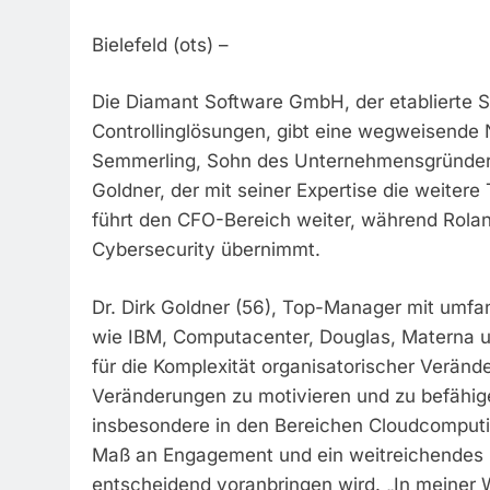
Bielefeld (ots) –
Die Diamant Software GmbH, der etablierte 
Controllinglösungen, gibt eine wegweisende 
Semmerling, Sohn des Unternehmensgründers, 
Goldner, der mit seiner Expertise die weiter
führt den CFO-Bereich weiter, während Rolan
Cybersecurity übernimmt.
Dr. Dirk Goldner (56), Top-Manager mit umf
wie IBM, Computacenter, Douglas, Materna un
für die Komplexität organisatorischer Veränd
Veränderungen zu motivieren und zu befähi
insbesondere in den Bereichen Cloudcomputing
Maß an Engagement und ein weitreichendes 
entscheidend voranbringen wird. „In meiner W