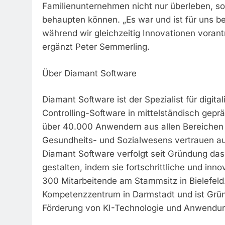
Familienunternehmen nicht nur überleben, so
behaupten können. „Es war und ist für uns 
während wir gleichzeitig Innovationen voran
ergänzt Peter Semmerling.
Über Diamant Software
Diamant Software ist der Spezialist für digi
Controlling-Software in mittelständisch gep
über 40.000 Anwendern aus allen Bereichen 
Gesundheits- und Sozialwesens vertrauen au
Diamant Software verfolgt seit Gründung da
gestalten, indem sie fortschrittliche und inn
300 Mitarbeitende am Stammsitz in Bielefeld.
Kompetenzzentrum in Darmstadt und ist Gründu
Förderung von KI-Technologie und Anwendu