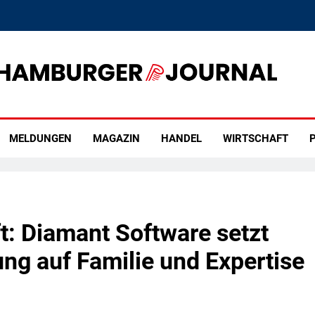
rger Journal
MELDUNGEN
MAGAZIN
HANDEL
WIRTSCHAFT
P
ft: Diamant Software setzt
ung auf Familie und Expertise