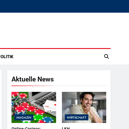
OLITIK
Aktuelle News
MAGAZIN
WIRTSCHAFT
Online-Casinos:
LKH