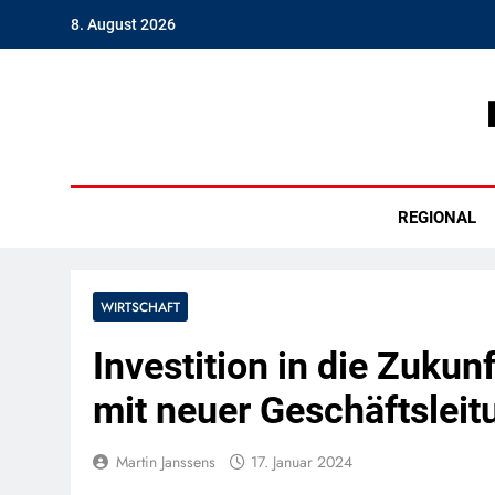
Skip
8. August 2026
to
content
Hambu
REGIONAL
WIRTSCHAFT
Investition in die Zukun
mit neuer Geschäftsleit
Martin Janssens
17. Januar 2024