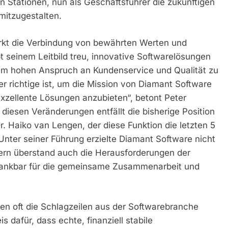
n Stationen, nun als Geschäftsführer die zukünftigen
itzugestalten.
ärkt die Verbindung von bewährten Werten und
t seinem Leitbild treu, innovative Softwarelösungen
em hohen Anspruch an Kundenservice und Qualität zu
er richtige ist, um die Mission von Diamant Software
xzellente Lösungen anzubieten“, betont Peter
iesen Veränderungen entfällt die bisherige Position
 Haiko van Lengen, der diese Funktion die letzten 5
Unter seiner Führung erzielte Diamant Software nicht
dern überstand auch die Herausforderungen der
 dankbar für die gemeinsame Zusammenarbeit und
hmen oft die Schlagzeilen aus der Softwarebranche
 dafür, dass echte, finanziell stabile