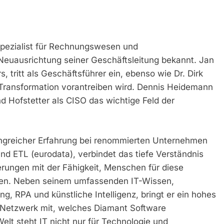
Spezialist für Rechnungswesen und
Neuausrichtung seiner Geschäftsleitung bekannt. Jan
tritt als Geschäftsführer ein, ebenso wie Dr. Dirk
e Transformation vorantreiben wird. Dennis Heidemann
d Hofstetter als CISO das wichtige Feld der
angreicher Erfahrung bei renommierten Unternehmen
d ETL (eurodata), verbindet das tiefe Verständnis
erungen mit der Fähigkeit, Menschen für diese
gen. Neben seinem umfassenden IT-Wissen,
, RPA und künstliche Intelligenz, bringt er ein hohes
Netzwerk mit, welches Diamant Software
elt steht IT nicht nur für Technologie und