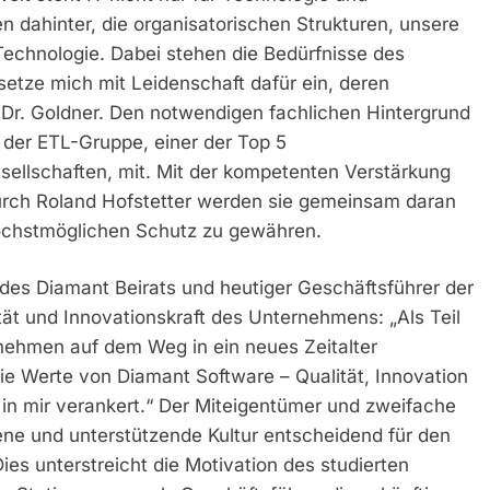
 dahinter, die organisatorischen Strukturen, unsere
Technologie. Dabei stehen die Bedürfnisse des
setze mich mit Leidenschaft dafür ein, deren
 Dr. Goldner. Den notwendigen fachlichen Hintergrund
ei der ETL-Gruppe, einer der Top 5
ellschaften, mit. Mit der kompetenten Verstärkung
durch Roland Hofstetter werden sie gemeinsam daran
öchstmöglichen Schutz zu gewähren.
 des Diamant Beirats und heutiger Geschäftsführer der
ät und Innovationskraft des Unternehmens: „Als Teil
rnehmen auf dem Weg in ein neues Zeitalter
ie Werte von Diamant Software – Qualität, Innovation
 in mir verankert.“ Der Miteigentümer und zweifache
fene und unterstützende Kultur entscheidend für den
Dies unterstreicht die Motivation des studierten