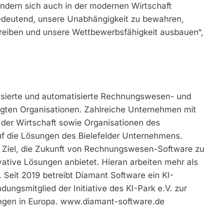
ndern sich auch in der modernen Wirtschaft
bedeutend, unsere Unabhängigkeit zu bewahren,
treiben und unsere Wettbewerbsfähigkeit ausbauen“,
talisierte und automatisierte Rechnungswesen- und
rägten Organisationen. Zahlreiche Unternehmen mit
der Wirtschaft sowie Organisationen des
f die Lösungen des Bielefelder Unternehmens.
s Ziel, die Zukunft von Rechnungswesen-Software zu
ovative Lösungen anbietet. Hieran arbeiten mehr als
 Seit 2019 betreibt Diamant Software ein KI-
ngsmitglied der Initiative des KI-Park e.V. zur
ngen in Europa. www.diamant-software.de