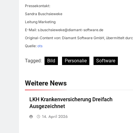
Pressekontakt:
Sandra Buschsieweke
Leitung Marketing
E-Mail:
s.buschsieweke@diamant-software.de
Original-Content von: Diamant Software GmbH, übermittelt durc
Quelle:
ots
Tagged:
Bild
Personalie
Software
Weitere News
LKH Krankenversicherung Dreifach
Ausgezeichnet
14. April 2026