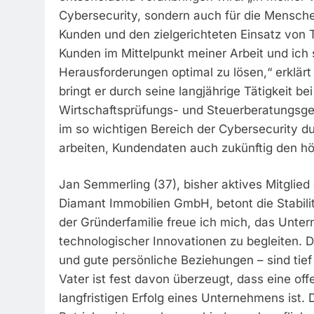
Cybersecurity, sondern auch für die Menschen
Kunden und den zielgerichteten Einsatz von 
Kunden im Mittelpunkt meiner Arbeit und ich 
Herausforderungen optimal zu lösen,“ erklärt
bringt er durch seine langjährige Tätigkeit b
Wirtschaftsprüfungs- und Steuerberatungsges
im so wichtigen Bereich der Cybersecurity 
arbeiten, Kundendaten auch zukünftig den h
Jan Semmerling (37), bisher aktives Mitglied
Diamant Immobilien GmbH, betont die Stabilit
der Gründerfamilie freue ich mich, das Unte
technologischer Innovationen zu begleiten. D
und gute persönliche Beziehungen – sind tief
Vater ist fest davon überzeugt, dass eine of
langfristigen Erfolg eines Unternehmens ist. 