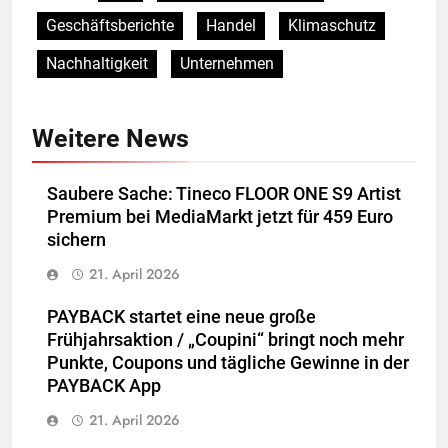
Geschäftsberichte
Handel
Klimaschutz
Nachhaltigkeit
Unternehmen
Weitere News
Saubere Sache: Tineco FLOOR ONE S9 Artist
Premium bei MediaMarkt jetzt für 459 Euro
sichern
21. April 2026
PAYBACK startet eine neue große
Frühjahrsaktion / „Coupini“ bringt noch mehr
Punkte, Coupons und tägliche Gewinne in der
PAYBACK App
21. April 2026