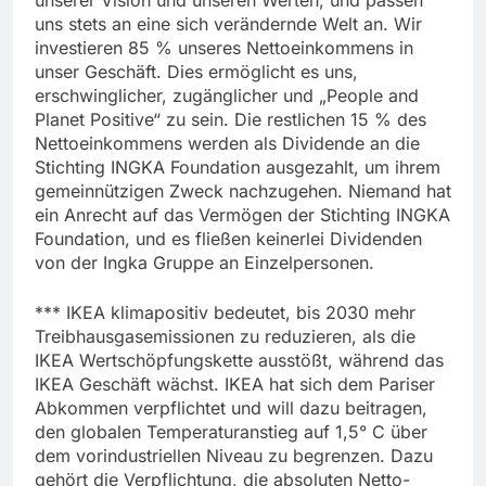
unserer Vision und unseren Werten, und passen
uns stets an eine sich verändernde Welt an. Wir
investieren 85 % unseres Nettoeinkommens in
unser Geschäft. Dies ermöglicht es uns,
erschwinglicher, zugänglicher und „People and
Planet Positive“ zu sein. Die restlichen 15 % des
Nettoeinkommens werden als Dividende an die
Stichting INGKA Foundation ausgezahlt, um ihrem
gemeinnützigen Zweck nachzugehen. Niemand hat
ein Anrecht auf das Vermögen der Stichting INGKA
Foundation, und es fließen keinerlei Dividenden
von der Ingka Gruppe an Einzelpersonen.
*** IKEA klimapositiv bedeutet, bis 2030 mehr
Treibhausgasemissionen zu reduzieren, als die
IKEA Wertschöpfungskette ausstößt, während das
IKEA Geschäft wächst. IKEA hat sich dem Pariser
Abkommen verpflichtet und will dazu beitragen,
den globalen Temperaturanstieg auf 1,5° C über
dem vorindustriellen Niveau zu begrenzen. Dazu
gehört die Verpflichtung, die absoluten Netto-