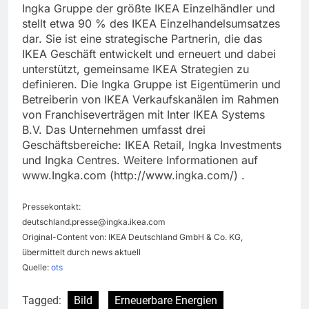
Ingka Gruppe der größte IKEA Einzelhändler und
stellt etwa 90 % des IKEA Einzelhandelsumsatzes
dar. Sie ist eine strategische Partnerin, die das
IKEA Geschäft entwickelt und erneuert und dabei
unterstützt, gemeinsame IKEA Strategien zu
definieren. Die Ingka Gruppe ist Eigentümerin und
Betreiberin von IKEA Verkaufskanälen im Rahmen
von Franchiseverträgen mit Inter IKEA Systems
B.V. Das Unternehmen umfasst drei
Geschäftsbereiche: IKEA Retail, Ingka Investments
und Ingka Centres. Weitere Informationen auf
www.Ingka.com (http://www.ingka.com/) .
Pressekontakt:
deutschland.presse@ingka.ikea.com
Original-Content von: IKEA Deutschland GmbH & Co. KG,
übermittelt durch news aktuell
Quelle:
ots
Tagged:
Bild
Erneuerbare Energien