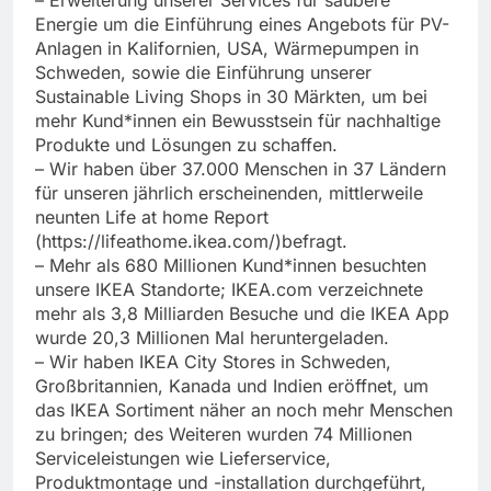
– Erweiterung unserer Services für saubere
Energie um die Einführung eines Angebots für PV-
Anlagen in Kalifornien, USA, Wärmepumpen in
Schweden, sowie die Einführung unserer
Sustainable Living Shops in 30 Märkten, um bei
mehr Kund*innen ein Bewusstsein für nachhaltige
Produkte und Lösungen zu schaffen.
– Wir haben über 37.000 Menschen in 37 Ländern
für unseren jährlich erscheinenden, mittlerweile
neunten Life at home Report
(https://lifeathome.ikea.com/)befragt.
– Mehr als 680 Millionen Kund*innen besuchten
unsere IKEA Standorte; IKEA.com verzeichnete
mehr als 3,8 Milliarden Besuche und die IKEA App
wurde 20,3 Millionen Mal heruntergeladen.
– Wir haben IKEA City Stores in Schweden,
Großbritannien, Kanada und Indien eröffnet, um
das IKEA Sortiment näher an noch mehr Menschen
zu bringen; des Weiteren wurden 74 Millionen
Serviceleistungen wie Lieferservice,
Produktmontage und -installation durchgeführt,