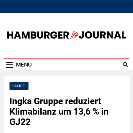
Skip
to
content
Hamburger Journal
MENU
HANDEL
Ingka Gruppe reduziert
Klimabilanz um 13,6 % in
GJ22