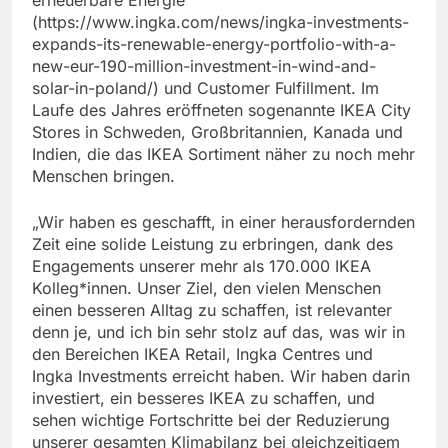
erneuerbare Energie
(https://www.ingka.com/news/ingka-investments-
expands-its-renewable-energy-portfolio-with-a-
new-eur-190-million-investment-in-wind-and-
solar-in-poland/) und Customer Fulfillment. Im
Laufe des Jahres eröffneten sogenannte IKEA City
Stores in Schweden, Großbritannien, Kanada und
Indien, die das IKEA Sortiment näher zu noch mehr
Menschen bringen.
„Wir haben es geschafft, in einer herausfordernden
Zeit eine solide Leistung zu erbringen, dank des
Engagements unserer mehr als 170.000 IKEA
Kolleg*innen. Unser Ziel, den vielen Menschen
einen besseren Alltag zu schaffen, ist relevanter
denn je, und ich bin sehr stolz auf das, was wir in
den Bereichen IKEA Retail, Ingka Centres und
Ingka Investments erreicht haben. Wir haben darin
investiert, ein besseres IKEA zu schaffen, und
sehen wichtige Fortschritte bei der Reduzierung
unserer gesamten Klimabilanz bei gleichzeitigem