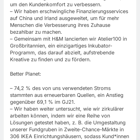
um den Kundenkomfort zu verbessern.
– Wir haben erschwingliche Finanzierungsservices
auf China und Irland ausgeweitet, um für mehr
Menschen die Verbesserung ihres Zuhause
bezahlbar zu machen.
– Gemeinsam mit H&M lancierten wir Atelier100 in
Großbritannien, ein einzigartiges Inkubator-
Programm, das darauf abzielt, aufstrebende
Kreative zu finden und zu fördern.
Better Planet:
– 74,2 % des von uns verwendeten Stroms
stammten aus erneuerbaren Quellen, ein Anstieg
gegenüber 69,1 % im GJ21.
– Wir haben weiter untersucht, wie wir zirkulärer
arbeiten können, indem wir eine Reihe von
Lösungen getestet haben, z. B. die Umgestaltung
unserer Fundgruben in Zweite-Chance-Märkte in
306 IKEA Einrichtungshäusern, sodass Kund*innen