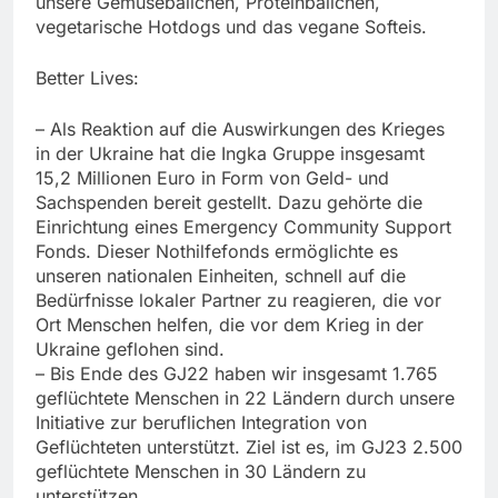
unsere Gemüsebällchen, Proteinbällchen,
vegetarische Hotdogs und das vegane Softeis.
Better Lives:
– Als Reaktion auf die Auswirkungen des Krieges
in der Ukraine hat die Ingka Gruppe insgesamt
15,2 Millionen Euro in Form von Geld- und
Sachspenden bereit gestellt. Dazu gehörte die
Einrichtung eines Emergency Community Support
Fonds. Dieser Nothilfefonds ermöglichte es
unseren nationalen Einheiten, schnell auf die
Bedürfnisse lokaler Partner zu reagieren, die vor
Ort Menschen helfen, die vor dem Krieg in der
Ukraine geflohen sind.
– Bis Ende des GJ22 haben wir insgesamt 1.765
geflüchtete Menschen in 22 Ländern durch unsere
Initiative zur beruflichen Integration von
Geflüchteten unterstützt. Ziel ist es, im GJ23 2.500
geflüchtete Menschen in 30 Ländern zu
unterstützen.