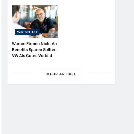
NATURKIND-Welt Bei
EDEKA
WIRTSCHAFT
Warum Firmen Nicht An
Benefits Sparen Sollten:
VW Als Gutes Vorbild
MEHR ARTIKEL