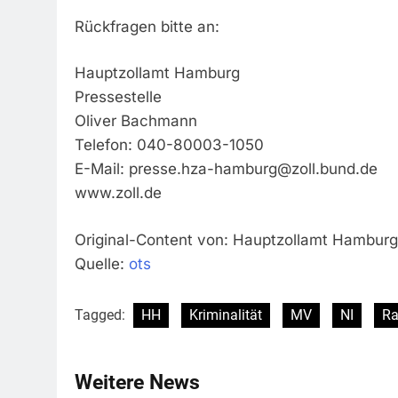
Rückfragen bitte an:
Hauptzollamt Hamburg
Pressestelle
Oliver Bachmann
Telefon: 040-80003-1050
E-Mail:
presse.hza-hamburg@zoll.bund.de
www.zoll.de
Original-Content von: Hauptzollamt Hamburg,
Quelle:
ots
Tagged:
HH
Kriminalität
MV
NI
Ra
Weitere News