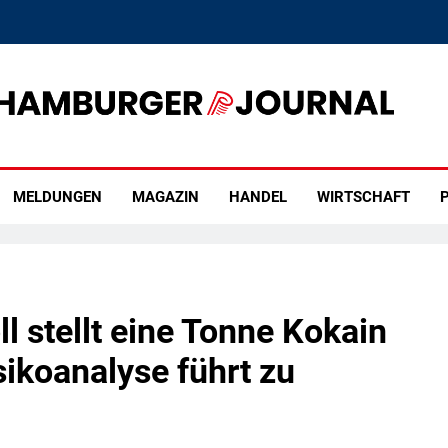
rger Journal
MELDUNGEN
MAGAZIN
HANDEL
WIRTSCHAFT
P
 stellt eine Tonne Kokain
isikoanalyse führt zu