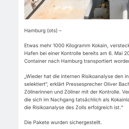
Hamburg (ots) –
Etwas mehr 1000 Kilogramm Kokain, versteck
Hafen bei einer Kontrolle bereits am 6. Mai
Container nach Hamburg transportiert worde
„Wieder hat die internen Risikoanalyse den i
selektiert“, erklärt Pressesprecher Oliver B
Zöllnerinnen und Zöllner mit der Kontrolle. 
die sich im Nachgang tatsächlich als Kokainl
die Risikoanalyse des Zolls erfolgreich ist.“
Die Pakete wurden sichergestellt.