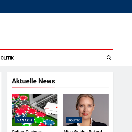
OLITIK
Aktuelle News
MAGAZIN
POLITIK
Online-Casinos:
Alice Weidel: Rekord-