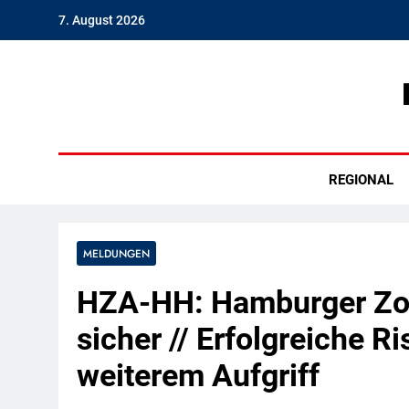
Skip
7. August 2026
to
content
Hambu
REGIONAL
MELDUNGEN
HZA-HH: Hamburger Zoll
sicher // Erfolgreiche R
weiterem Aufgriff