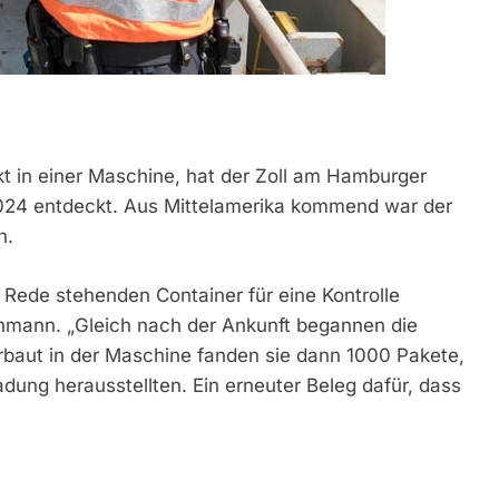
t in einer Maschine, hat der Zoll am Hamburger
 2024 entdeckt. Aus Mittelamerika kommend war der
n.
n Rede stehenden Container für eine Kontrolle
achmann. „Gleich nach der Ankunft begannen die
Verbaut in der Maschine fanden sie dann 1000 Pakete,
adung herausstellten. Ein erneuter Beleg dafür, dass