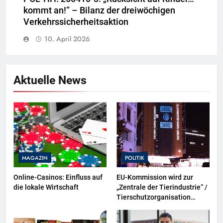
kommt an!“ – Bilanz der dreiwöchigen
Verkehrssicherheitsaktion
10. April 2026
Aktuelle News
MAGAZIN
POLITIK
Online-Casinos: Einfluss auf
EU-Kommission wird zur
die lokale Wirtschaft
„Zentrale der Tierindustrie“ /
Tierschutzorganisation
Animal Equality prangert mit
Projektion in Brüssel die