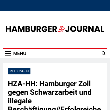
Skip
to
content
Hamburger Journal
MENU
MELDUNGEN
HZA-HH: Hamburger Zoll
gegen Schwarzarbeit und
illegale
Beschäftigung//Erfolgreiche