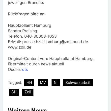
jeweiligen Branche.
Rückfragen bitte an:
Hauptzollamt Hamburg
Sandra Preising
Telefon: 040-80003-1053
E-Mail:
presse.hza-hamburg@zoll.bund.de
www.zoll.de
Original-Content von: Hauptzollamt Hamburg,
übermittelt durch news aktuell
Quelle:
ots
Tagged:
HH
MV
NI
Schwarzarbeit
SH
Zoll
Weitere News