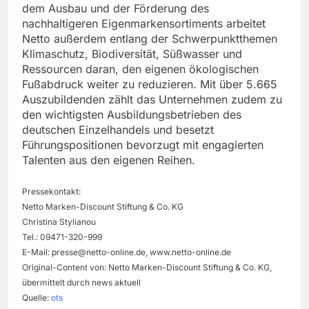
dem Ausbau und der Förderung des
nachhaltigeren Eigenmarkensortiments arbeitet
Netto außerdem entlang der Schwerpunktthemen
Klimaschutz, Biodiversität, Süßwasser und
Ressourcen daran, den eigenen ökologischen
Fußabdruck weiter zu reduzieren. Mit über 5.665
Auszubildenden zählt das Unternehmen zudem zu
den wichtigsten Ausbildungsbetrieben des
deutschen Einzelhandels und besetzt
Führungspositionen bevorzugt mit engagierten
Talenten aus den eigenen Reihen.
Pressekontakt:
Netto Marken-Discount Stiftung & Co. KG
Christina Stylianou
Tel.: 09471-320-999
E-Mail:
presse@netto-online.de
, www.netto-online.de
Original-Content von: Netto Marken-Discount Stiftung & Co. KG,
übermittelt durch news aktuell
Quelle:
ots