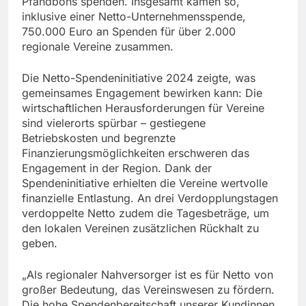
Pfandbons spenden. Insgesamt kamen so,
inklusive einer Netto-Unternehmensspende,
750.000 Euro an Spenden für über 2.000
regionale Vereine zusammen.
Die Netto-Spendeninitiative 2024 zeigte, was
gemeinsames Engagement bewirken kann: Die
wirtschaftlichen Herausforderungen für Vereine
sind vielerorts spürbar – gestiegene
Betriebskosten und begrenzte
Finanzierungsmöglichkeiten erschweren das
Engagement in der Region. Dank der
Spendeninitiative erhielten die Vereine wertvolle
finanzielle Entlastung. An drei Verdopplungstagen
verdoppelte Netto zudem die Tagesbeträge, um
den lokalen Vereinen zusätzlichen Rückhalt zu
geben.
„Als regionaler Nahversorger ist es für Netto von
großer Bedeutung, das Vereinswesen zu fördern.
Die hohe Spendenbereitschaft unserer Kundinnen