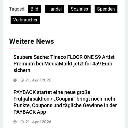
Tagged:
Bild
Handel
Soziales
Spenden
Verbraucher
Weitere News
Saubere Sache: Tineco FLOOR ONE S9 Artist
Premium bei MediaMarkt jetzt für 459 Euro
sichern
21. April 2026
PAYBACK startet eine neue große
Frühjahrsaktion / „Coupini“ bringt noch mehr
Punkte, Coupons und tägliche Gewinne in der
PAYBACK App
21. April 2026