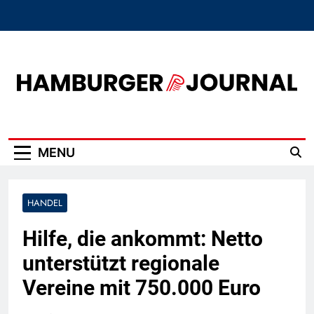
Skip
to
content
Hamburger Journal
MENU
HANDEL
Hilfe, die ankommt: Netto
unterstützt regionale
Vereine mit 750.000 Euro