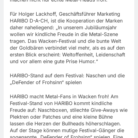
Für Holger Lackhoff, Geschäftsführer Marketing
HARIBO D-A-CH, ist die Kooperation der Marken
daher naheliegend: „In unserem Jubiläumsjahr
wollen wir kindliche Freude in die Metal-Szene
tragen. Das Wacken-Festival und die bunte Welt
der Goldbären verbindet viel mehr, als es auf den
ersten Blick erscheint: Weltoffenheit, Leidenschaft
und vor allem eine gute Prise Humor.“
HARIBO-Stand auf dem Festival: Naschen und die
„DeFender of Frohsinn“ spielen
HARIBO macht Metal-Fans in Wacken froh! Am
Festival-Stand von HARIBO kommt kindliche
Freude auf: Naschboxen, stilechte Give-Aways wie
Plektren oder Patches und eine kleine Bühne
lassen die Herzen der Bullheads höherschlagen.
Auf der Stage können mutige Festival-Gänger die
sogenannte „DeFender of Frohsinn“ spielen. Eine