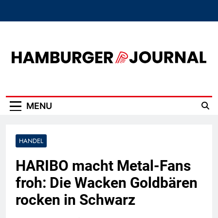
Skip
to
content
Hamburger Journal
MENU
HANDEL
HARIBO macht Metal-Fans
froh: Die Wacken Goldbären
rocken in Schwarz