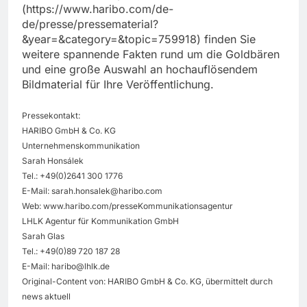
(https://www.haribo.com/de-
de/presse/pressematerial?
&year=&category=&topic=759918) finden Sie
weitere spannende Fakten rund um die Goldbären
und eine große Auswahl an hochauflösendem
Bildmaterial für Ihre Veröffentlichung.
Pressekontakt:
HARIBO GmbH & Co. KG
Unternehmenskommunikation
Sarah Honsálek
Tel.: +49(0)2641 300 1776
E-Mail:
sarah.honsalek@haribo.com
Web: www.haribo.com/presseKommunikationsagentur
LHLK Agentur für Kommunikation GmbH
Sarah Glas
Tel.: +49(0)89 720 187 28
E-Mail:
haribo@lhlk.de
Original-Content von: HARIBO GmbH & Co. KG, übermittelt durch
news aktuell