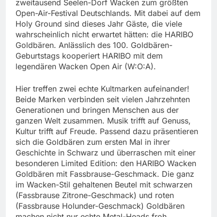
zweitausend Seelen-Dorf Wacken zum größten
Open-Air-Festival Deutschlands. Mit dabei auf dem
Holy Ground sind dieses Jahr Gäste, die viele
wahrscheinlich nicht erwartet hätten: die HARIBO
Goldbären. Anlässlich des 100. Goldbären-
Geburtstags kooperiert HARIBO mit dem
legendären Wacken Open Air (W:O:A).
Hier treffen zwei echte Kultmarken aufeinander!
Beide Marken verbinden seit vielen Jahrzehnten
Generationen und bringen Menschen aus der
ganzen Welt zusammen. Musik trifft auf Genuss,
Kultur trifft auf Freude. Passend dazu präsentieren
sich die Goldbären zum ersten Mal in ihrer
Geschichte in Schwarz und überraschen mit einer
besonderen Limited Edition: den HARIBO Wacken
Goldbären mit Fassbrause-Geschmack. Die ganz
im Wacken-Stil gehaltenen Beutel mit schwarzen
(Fassbrause Zitrone-Geschmack) und roten
(Fassbrause Holunder-Geschmack) Goldbären
machen nicht nur echte Metal-Heads froh.