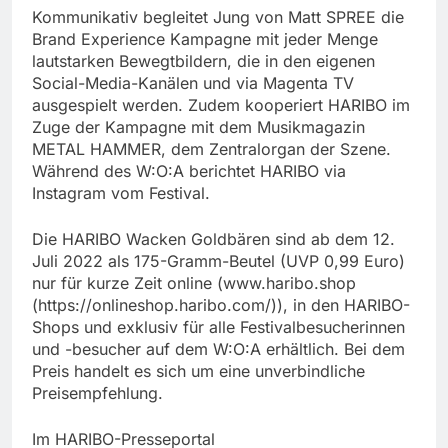
Kommunikativ begleitet Jung von Matt SPREE die
Brand Experience Kampagne mit jeder Menge
lautstarken Bewegtbildern, die in den eigenen
Social-Media-Kanälen und via Magenta TV
ausgespielt werden. Zudem kooperiert HARIBO im
Zuge der Kampagne mit dem Musikmagazin
METAL HAMMER, dem Zentralorgan der Szene.
Während des W:O:A berichtet HARIBO via
Instagram vom Festival.
Die HARIBO Wacken Goldbären sind ab dem 12.
Juli 2022 als 175-Gramm-Beutel (UVP 0,99 Euro)
nur für kurze Zeit online (www.haribo.shop
(https://onlineshop.haribo.com/)), in den HARIBO-
Shops und exklusiv für alle Festivalbesucherinnen
und -besucher auf dem W:O:A erhältlich. Bei dem
Preis handelt es sich um eine unverbindliche
Preisempfehlung.
Im HARIBO-Presseportal