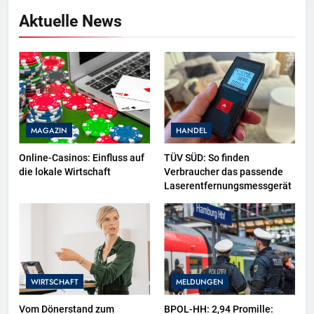
Aktuelle News
MAGAZIN
HANDEL
Online-Casinos: Einfluss auf
TÜV SÜD: So finden
die lokale Wirtschaft
Verbraucher das passende
Laserentfernungsmessgerät
WIRTSCHAFT
MELDUNGEN
Vom Dönerstand zum
BPOL-HH: 2,94 Promille: