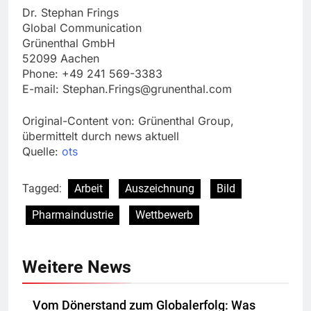
Dr. Stephan Frings
Global Communication
Grünenthal GmbH
52099 Aachen
Phone: +49 241 569-3383
E-mail:
Stephan.Frings@grunenthal.com
Original-Content von: Grünenthal Group,
übermittelt durch news aktuell
Quelle:
ots
Tagged:
Arbeit
Auszeichnung
Bild
Pharmaindustrie
Wettbewerb
Weitere News
Vom Dönerstand zum Globalerfolg: Was