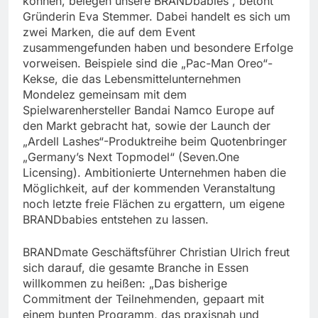
können, belegen unsere BRANDbabies“, betont
Gründerin Eva Stemmer. Dabei handelt es sich um
zwei Marken, die auf dem Event
zusammengefunden haben und besondere Erfolge
vorweisen. Beispiele sind die „Pac-Man Oreo“-
Kekse, die das Lebensmittelunternehmen
Mondelez gemeinsam mit dem
Spielwarenhersteller Bandai Namco Europe auf
den Markt gebracht hat, sowie der Launch der
„Ardell Lashes“-Produktreihe beim Quotenbringer
„Germany’s Next Topmodel“ (Seven.One
Licensing). Ambitionierte Unternehmen haben die
Möglichkeit, auf der kommenden Veranstaltung
noch letzte freie Flächen zu ergattern, um eigene
BRANDbabies entstehen zu lassen.
BRANDmate Geschäftsführer Christian Ulrich freut
sich darauf, die gesamte Branche in Essen
willkommen zu heißen: „Das bisherige
Commitment der Teilnehmenden, gepaart mit
einem bunten Programm, das praxisnah und