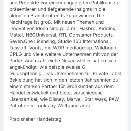
und Produkte vor einem engagierten Publikum zu
präsentieren und tiefgehende Insights in die
aktuellen Branchentrends zu gewinnen. Die
Nachfrage ist groß. Mit neuen Themen und
innovativen Ideen sind g.l.a.m., Hasbro, Kiddinx,
Mattel, NBCUniversal, RTL Consumer Products,
Seven.One Licensing, Studio 100 International,
Tessloff, Vontz, die WDR mediagroup, Wildbrain
CPLG und viele weitere Unternehmen mit von der
Partie. Auch zahlreiche Neuaussteller haben sich
angekündigt, wie beispielsweise G.
Güldenpfennig. Das Unternehmen für Private Label
Bekleidung hat sich in den letzten Jahrzehnten zu
einem starken Partner für Großkunden aus dem
Handel entwickelt und bietet verschiedene
Lizenzartikel, wie Disney, Marvel, Star Wars, PAW
Patrol oder Looks by Wolfgang Joop.
Praxisnaher Handelstag