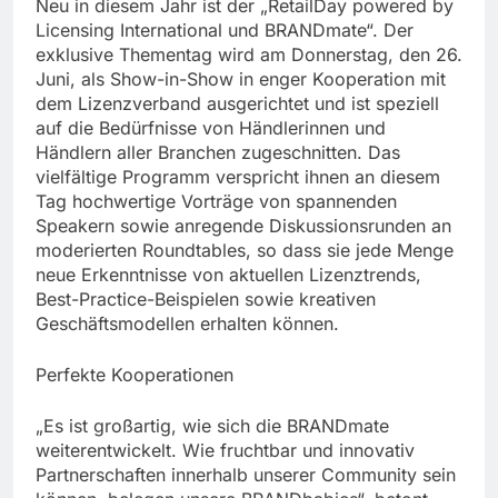
Neu in diesem Jahr ist der „RetailDay powered by
Licensing International und BRANDmate“. Der
exklusive Thementag wird am Donnerstag, den 26.
Juni, als Show-in-Show in enger Kooperation mit
dem Lizenzverband ausgerichtet und ist speziell
auf die Bedürfnisse von Händlerinnen und
Händlern aller Branchen zugeschnitten. Das
vielfältige Programm verspricht ihnen an diesem
Tag hochwertige Vorträge von spannenden
Speakern sowie anregende Diskussionsrunden an
moderierten Roundtables, so dass sie jede Menge
neue Erkenntnisse von aktuellen Lizenztrends,
Best-Practice-Beispielen sowie kreativen
Geschäftsmodellen erhalten können.
Perfekte Kooperationen
„Es ist großartig, wie sich die BRANDmate
weiterentwickelt. Wie fruchtbar und innovativ
Partnerschaften innerhalb unserer Community sein