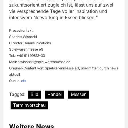
zukunftsorientiert zugleich ist, lässt uns auf zwei
vielversprechende Tage voller Inspiration und
intensivem Networking in Essen blicken.“
Pressekontakt:
Scarlett Wisotzki
Director Communications
Spielwarenmesse eG
Tel.: +49 911 99813-33
Mail:
s.wisotzki@spielwarenmesse.de
Original-Content von: Spielwarenmesse eG, übermittelt durch news
aktuell
Quelle:
ots
Tagged:
Bild
Handel
Messen
Terminvorschau
Weitere News