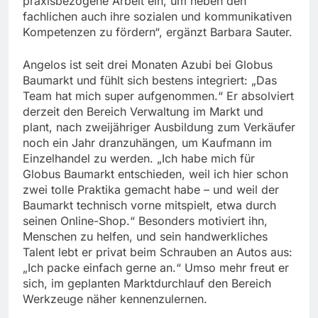
praxisbezogene Arbeit ein, um neben den
fachlichen auch ihre sozialen und kommunikativen
Kompetenzen zu fördern“, ergänzt Barbara Sauter.
Angelos ist seit drei Monaten Azubi bei Globus
Baumarkt und fühlt sich bestens integriert: „Das
Team hat mich super aufgenommen.“ Er absolviert
derzeit den Bereich Verwaltung im Markt und
plant, nach zweijähriger Ausbildung zum Verkäufer
noch ein Jahr dranzuhängen, um Kaufmann im
Einzelhandel zu werden. „Ich habe mich für
Globus Baumarkt entschieden, weil ich hier schon
zwei tolle Praktika gemacht habe – und weil der
Baumarkt technisch vorne mitspielt, etwa durch
seinen Online-Shop.“ Besonders motiviert ihn,
Menschen zu helfen, und sein handwerkliches
Talent lebt er privat beim Schrauben an Autos aus:
„Ich packe einfach gerne an.“ Umso mehr freut er
sich, im geplanten Marktdurchlauf den Bereich
Werkzeuge näher kennenzulernen.