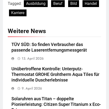
Tagged:
Ausbildung
Beruf
Bild
Handel
Karriere
Weitere News
TÜV SÜD: So finden Verbraucher das
passende Laserentfernungsmessgerät
13. April 2026
Unübertroffene Kontrolle: Unterputz-
Thermostat GROHE Grohtherm Aqua Tiles für
individuelle Duscherlebnisse
9. April 2026
Solaruhren aus Titan – doppelte
Pionierleistung: Citizen Super Titanium x Eco-