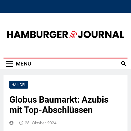
Skip
to
content
Hamburger Journal
MENU
HANDEL
Globus Baumarkt: Azubis
mit Top-Abschlüssen
28. Oktober 2024