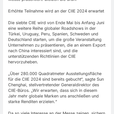
Erhöhte Teilnahme wird an der CIIE 2024 erwartet
Die siebte CIIE wird von Ende Mai bis Anfang Juni
eine weitere Reihe globaler Roadshows in der
Türkei, Uruguay, Peru, Spanien, Schweden und
Deutschland starten, um die große Veranstaltung
Unternehmen zu präsentieren, die an einem Export
nach China interessiert sind, und die
unterstützenden Richtlinien der CIIE
hervorzuheben.
„Über 280.000 Quadratmeter Ausstellungsfläche
für die CIIE 2024 sind bereits gebucht“, sagte Sun
Chenghai, stellvertretender Generaldirektor des
CIIE-Büros. „Wir erwarten, dass sich in diesem
Jahr mehr globale Marken uns anschließen und
starke Renditen erzielen.“
Da so viele Interesse an der Messe zeigen, sichern