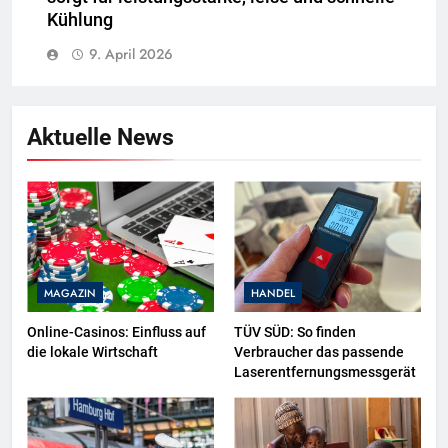
Kühlung
9. April 2026
Aktuelle News
MAGAZIN
HANDEL
Online-Casinos: Einfluss auf
TÜV SÜD: So finden
die lokale Wirtschaft
Verbraucher das passende
Laserentfernungsmessgerät