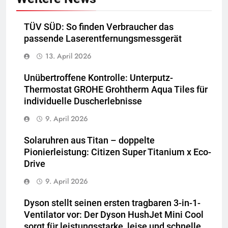
TÜV SÜD: So finden Verbraucher das
passende Laserentfernungsmessgerät
13. April 2026
Unübertroffene Kontrolle: Unterputz-
Thermostat GROHE Grohtherm Aqua Tiles für
individuelle Duscherlebnisse
9. April 2026
Solaruhren aus Titan – doppelte
Pionierleistung: Citizen Super Titanium x Eco-
Drive
9. April 2026
Dyson stellt seinen ersten tragbaren 3-in-1-
Ventilator vor: Der Dyson HushJet Mini Cool
sorgt für leistungsstarke, leise und schnelle