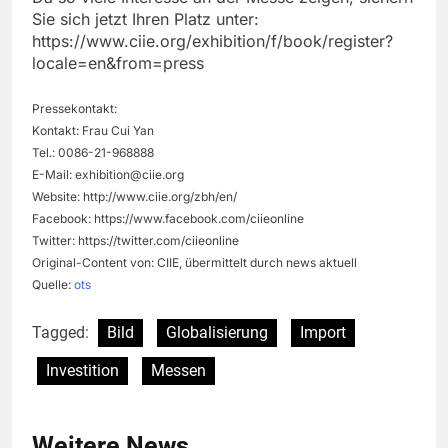
Sie sich jetzt Ihren Platz unter:
https://www.ciie.org/exhibition/f/book/register?
locale=en&from=press
Pressekontakt:
Kontakt: Frau Cui Yan
Tel.: 0086-21-968888
E-Mail:
exhibition@ciie.org
Website: http://www.ciie.org/zbh/en/
Facebook: https://www.facebook.com/ciieonline
Twitter: https://twitter.com/ciieonline
Original-Content von: CIIE, übermittelt durch news aktuell
Quelle:
ots
Tagged:
Bild
Globalisierung
Import
Investition
Messen
Weitere News