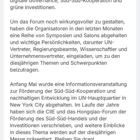
digitale Governance, Süd-Süd-Kooperation und
grüne Investitionen.
Um das Forum noch wirkungsvoller zu gestalten,
haben die Organisatoren in den letzten Monaten
eine Reihe von Symposien und Salons abgehalten
und wichtige Persönlichkeiten, darunter UN-
Vertreter, Regierungsbeamte, Wissenschaftler und
Unternehmensvertreter, eingeladen, um zu den
diesjährigen Themen und Schwerpunkten
beizutragen.
Anfang Mai wurde eine Informationsveranstaltung
zur Förderung der Süd-Süd-Kooperation und
nachhaltigen Entwicklung im UN-Hauptquartier in
New York City abgehalten. Im Laufe der Jahre
haben sich die CIIE und das Hongqiao-Forum der
Förderung des Süd-Süd-Handels und der
Investitionen verschrieben, und weitere Einblicke
in dieses Thema werden auf der diesjährigen
Messe präsentiert. Bleiben Sie dran!