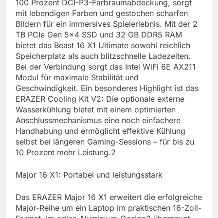
100 Prozent DCI-P3-Farbraumabdeckung, sorgt
mit lebendigen Farben und gestochen scharfen
Bildern für ein immersives Spielerlebnis. Mit der 2
TB PCIe Gen 5×4 SSD und 32 GB DDR5 RAM
bietet das Beast 16 X1 Ultimate sowohl reichlich
Speicherplatz als auch blitzschnelle Ladezeiten.
Bei der Verbindung sorgt das Intel WiFi 6E AX211
Modul für maximale Stabilität und
Geschwindigkeit. Ein besonderes Highlight ist das
ERAZER Cooling Kit V2: Die optionale externe
Wasserkühlung bietet mit einem optimierten
Anschlussmechanismus eine noch einfachere
Handhabung und ermöglicht effektive Kühlung
selbst bei längeren Gaming-Sessions – für bis zu
10 Prozent mehr Leistung.2
Major 16 X1: Portabel und leistungsstark
Das ERAZER Major 16 X1 erweitert die erfolgreiche
Major-Reihe um ein Laptop im praktischen 16-Zoll-