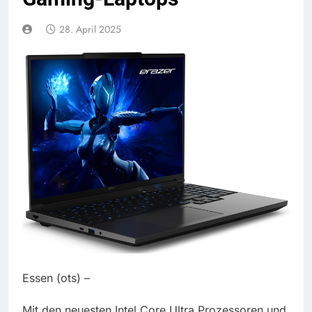
28. April 2025
Essen (ots) –
Mit den neuesten Intel Core Ultra Prozessoren und