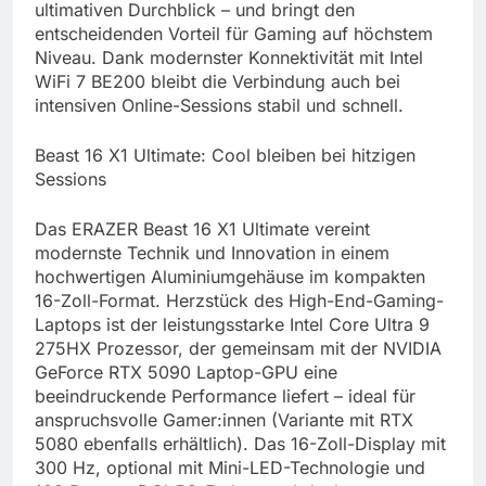
ultimativen Durchblick – und bringt den
entscheidenden Vorteil für Gaming auf höchstem
Niveau. Dank modernster Konnektivität mit Intel
WiFi 7 BE200 bleibt die Verbindung auch bei
intensiven Online-Sessions stabil und schnell.
Beast 16 X1 Ultimate: Cool bleiben bei hitzigen
Sessions
Das ERAZER Beast 16 X1 Ultimate vereint
modernste Technik und Innovation in einem
hochwertigen Aluminiumgehäuse im kompakten
16-Zoll-Format. Herzstück des High-End-Gaming-
Laptops ist der leistungsstarke Intel Core Ultra 9
275HX Prozessor, der gemeinsam mit der NVIDIA
GeForce RTX 5090 Laptop-GPU eine
beeindruckende Performance liefert – ideal für
anspruchsvolle Gamer:innen (Variante mit RTX
5080 ebenfalls erhältlich). Das 16-Zoll-Display mit
300 Hz, optional mit Mini-LED-Technologie und