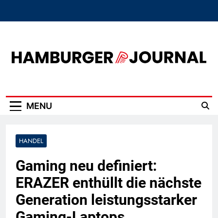
Skip
to
content
Hamburger Journal
MENU
HANDEL
Gaming neu definiert:
ERAZER enthüllt die nächste
Generation leistungsstarker
Gaming-Laptops