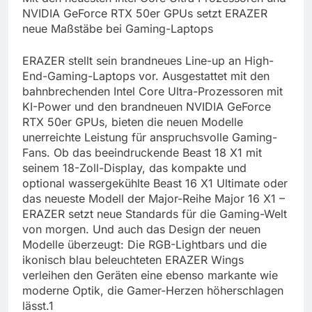
NVIDIA GeForce RTX 50er GPUs setzt ERAZER
neue Maßstäbe bei Gaming-Laptops
ERAZER stellt sein brandneues Line-up an High-
End-Gaming-Laptops vor. Ausgestattet mit den
bahnbrechenden Intel Core Ultra-Prozessoren mit
KI-Power und den brandneuen NVIDIA GeForce
RTX 50er GPUs, bieten die neuen Modelle
unerreichte Leistung für anspruchsvolle Gaming-
Fans. Ob das beeindruckende Beast 18 X1 mit
seinem 18-Zoll-Display, das kompakte und
optional wassergekühlte Beast 16 X1 Ultimate oder
das neueste Modell der Major-Reihe Major 16 X1 –
ERAZER setzt neue Standards für die Gaming-Welt
von morgen. Und auch das Design der neuen
Modelle überzeugt: Die RGB-Lightbars und die
ikonisch blau beleuchteten ERAZER Wings
verleihen den Geräten eine ebenso markante wie
moderne Optik, die Gamer-Herzen höherschlagen
lässt.1