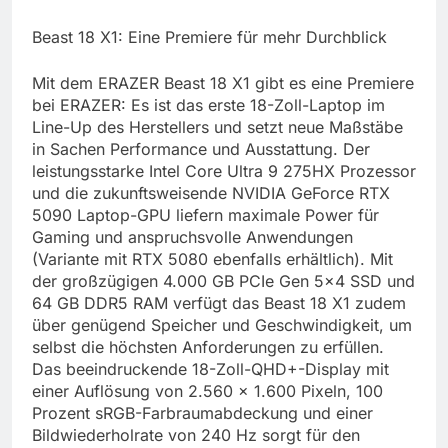
Beast 18 X1: Eine Premiere für mehr Durchblick
Mit dem ERAZER Beast 18 X1 gibt es eine Premiere
bei ERAZER: Es ist das erste 18-Zoll-Laptop im
Line-Up des Herstellers und setzt neue Maßstäbe
in Sachen Performance und Ausstattung. Der
leistungsstarke Intel Core Ultra 9 275HX Prozessor
und die zukunftsweisende NVIDIA GeForce RTX
5090 Laptop-GPU liefern maximale Power für
Gaming und anspruchsvolle Anwendungen
(Variante mit RTX 5080 ebenfalls erhältlich). Mit
der großzügigen 4.000 GB PCIe Gen 5×4 SSD und
64 GB DDR5 RAM verfügt das Beast 18 X1 zudem
über genügend Speicher und Geschwindigkeit, um
selbst die höchsten Anforderungen zu erfüllen.
Das beeindruckende 18-Zoll-QHD+-Display mit
einer Auflösung von 2.560 x 1.600 Pixeln, 100
Prozent sRGB-Farbraumabdeckung und einer
Bildwiederholrate von 240 Hz sorgt für den