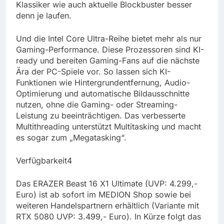
Klassiker wie auch aktuelle Blockbuster besser
denn je laufen.
Und die Intel Core Ultra-Reihe bietet mehr als nur
Gaming-Performance. Diese Prozessoren sind KI-
ready und bereiten Gaming-Fans auf die nächste
Ära der PC-Spiele vor. So lassen sich KI-
Funktionen wie Hintergrundentfernung, Audio-
Optimierung und automatische Bildausschnitte
nutzen, ohne die Gaming- oder Streaming-
Leistung zu beeinträchtigen. Das verbesserte
Multithreading unterstützt Multitasking und macht
es sogar zum „Megatasking“.
Verfügbarkeit4
Das ERAZER Beast 16 X1 Ultimate (UVP: 4.299,-
Euro) ist ab sofort im MEDION Shop sowie bei
weiteren Handelspartnern erhältlich (Variante mit
RTX 5080 UVP: 3.499,- Euro). In Kürze folgt das