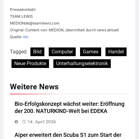
Pressekontakt:
TEAM LEWIS
MEDIONde@teamlewis.com
Original-Content von: MEDION, übermittelt durch news aktuell
Quelle:
ots
Tagged:
Bild
Computer
Games
Handel
Neue Produkte
Unterhaltungselektronik
Weitere News
Bio-Erfolgskonzept wächst weiter: Eröffnung
der 200. NATURKIND-Welt bei EDEKA
14. April 2026
Aiper erweitert den Scuba S1 zum Start der