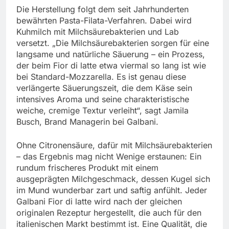
Die Herstellung folgt dem seit Jahrhunderten
bewährten Pasta-Filata-Verfahren. Dabei wird
Kuhmilch mit Milchsäurebakterien und Lab
versetzt. „Die Milchsäurebakterien sorgen für eine
langsame und natürliche Säuerung – ein Prozess,
der beim Fior di latte etwa viermal so lang ist wie
bei Standard-Mozzarella. Es ist genau diese
verlängerte Säuerungszeit, die dem Käse sein
intensives Aroma und seine charakteristische
weiche, cremige Textur verleiht“, sagt Jamila
Busch, Brand Managerin bei Galbani.
Ohne Citronensäure, dafür mit Milchsäurebakterien
– das Ergebnis mag nicht Wenige erstaunen: Ein
rundum frischeres Produkt mit einem
ausgeprägten Milchgeschmack, dessen Kugel sich
im Mund wunderbar zart und saftig anfühlt. Jeder
Galbani Fior di latte wird nach der gleichen
originalen Rezeptur hergestellt, die auch für den
italienischen Markt bestimmt ist. Eine Qualität, die