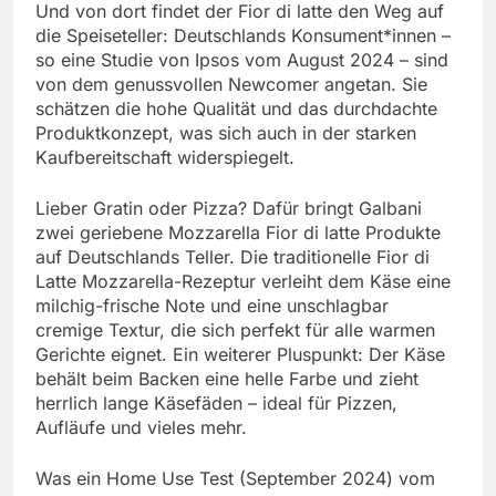
Und von dort findet der Fior di latte den Weg auf
die Speiseteller: Deutschlands Konsument*innen –
so eine Studie von Ipsos vom August 2024 – sind
von dem genussvollen Newcomer angetan. Sie
schätzen die hohe Qualität und das durchdachte
Produktkonzept, was sich auch in der starken
Kaufbereitschaft widerspiegelt.
Lieber Gratin oder Pizza? Dafür bringt Galbani
zwei geriebene Mozzarella Fior di latte Produkte
auf Deutschlands Teller. Die traditionelle Fior di
Latte Mozzarella-Rezeptur verleiht dem Käse eine
milchig-frische Note und eine unschlagbar
cremige Textur, die sich perfekt für alle warmen
Gerichte eignet. Ein weiterer Pluspunkt: Der Käse
behält beim Backen eine helle Farbe und zieht
herrlich lange Käsefäden – ideal für Pizzen,
Aufläufe und vieles mehr.
Was ein Home Use Test (September 2024) vom