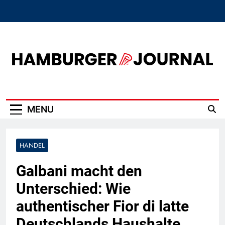
Skip
to
content
Hamburger Journal
MENU
HANDEL
Galbani macht den
Unterschied: Wie
authentischer Fior di latte
Deutschlands Haushalte