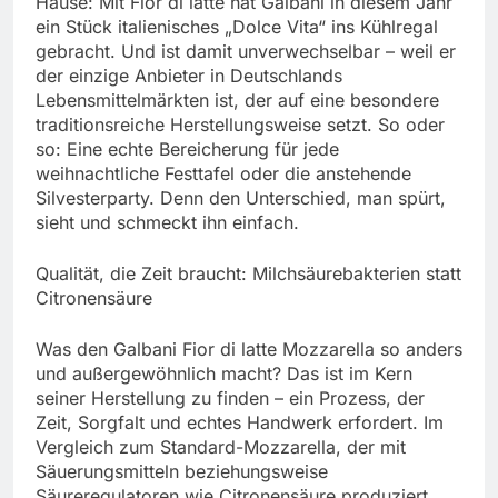
Hause: Mit Fior di latte hat Galbani in diesem Jahr
ein Stück italienisches „Dolce Vita“ ins Kühlregal
gebracht. Und ist damit unverwechselbar – weil er
der einzige Anbieter in Deutschlands
Lebensmittelmärkten ist, der auf eine besondere
traditionsreiche Herstellungsweise setzt. So oder
so: Eine echte Bereicherung für jede
weihnachtliche Festtafel oder die anstehende
Silvesterparty. Denn den Unterschied, man spürt,
sieht und schmeckt ihn einfach.
Qualität, die Zeit braucht: Milchsäurebakterien statt
Citronensäure
Was den Galbani Fior di latte Mozzarella so anders
und außergewöhnlich macht? Das ist im Kern
seiner Herstellung zu finden – ein Prozess, der
Zeit, Sorgfalt und echtes Handwerk erfordert. Im
Vergleich zum Standard-Mozzarella, der mit
Säuerungsmitteln beziehungsweise
Säureregulatoren wie Citronensäure produziert