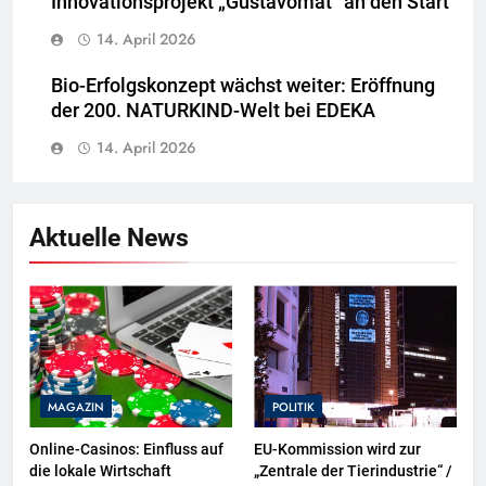
Innovationsprojekt „Gustavomat“ an den Start
14. April 2026
Bio-Erfolgskonzept wächst weiter: Eröffnung
der 200. NATURKIND-Welt bei EDEKA
14. April 2026
Aktuelle News
MAGAZIN
POLITIK
Online-Casinos: Einfluss auf
EU-Kommission wird zur
die lokale Wirtschaft
„Zentrale der Tierindustrie“ /