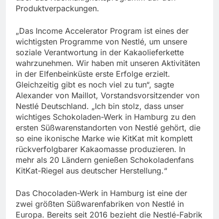
Produktverpackungen.
„Das Income Accelerator Program ist eines der
wichtigsten Programme von Nestlé, um unsere
soziale Verantwortung in der Kakaolieferkette
wahrzunehmen. Wir haben mit unseren Aktivitäten
in der Elfenbeinküste erste Erfolge erzielt.
Gleichzeitig gibt es noch viel zu tun“, sagte
Alexander von Maillot, Vorstandsvorsitzender von
Nestlé Deutschland. „Ich bin stolz, dass unser
wichtiges Schokoladen-Werk in Hamburg zu den
ersten Süßwarenstandorten von Nestlé gehört, die
so eine ikonische Marke wie KitKat mit komplett
rückverfolgbarer Kakaomasse produzieren. In
mehr als 20 Ländern genießen Schokoladenfans
KitKat-Riegel aus deutscher Herstellung.“
Das Chocoladen-Werk in Hamburg ist eine der
zwei größten Süßwarenfabriken von Nestlé in
Europa. Bereits seit 2016 bezieht die Nestlé-Fabrik