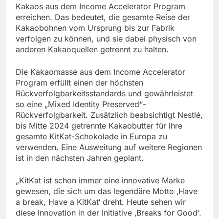
Kakaos aus dem Income Accelerator Program
erreichen. Das bedeutet, die gesamte Reise der
Kakaobohnen vom Ursprung bis zur Fabrik
verfolgen zu können, und sie dabei physisch von
anderen Kakaoquellen getrennt zu halten.
Die Kakaomasse aus dem Income Accelerator
Program erfüllt einen der höchsten
Rückverfolgbarkeitsstandards und gewährleistet
so eine „Mixed Identity Preserved“-
Rückverfolgbarkeit. Zusätzlich beabsichtigt Nestlé,
bis Mitte 2024 getrennte Kakaobutter für ihre
gesamte KitKat-Schokolade in Europa zu
verwenden. Eine Ausweitung auf weitere Regionen
ist in den nächsten Jahren geplant.
„KitKat ist schon immer eine innovative Marke
gewesen, die sich um das legendäre Motto ‚Have
a break, Have a KitKat‘ dreht. Heute sehen wir
diese Innovation in der Initiative ‚Breaks for Good‘.