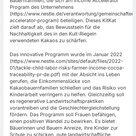
Bauernfamilien, die sich am Income Accelerator
Program des Unternehmens
(https://www.nestle.de/verantwortung/gemeinschaften
accelerator-program) beteiligen. Dieses KitKat
zielt darauf ab, das Bewusstsein für die
Nachhaltigkeit des in den Kult-Riegeln
verwendeten Kakaos zu schärfen.
Das innovative Programm wurde im Januar 2022
(https://www.nestle.com/sites/default/files/2022-
01/tackle-child-labor-risks-farmer-income-cocoa-
traceability-pr-de.pdf) mit der Absicht ins Leben
gerufen, die Einkommenslücke von
Kakaobauernfamilien schließen und das Risiko von
Kinderarbeit verringern zu helfen. Gleichzeitig soll
es regenerative Landwirtschaftspraktiken
vorantreiben und die Geschlechtergleichstellung
fördern. Das Programm soll Frauen befähigen,
einen positiven Wandel zu bewirken. Es bietet
Bäuerinnen und Bauern Anreize, ihre Kinder zur
Schule zu schicken, gute landwirtschaftliche