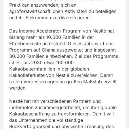
Praktiken anzuwenden, sich an
agroforstwirtschaftlichen Aktivitäten zu beteiligen
und ihr Einkommen zu diversifizieren.
Das Income Accelerator Program von Nestlé hat
bislang mehr als 10.000 Familien in der
Elfenbeinküste unterstützt. Dieses Jahr wird das
Programm auf Ghana ausgeweitet und insgesamt
30.000 Familien einbeziehen. Ziel des Programms
ist es, bis 2030 etwa 160.000
Kakaobauernfamilien in der globalen
Kakaolieferkette von Nestlé zu erreichen. Damit
sollen Verbesserungen im großen Maßstab erzielt
werden.
Nestlé hat mit verschiedenen Partnern und
Lieferanten zusammengearbeitet, um ihre globale
Kakaobeschaffung zu transformieren. Damit will
das Unternehmen die vollständige
Rückverfolgbarkeit und physische Trennung des