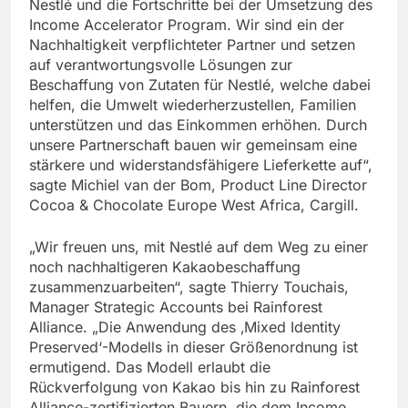
Nestlé und die Fortschritte bei der Umsetzung des
Income Accelerator Program. Wir sind ein der
Nachhaltigkeit verpflichteter Partner und setzen
auf verantwortungsvolle Lösungen zur
Beschaffung von Zutaten für Nestlé, welche dabei
helfen, die Umwelt wiederherzustellen, Familien
unterstützen und das Einkommen erhöhen. Durch
unsere Partnerschaft bauen wir gemeinsam eine
stärkere und widerstandsfähigere Lieferkette auf“,
sagte Michiel van der Bom, Product Line Director
Cocoa & Chocolate Europe West Africa, Cargill.
„Wir freuen uns, mit Nestlé auf dem Weg zu einer
noch nachhaltigeren Kakaobeschaffung
zusammenzuarbeiten“, sagte Thierry Touchais,
Manager Strategic Accounts bei Rainforest
Alliance. „Die Anwendung des ‚Mixed Identity
Preserved‘-Modells in dieser Größenordnung ist
ermutigend. Das Modell erlaubt die
Rückverfolgung von Kakao bis hin zu Rainforest
Alliance-zertifizierten Bauern, die dem Income