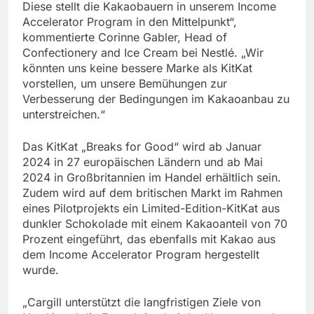
Diese stellt die Kakaobauern in unserem Income
Accelerator Program in den Mittelpunkt“,
kommentierte Corinne Gabler, Head of
Confectionery and Ice Cream bei Nestlé. „Wir
könnten uns keine bessere Marke als KitKat
vorstellen, um unsere Bemühungen zur
Verbesserung der Bedingungen im Kakaoanbau zu
unterstreichen.“
Das KitKat „Breaks for Good“ wird ab Januar
2024 in 27 europäischen Ländern und ab Mai
2024 in Großbritannien im Handel erhältlich sein.
Zudem wird auf dem britischen Markt im Rahmen
eines Pilotprojekts ein Limited-Edition-KitKat aus
dunkler Schokolade mit einem Kakaoanteil von 70
Prozent eingeführt, das ebenfalls mit Kakao aus
dem Income Accelerator Program hergestellt
wurde.
„Cargill unterstützt die langfristigen Ziele von