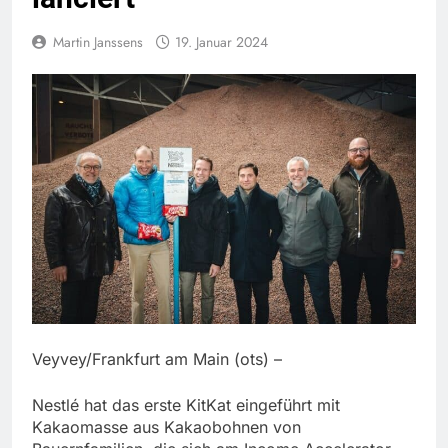
Martin Janssens
19. Januar 2024
Veyvey/Frankfurt am Main (ots) –
Nestlé hat das erste KitKat eingeführt mit
Kakaomasse aus Kakaobohnen von