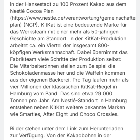
in der Hansestadt zu 100 Prozent Kakao aus dem
Nestlé Cocoa Plan
(https://www.nestle.de/verantwortung/gemeinschaften
plan) (NCP). KitKat ist eine bedeutende Marke für
das Werksteam mit einer mehr als 50-jährigen
Geschichte am Standort. In der KitKat-Produktion
arbeitet ca. ein Viertel der insgesamt 800-
köpfigen Werksmannschaft. Dabei übernimmt das
Fabrikteam viele Schritte der Produktion selbst:
Die Mitarbeiter:innen stellen zum Beispiel die
Schokoladenmasse her und die Waffeln kommen
aus der eigenen Bäckerei. Pro Tag laufen mehr als
vier Millionen der klassischen KitKat-Riegel in
Hamburg vom Band. Das sind etwa 29.000
Tonnen pro Jahr. Am Nestlé-Standort in Hamburg
entstehen neben KitKat weitere bekannte Marken
wie Smarties, After Eight und Choco Crossies.
Bilder stehen unter dem Link zum Herunterladen
zur Verfügung: Von der Kakaobohne in der