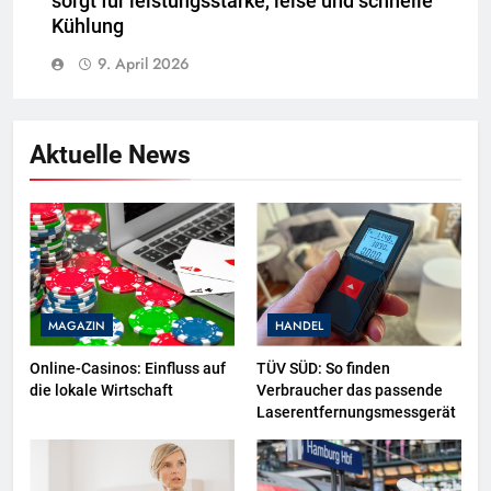
sorgt für leistungsstarke, leise und schnelle
Kühlung
9. April 2026
Aktuelle News
MAGAZIN
HANDEL
Online-Casinos: Einfluss auf
TÜV SÜD: So finden
die lokale Wirtschaft
Verbraucher das passende
Laserentfernungsmessgerät