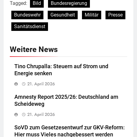
Tagged:
Bild
Bundesregierung
Bundeswehr
Gesundheit
Militär
Presse
Sanitätsdienst
Weitere News
Tino Chrupalla: Steuern auf Strom und
Energie senken
21. April 2026
Amnesty Report 2025/26: Deutschland am
Scheideweg
21. April 2026
SoVD zum Gesetzesentwurf zur GKV-Reform:
Hier muss Vieles nachgebessert werden