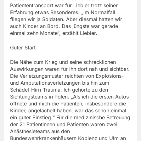
Patiententransport war für Liebler trotz seiner
Erfahrung etwas Besonderes. „Im Normalfall
fliegen wir ja Soldaten. Aber diesmal hatten wir
auch Kinder an Bord. Das jüngste war gerade
einmal zehn Monate“, erzählt Liebler.
Guter Start
Die Nähe zum Krieg und seine schrecklichen
Auswirkungen waren für ihn dort nah und sichtbar.
Die Verletzungsmuster reichten von Explosions-
und Amputationsverletzungen bis hin zum
Schädel-Hirn-Trauma. Ich gehörte zu den
Sichtungsteams in Polen. „Als ich die ersten Autos
öffnete und mich die Patienten, insbesondere die
Kinder, angelächelt haben, war das schon einmal
ein guter Einstieg.“ Für die medizinische Betreuung
der 21 Patientinnen und Patienten waren zwei
Anästhesieteams aus den
Bundeswehrkrankenhäusern Koblenz und Ulm an