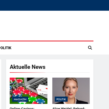
OLITIK
Aktuelle News
MAGAZIN
POLITIK
Online-Casinos:
Alice Weidel: Rekord-