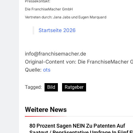
Pressekontakt:
Die FranchiseMacher GmbH
Vertreten durch: Jana Jabs und Eugen Marquard
Startseite 2026
info@franchisemacher.de
Original-Content von: Die FranchiseMacher G
Quelle:
ots
Tagged:
Bild
Ratgeber
Weitere News
80 Prozent Sagen NEIN Zu Patenten Auf
Saatgut / Repräsentative Umfrage In Fünf E