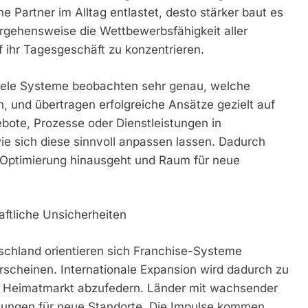
Partner im Alltag entlastet, desto stärker baut es
Vorgehensweise die Wettbewerbsfähigkeit aller
uf ihr Tagesgeschäft zu konzentrieren.
 Viele Systeme beobachten sehr genau, welche
, und übertragen erfolgreiche Ansätze gezielt auf
bote, Prozesse oder Dienstleistungen in
ie sich diese sinnvoll anpassen lassen. Dadurch
e Optimierung hinausgeht und Raum für neue
haftliche Unsicherheiten
tschland orientieren sich Franchise-Systeme
rscheinen. Internationale Expansion wird dadurch zu
im Heimatmarkt abzufedern. Länder mit wachsender
ngungen für neue Standorte. Die Impulse kommen