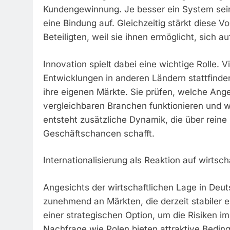
Kundengewinnung. Je besser ein System seine 
eine Bindung auf. Gleichzeitig stärkt diese 
Beteiligten, weil sie ihnen ermöglicht, sich a
Innovation spielt dabei eine wichtige Rolle.
Entwicklungen in anderen Ländern stattfinden
ihre eigenen Märkte. Sie prüfen, welche Ange
vergleichbaren Branchen funktionieren und w
entsteht zusätzliche Dynamik, die über rein
Geschäftschancen schafft.
Internationalisierung als Reaktion auf wirtsc
Angesichts der wirtschaftlichen Lage in Deu
zunehmend an Märkten, die derzeit stabiler e
einer strategischen Option, um die Risiken 
Nachfrage wie Polen bieten attraktive Bedi