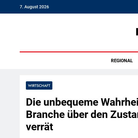
Skip
7. August 2026
to
content
Hambu
REGIONAL
WIRTSCHAFT
Die unbequeme Wahrheit
Branche über den Zusta
verrät