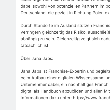
dabei sowohl von potenziellen Partnern im p
Deutschland, die gezielt in Richtung Polen 
Durch Standorte im Ausland stützen Franch
verringern gleichzeitig das Risiko, ausschli
abhängig zu sein. Gleichzeitig zeigt sich da
tatsächlich ist.
Über Jana Jabs:
Jana Jabs ist Franchise-Expertin und beglei
beim Aufbau einer digitalen Wissenssammlung
Unternehmer dabei, ein nachhaltiges Franch
digital als Handbuch abzubilden und allen Mit
Informationen dazu unter: https://www.fran