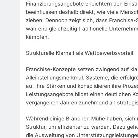
Finanzierungsangebote erleichtern den Einst
beeinflussen deshalb direkt, wie viele Mens
ziehen. Dennoch zeigt sich, dass Franchise
während gleichzeitig traditionelle Unterneh
kämpfen.
Strukturelle Klarheit als Wettbewerbsvorteil
Franchise-Konzepte setzen zwingend auf klar
Alleinstellungsmerkmal. Systeme, die erfolgr
auf ihre Stärken und konsolidieren ihre Proze
Leistungsangebote bildet einen deutlichen Ko
vergangenen Jahren zunehmend an strategisc
Während einige Branchen Mühe haben, sich n
Struktur, um effizienter zu werden. Dazu gehö
die Ausweitung von Unterstützungsleistunge