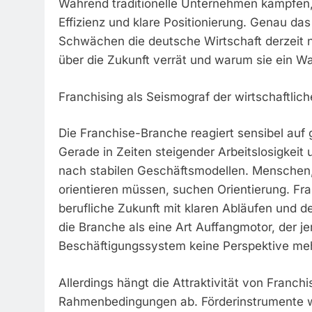
Während traditionelle Unternehmen kämpfen, 
Effizienz und klare Positionierung. Genau das
Schwächen die deutsche Wirtschaft derzeit n
über die Zukunft verrät und warum sie ein War
Franchising als Seismograf der wirtschaftlic
Die Franchise-Branche reagiert sensibel auf 
Gerade in Zeiten steigender Arbeitslosigkei
nach stabilen Geschäftsmodellen. Menschen, d
orientieren müssen, suchen Orientierung. Fra
berufliche Zukunft mit klaren Abläufen und d
die Branche als eine Art Auffangmotor, der j
Beschäftigungssystem keine Perspektive me
Allerdings hängt die Attraktivität von Franch
Rahmenbedingungen ab. Förderinstrumente 