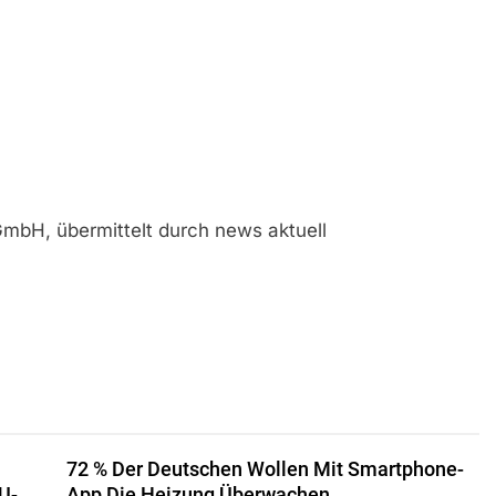
mbH, übermittelt durch news aktuell
72 % Der Deutschen Wollen Mit Smartphone-
U-
App Die Heizung Überwachen