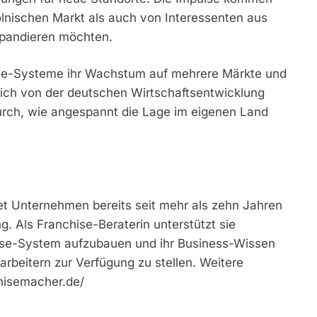
olnischen Markt als auch von Interessenten aus
expandieren möchten.
ise-Systeme ihr Wachstum auf mehrere Märkte und
eßlich von der deutschen Wirtschaftsentwicklung
durch, wie angespannt die Lage im eigenen Land
tet Unternehmen bereits seit mehr als zehn Jahren
. Als Franchise-Beraterin unterstützt sie
ise-System aufzubauen und ihr Business-Wissen
arbeitern zur Verfügung zu stellen. Weitere
chisemacher.de/