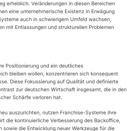
ieg erheblich. Veränderungen in diesen Bereichen
chen eine unternehmerische Existenz in Erwägung
-Systeme auch in schwierigem Umfeld wachsen,
men mit Entlassungen und strukturellen Problemen
e Positionierung und ein deutliches
eich bleiben wollen, konzentrieren sich konsequent
sse. Diese Fokussierung auf Qualität und definierte
ntrast zur deutschen Wirtschaft insgesamt, die in den
her Schärfe verloren hat.
eu auszurichten, nutzen Franchise-Systeme ihre
rt die kontinuierliche Verbesserung des Backoffice,
n sowie die Entwicklung neuer Werkzeuge für die