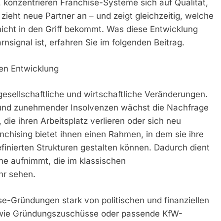
konzentrieren Franchise-Systeme sich auf Qualität,
 zieht neue Partner an – und zeigt gleichzeitig, welche
icht in den Griff bekommt. Was diese Entwicklung
nsignal ist, erfahren Sie im folgenden Beitrag.
hen Entwicklung
gesellschaftliche und wirtschaftliche Veränderungen.
t und zunehmender Insolvenzen wächst die Nachfrage
ie ihren Arbeitsplatz verlieren oder sich neu
nchising bietet ihnen einen Rahmen, in dem sie ihre
efinierten Strukturen gestalten können. Dadurch dient
ene aufnimmt, die im klassischen
hr sehen.
ise-Gründungen stark von politischen und finanziellen
wie Gründungszuschüsse oder passende KfW-