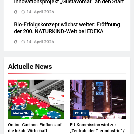
Innovationsprojekt „Gustavomat“ an den Start
14. April 2026
Bio-Erfolgskonzept wächst weiter: Eröffnung
der 200. NATURKIND-Welt bei EDEKA
14. April 2026
Aktuelle News
MAGAZIN
POLITIK
Online-Casinos: Einfluss auf
EU-Kommission wird zur
die lokale Wirtschaft
„Zentrale der Tierindustrie“ /