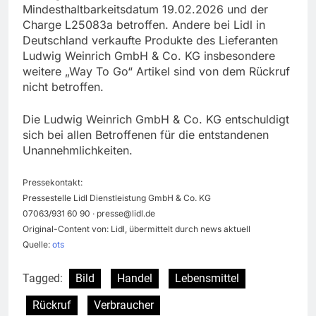
Mindesthaltbarkeitsdatum 19.02.2026 und der
Charge L25083a betroffen. Andere bei Lidl in
Deutschland verkaufte Produkte des Lieferanten
Ludwig Weinrich GmbH & Co. KG insbesondere
weitere „Way To Go“ Artikel sind von dem Rückruf
nicht betroffen.
Die Ludwig Weinrich GmbH & Co. KG entschuldigt
sich bei allen Betroffenen für die entstandenen
Unannehmlichkeiten.
Pressekontakt:
Pressestelle Lidl Dienstleistung GmbH & Co. KG
07063/931 60 90 ·
presse@lidl.de
Original-Content von: Lidl, übermittelt durch news aktuell
Quelle:
ots
Tagged:
Bild
Handel
Lebensmittel
Rückruf
Verbraucher