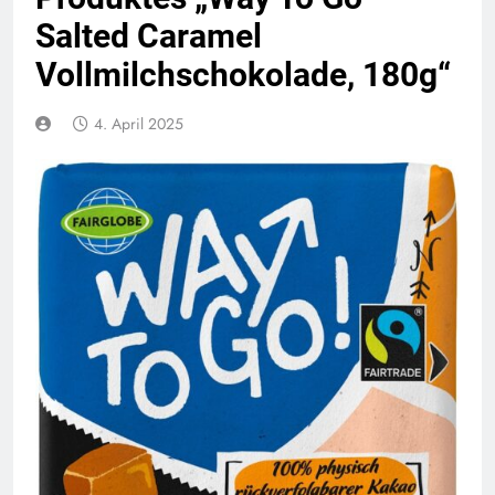
Salted Caramel
Vollmilchschokolade, 180g“
4. April 2025