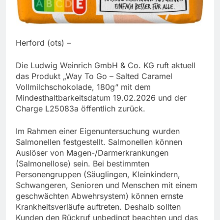
Herford (ots) –
Die Ludwig Weinrich GmbH & Co. KG ruft aktuell
das Produkt „Way To Go – Salted Caramel
Vollmilchschokolade, 180g“ mit dem
Mindesthaltbarkeitsdatum 19.02.2026 und der
Charge L25083a öffentlich zurück.
Im Rahmen einer Eigenuntersuchung wurden
Salmonellen festgestellt. Salmonellen können
Auslöser von Magen-/Darmerkrankungen
(Salmonellose) sein. Bei bestimmten
Personengruppen (Säuglingen, Kleinkindern,
Schwangeren, Senioren und Menschen mit einem
geschwächten Abwehrsystem) können ernste
Krankheitsverläufe auftreten. Deshalb sollten
Kunden den Rückruf unbedingt beachten und das