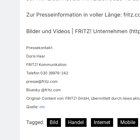
Zur Presseinformation in voller Länge: fritz
Bilder und Videos | FRITZ! Unternehmen (http
Pressekontakt:
Doris Haar
FRITZ! Kommunikation
Telefon 030 39976-242
presse@fritz.com
Bluesky @fritz.com
Original-Content von: FRITZ! GmbH, übermittelt durch news aktu
Quelle:
ots
Tagged:
Bild
Handel
Internet
Mobile