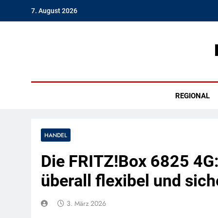
Skip
7. August 2026
to
content
Hambu
REGIONAL
HANDEL
Die FRITZ!Box 6825 4G:
überall flexibel und sich
3. März 2026