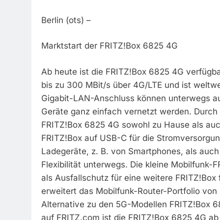
Berlin (ots) –
Marktstart der FRITZ!Box 6825 4G
Ab heute ist die FRITZ!Box 6825 4G verfügbar.
bis zu 300 MBit/s über 4G/LTE und ist weltwe
Gigabit-LAN-Anschluss können unterwegs au
Geräte ganz einfach vernetzt werden. Durch 
FRITZ!Box 6825 4G sowohl zu Hause als auch
FRITZ!Box auf USB-C für die Stromversorgung
Ladegeräte, z. B. von Smartphones, als auc
Flexibilität unterwegs. Die kleine Mobilfunk
als Ausfallschutz für eine weitere FRITZ!Box
erweitert das Mobilfunk-Router-Portfolio vo
Alternative zu den 5G-Modellen FRITZ!Box 
auf FRITZ.com ist die FRITZ!Box 6825 4G ab 