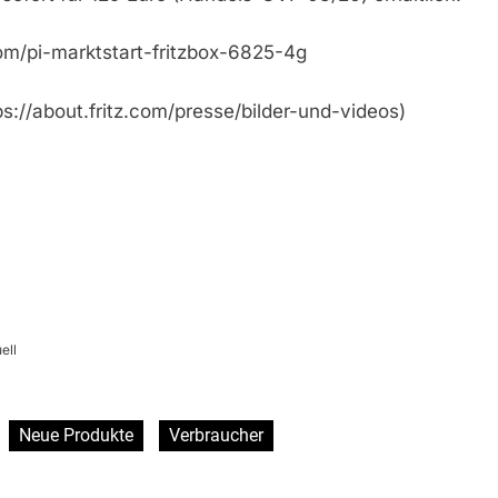
.com/pi-marktstart-fritzbox-6825-4g
s://about.fritz.com/presse/bilder-und-videos)
ell
Neue Produkte
Verbraucher