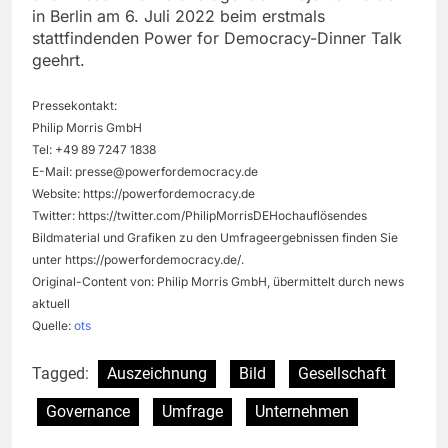
in Berlin am 6. Juli 2022 beim erstmals
stattfindenden Power for Democracy-Dinner Talk
geehrt.
Pressekontakt:
Philip Morris GmbH
Tel: +49 89 7247 1838
E-Mail:
presse@powerfordemocracy.de
Website: https://powerfordemocracy.de
Twitter: https://twitter.com/PhilipMorrisDEHochauflösendes
Bildmaterial und Grafiken zu den Umfrageergebnissen finden Sie
unter https://powerfordemocracy.de/.
Original-Content von: Philip Morris GmbH, übermittelt durch news
aktuell
Quelle:
ots
Tagged:
Auszeichnung
Bild
Gesellschaft
Governance
Umfrage
Unternehmen