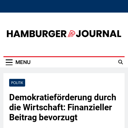
Skip
to
content
Hamburger Journal
MENU
POLITIK
Demokratieförderung durch
die Wirtschaft: Finanzieller
Beitrag bevorzugt