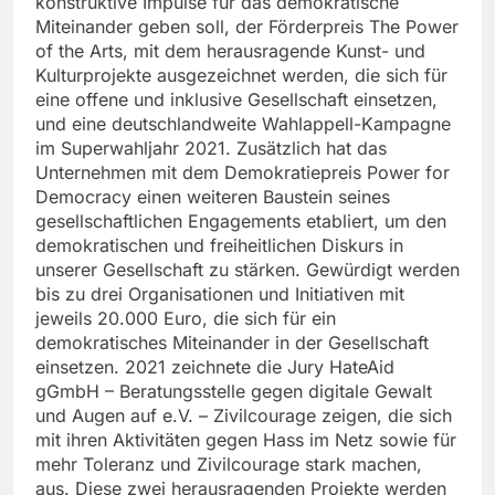
konstruktive Impulse für das demokratische
Miteinander geben soll, der Förderpreis The Power
of the Arts, mit dem herausragende Kunst- und
Kulturprojekte ausgezeichnet werden, die sich für
eine offene und inklusive Gesellschaft einsetzen,
und eine deutschlandweite Wahlappell-Kampagne
im Superwahljahr 2021. Zusätzlich hat das
Unternehmen mit dem Demokratiepreis Power for
Democracy einen weiteren Baustein seines
gesellschaftlichen Engagements etabliert, um den
demokratischen und freiheitlichen Diskurs in
unserer Gesellschaft zu stärken. Gewürdigt werden
bis zu drei Organisationen und Initiativen mit
jeweils 20.000 Euro, die sich für ein
demokratisches Miteinander in der Gesellschaft
einsetzen. 2021 zeichnete die Jury HateAid
gGmbH – Beratungsstelle gegen digitale Gewalt
und Augen auf e.V. – Zivilcourage zeigen, die sich
mit ihren Aktivitäten gegen Hass im Netz sowie für
mehr Toleranz und Zivilcourage stark machen,
aus. Diese zwei herausragenden Projekte werden