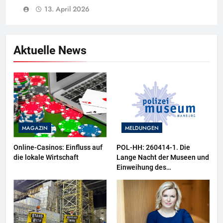
13. April 2026
Aktuelle News
MAGAZIN
MELDUNGEN
Online-Casinos: Einfluss auf
POL-HH: 260414-1. Die
die lokale Wirtschaft
Lange Nacht der Museen und
Einweihung des
Wasserschutzpolizeibootes
sowie neuer
Ausstellungsbereiche im
Polizeimuseum Hamburg