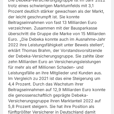
Die Debeka-Versicherungsgruppe ist im Jahr 2022
trotz eines schwierigen Marktumfelds mit 3,1
Prozent deutlich stärker gewachsen als der Markt,
der leicht geschrumpft ist. Sie konnte
Beitragseinnahmen von fast 13 Milliarden Euro
verzeichnen. Zusammen mit der Bausparkasse
überschritt die Gruppe die Marke von 15 Milliarden
Euro. „Die Debeka konnte auch im Ausnahme-Jahr
2022 ihre Leistungsfähigkeit unter Beweis stellen“,
erklärt Thomas Brahm, der Vorstandsvorsitzende
der Debeka-Versicherungsgruppe. Sie zahlte über
zehn Milliarden Euro an Versicherungsleistungen
für mehr als elf Millionen Schaden- und
Leistungsfälle an ihre Mitglieder und Kunden aus.
Im Vergleich zu 2021 ist das eine Steigerung um
4,4 Prozent. Durch das Wachstum ihrer
Beitragseinnahmen auf 12,9 Milliarden Euro konnte
die genossenschaftlich geprägte Debeka-
Versicherungsgruppe ihren Marktanteil 2022 auf
5,8 Prozent steigern. Sie hat ihre Position als
fünftgrößter Versicherer in Deutschland damit