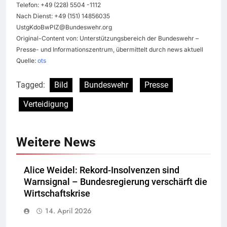
Telefon: +49 (228) 5504 -1112
Nach Dienst: +49 (151) 14856035
UstgKdoBwPIZ@Bundeswehr.org
Original-Content von: Unterstützungsbereich der Bundeswehr –
Presse- und Informationszentrum, übermittelt durch news aktuell
Quelle:
ots
Tagged:
Bild
Bundeswehr
Presse
Verteidigung
Weitere News
Alice Weidel: Rekord-Insolvenzen sind
Warnsignal – Bundesregierung verschärft die
Wirtschaftskrise
14. April 2026