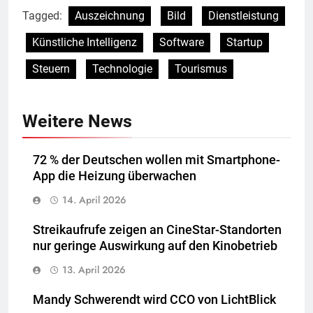
Tagged:
Auszeichnung
Bild
Dienstleistung
Künstliche Intelligenz
Software
Startup
Steuern
Technologie
Tourismus
Weitere News
72 % der Deutschen wollen mit Smartphone-
App die Heizung überwachen
14. April 2026
Streikaufrufe zeigen an CineStar-Standorten
nur geringe Auswirkung auf den Kinobetrieb
13. April 2026
Mandy Schwerendt wird CCO von LichtBlick