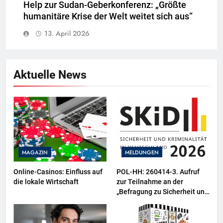
Help zur Sudan-Geberkonferenz: „Größte
humanitäre Krise der Welt weitet sich aus“
13. April 2026
Aktuelle News
MAGAZIN
MELDUNGEN
Online-Casinos: Einfluss auf
POL-HH: 260414-3. Aufruf
die lokale Wirtschaft
zur Teilnahme an der
„Befragung zu Sicherheit und
Kriminalität in Deutschland
(SKiD) 2026“