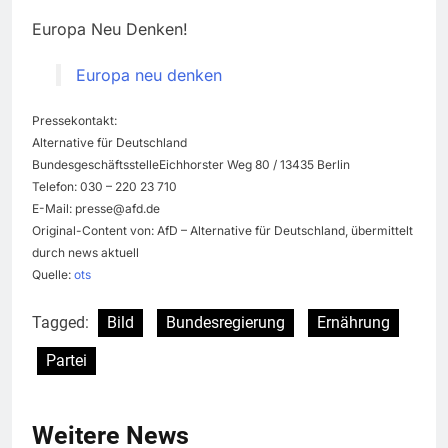
Europa Neu Denken!
Europa neu denken
Pressekontakt:
Alternative für Deutschland
BundesgeschäftsstelleEichhorster Weg 80 / 13435 Berlin
Telefon: 030 – 220 23 710
E-Mail:
presse@afd.de
Original-Content von: AfD – Alternative für Deutschland, übermittelt
durch news aktuell
Quelle:
ots
Tagged:
Bild
Bundesregierung
Ernährung
Partei
Weitere News