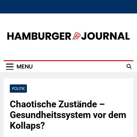
Skip
to
content
Hamburger Journal
MENU
POLITIK
Chaotische Zustände –
Gesundheitssystem vor dem
Kollaps?