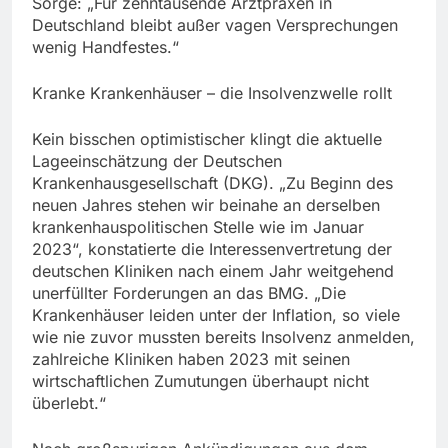
Sorge: „Für zehntausende Arztpraxen in
Deutschland bleibt außer vagen Versprechungen
wenig Handfestes.“
Kranke Krankenhäuser – die Insolvenzwelle rollt
Kein bisschen optimistischer klingt die aktuelle
Lageeinschätzung der Deutschen
Krankenhausgesellschaft (DKG). „Zu Beginn des
neuen Jahres stehen wir beinahe an derselben
krankenhauspolitischen Stelle wie im Januar
2023“, konstatierte die Interessenvertretung der
deutschen Kliniken nach einem Jahr weitgehend
unerfüllter Forderungen an das BMG. „Die
Krankenhäuser leiden unter der Inflation, so viele
wie nie zuvor mussten bereits Insolvenz anmelden,
zahlreiche Kliniken haben 2023 mit seinen
wirtschaftlichen Zumutungen überhaupt nicht
überlebt.“