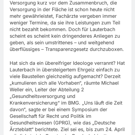
Versorgung kurz vor dem Zusammenbruch, die
Versorgung in der Fläche ist schon heute nicht
mehr gewährleistet, Fachärzte vergeben immer
weniger Termine, da sie ihre Leistungen zum Teil
nicht bezahlt bekommen. Doch für Lauterbach
scheint es scheint kein dringenderes Anliegen zu
geben, als sein umstrittenes – und weitgehend
überflüssiges – Transparenzgesetz durchzuboxen.
Hat sich da ein übereifriger Ideologe verrannt? Hat
Lauterbach in übersteigertem Ehrgeiz einfach zu
viele Baustellen gleichzeitig aufgemacht? Derzeit
„kumulieren sich alle Vorhaben“, räumte Michael
Weller ein, Leiter der Abteilung 2
„Gesundheitsversorgung und
Krankenversicherung“ im BMG. „Uns läuft die Zeit
davon“, sagte er bei einem Symposium der
Gesellschaft für Recht und Politik im
Gesundheitswesen (GPRG), wie das „Deutsche
Ärzteblatt“ berichtete. Ziel sei es, bis zum 24. April