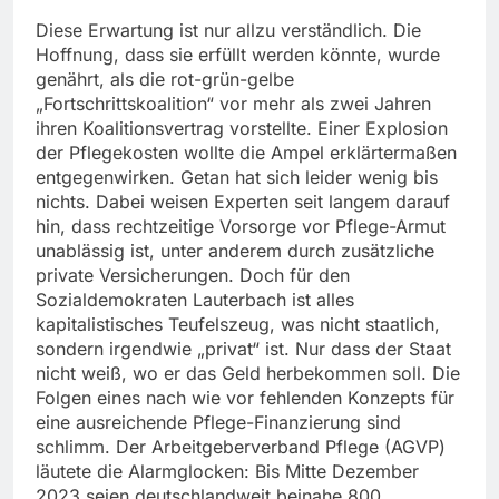
Diese Erwartung ist nur allzu verständlich. Die
Hoffnung, dass sie erfüllt werden könnte, wurde
genährt, als die rot-grün-gelbe
„Fortschrittskoalition“ vor mehr als zwei Jahren
ihren Koalitionsvertrag vorstellte. Einer Explosion
der Pflegekosten wollte die Ampel erklärtermaßen
entgegenwirken. Getan hat sich leider wenig bis
nichts. Dabei weisen Experten seit langem darauf
hin, dass rechtzeitige Vorsorge vor Pflege-Armut
unablässig ist, unter anderem durch zusätzliche
private Versicherungen. Doch für den
Sozialdemokraten Lauterbach ist alles
kapitalistisches Teufelszeug, was nicht staatlich,
sondern irgendwie „privat“ ist. Nur dass der Staat
nicht weiß, wo er das Geld herbekommen soll. Die
Folgen eines nach wie vor fehlenden Konzepts für
eine ausreichende Pflege-Finanzierung sind
schlimm. Der Arbeitgeberverband Pflege (AGVP)
läutete die Alarmglocken: Bis Mitte Dezember
2023 seien deutschlandweit beinahe 800