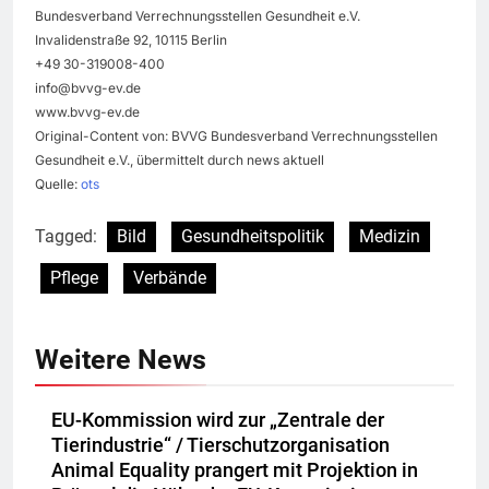
Bundesverband Verrechnungsstellen Gesundheit e.V.
Invalidenstraße 92, 10115 Berlin
+49 30-319008-400
info@bvvg-ev.de
www.bvvg-ev.de
Original-Content von: BVVG Bundesverband Verrechnungsstellen
Gesundheit e.V., übermittelt durch news aktuell
Quelle:
ots
Tagged:
Bild
Gesundheitspolitik
Medizin
Pflege
Verbände
Weitere News
EU-Kommission wird zur „Zentrale der
Tierindustrie“ / Tierschutzorganisation
Animal Equality prangert mit Projektion in