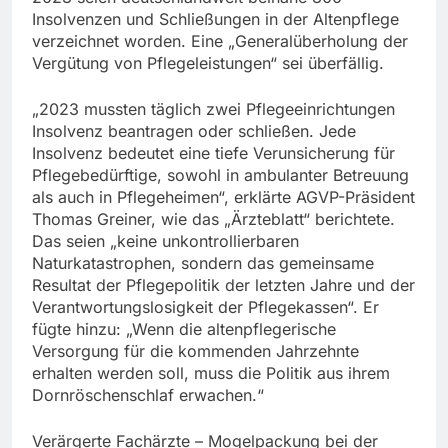
Insolvenzen und Schließungen in der Altenpflege
verzeichnet worden. Eine „Generalüberholung der
Vergütung von Pflegeleistungen“ sei überfällig.
„2023 mussten täglich zwei Pflegeeinrichtungen
Insolvenz beantragen oder schließen. Jede
Insolvenz bedeutet eine tiefe Verunsicherung für
Pflegebedürftige, sowohl in ambulanter Betreuung
als auch in Pflegeheimen“, erklärte AGVP-Präsident
Thomas Greiner, wie das „Ärzteblatt“ berichtete.
Das seien „keine unkontrollierbaren
Naturkatastrophen, sondern das gemeinsame
Resultat der Pflegepolitik der letzten Jahre und der
Verantwortungslosigkeit der Pflegekassen“. Er
fügte hinzu: „Wenn die altenpflegerische
Versorgung für die kommenden Jahrzehnte
erhalten werden soll, muss die Politik aus ihrem
Dornröschenschlaf erwachen.“
Verärgerte Fachärzte – Mogelpackung bei der