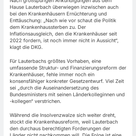
Nach großspurigen Ankündigungen aus dem
Hause Lauterbach überwiegen inzwischen auch
bei den Krankenhäusern Ernüchterung und
Enttäuschung: „Nach wie vor schaut die Politik
dem Krankenhaussterben zu. Der
Inflationsausgleich, den die Krankenhäuser seit
2022 fordern, ist noch immer nicht in Aussicht“,
klagt die DKG.
Für Lauterbachs größtes Vorhaben, eine
umfassende Struktur- und Finanzierungsreform der
Krankenhäuser, fehle immer noch ein
konsensfähiger konkreter Gesetzentwurf. Viel Zeit
sei „durch die Auseinandersetzung des
Bundesministers mit seinen Länderkolleginnen und
-kollegen“ verstrichen.
Während die Insolvenzwalze sich weiter dreht,
stockt die Krankenhausreform, weil Lauterbach
den durchaus berechtigten Forderungen der
Länder nicht nachkommen will. Die Folge ist eine