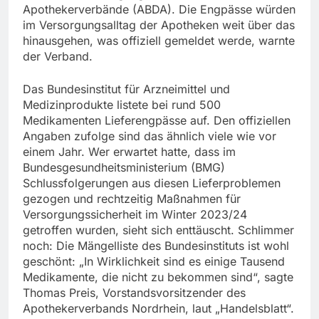
Apothekerverbände (ABDA). Die Engpässe würden
im Versorgungsalltag der Apotheken weit über das
hinausgehen, was offiziell gemeldet werde, warnte
der Verband.
Das Bundesinstitut für Arzneimittel und
Medizinprodukte listete bei rund 500
Medikamenten Lieferengpässe auf. Den offiziellen
Angaben zufolge sind das ähnlich viele wie vor
einem Jahr. Wer erwartet hatte, dass im
Bundesgesundheitsministerium (BMG)
Schlussfolgerungen aus diesen Lieferproblemen
gezogen und rechtzeitig Maßnahmen für
Versorgungssicherheit im Winter 2023/24
getroffen wurden, sieht sich enttäuscht. Schlimmer
noch: Die Mängelliste des Bundesinstituts ist wohl
geschönt: „In Wirklichkeit sind es einige Tausend
Medikamente, die nicht zu bekommen sind“, sagte
Thomas Preis, Vorstandsvorsitzender des
Apothekerverbands Nordrhein, laut „Handelsblatt“.