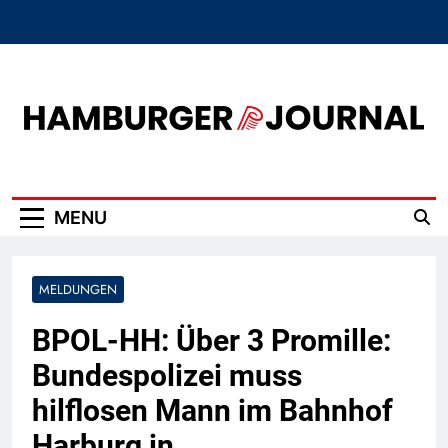
Skip
to
content
Hamburger Journal
MENU
MELDUNGEN
BPOL-HH: Über 3 Promille:
Bundespolizei muss
hilflosen Mann im Bahnhof
Harburg in