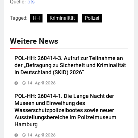
Quelle:
ots
Tagged:
HH
Kriminalität
Polizei
Weitere News
POL-HH: 260414-3. Aufruf zur Teilnahme an
der „Befragung zu Sicherheit und Kriminalität
in Deutschland (SKiD) 2026“
14. April 2026
POL-HH: 260414-1. Die Lange Nacht der
Museen und Einweihung des
Wasserschutzpolizeibootes sowie neuer
Ausstellungsbereiche im Polizeimuseum
Hamburg
14. April 2026