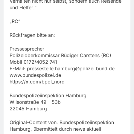
Verhalten nicht nur selbst, sondern auch Reisende
und Helfer.“
„RC“
Rückfragen bitte an:
Pressesprecher
Polizeioberkommissar Rüdiger Carstens (RC)
Mobil 0172/4052 741
E-Mail:
pressestelle.hamburg@polizei.bund.de
www.bundespolizei.de
https://x.com/bpol_nord
Bundespolizeiinspektion Hamburg
Wilsonstraße 49 – 53b
22045 Hamburg
Original-Content von: Bundespolizeiinspektion
Hamburg, übermittelt durch news aktuell