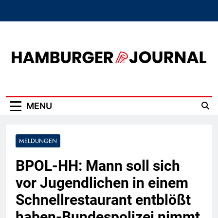
Skip
to
content
Hamburger Journal
MENU
MELDUNGEN
BPOL-HH: Mann soll sich
vor Jugendlichen in einem
Schnellrestaurant entblößt
haben-Bundespolizei nimmt