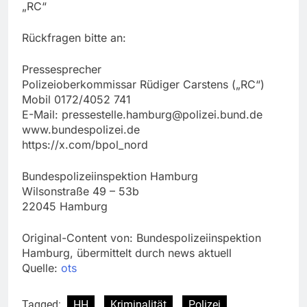
„RC“
Rückfragen bitte an:
Pressesprecher
Polizeioberkommissar Rüdiger Carstens („RC“)
Mobil 0172/4052 741
E-Mail:
pressestelle.hamburg@polizei.bund.de
www.bundespolizei.de
https://x.com/bpol_nord
Bundespolizeiinspektion Hamburg
Wilsonstraße 49 – 53b
22045 Hamburg
Original-Content von: Bundespolizeiinspektion
Hamburg, übermittelt durch news aktuell
Quelle:
ots
Tagged:
HH
Kriminalität
Polizei