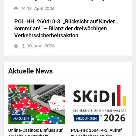
13. April 2026
POL-HH: 260410-3. „Rücksicht auf Kinder…
kommt an!“ – Bilanz der dreiwöchigen
Verkehrssicherheitsaktion
10. April 2026
Aktuelle News
MAGAZIN
MELDUNGEN
Online-Casinos: Einfluss auf
POL-HH: 260414-3. Aufruf