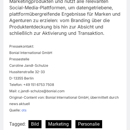
Marketingprodukten und nutzt alle relevanten
Social-Media-Plattformen, um datengetriebene,
plattformübergreifende Ergebnisse für Marken und
Agenturen zu erzielen: vom Branding über die
Produktentdeckung bis hin zur Absicht und
schließlich zur Aktivierung und Transaktion.
Pressekontakt:
Bonial International GmbH
Pressestelle
Caroline Jandl-Schulze
Hussitenstraße 32-33
D-13355 Berlin
Telefon: +49 151 6753 7508
Mail:
c.jandl-schulze@bonial.com
Original-Content von: Bonial International GmbH, übermittelt durch
news aktuell
Quelle:
ots
Tagged:
Bild
Marketing
Personalie