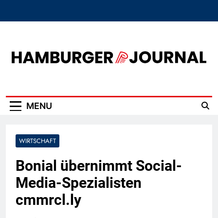
Skip
to
content
Hamburger Journal
MENU
WIRTSCHAFT
Bonial übernimmt Social-
Media-Spezialisten
cmmrcl.ly