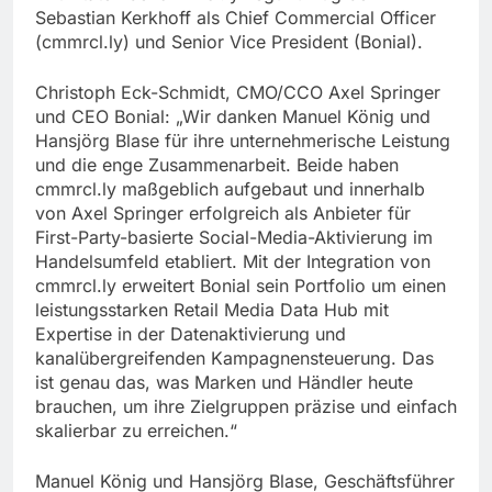
Sebastian Kerkhoff als Chief Commercial Officer
(cmmrcl.ly) und Senior Vice President (Bonial).
Christoph Eck-Schmidt, CMO/CCO Axel Springer
und CEO Bonial: „Wir danken Manuel König und
Hansjörg Blase für ihre unternehmerische Leistung
und die enge Zusammenarbeit. Beide haben
cmmrcl.ly maßgeblich aufgebaut und innerhalb
von Axel Springer erfolgreich als Anbieter für
First-Party-basierte Social-Media-Aktivierung im
Handelsumfeld etabliert. Mit der Integration von
cmmrcl.ly erweitert Bonial sein Portfolio um einen
leistungsstarken Retail Media Data Hub mit
Expertise in der Datenaktivierung und
kanalübergreifenden Kampagnensteuerung. Das
ist genau das, was Marken und Händler heute
brauchen, um ihre Zielgruppen präzise und einfach
skalierbar zu erreichen.“
Manuel König und Hansjörg Blase, Geschäftsführer