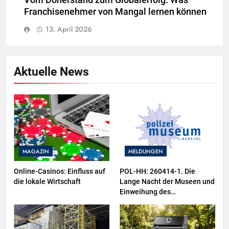
Vom Dönerstand zum Globalerfolg: Was
Franchisenehmer von Mangal lernen können
13. April 2026
Aktuelle News
MAGAZIN
MELDUNGEN
Online-Casinos: Einfluss auf
POL-HH: 260414-1. Die
die lokale Wirtschaft
Lange Nacht der Museen und
Einweihung des
Wasserschutzpolizeibootes
sowie neuer
Ausstellungsbereiche im