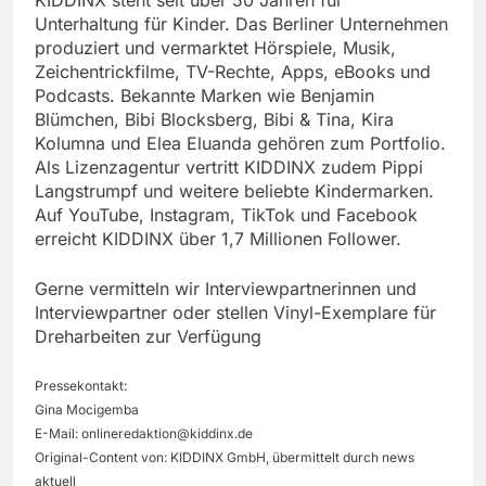
Unterhaltung für Kinder. Das Berliner Unternehmen
produziert und vermarktet Hörspiele, Musik,
Zeichentrickfilme, TV-Rechte, Apps, eBooks und
Podcasts. Bekannte Marken wie Benjamin
Blümchen, Bibi Blocksberg, Bibi & Tina, Kira
Kolumna und Elea Eluanda gehören zum Portfolio.
Als Lizenzagentur vertritt KIDDINX zudem Pippi
Langstrumpf und weitere beliebte Kindermarken.
Auf YouTube, Instagram, TikTok und Facebook
erreicht KIDDINX über 1,7 Millionen Follower.
Gerne vermitteln wir Interviewpartnerinnen und
Interviewpartner oder stellen Vinyl-Exemplare für
Dreharbeiten zur Verfügung
Pressekontakt:
Gina Mocigemba
E-Mail:
onlineredaktion@kiddinx.de
Original-Content von: KIDDINX GmbH, übermittelt durch news
aktuell