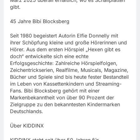
gibt.
45 Jahre Bibi Blocksberg
Seit 1980 begeistert Autorin Elfie Donnelly mit
ihrer Schöpfung kleine und große Hörerinnen und
Hörer. Aus dem ersten Hörspiel „Hexen gibt es
doch“ entwickelte sich eine echte
Erfolgsgeschichte: Zahlreiche Hörspielfolgen,
Zeichentrickserien, Realfilme, Musicals, Magazine,
Bücher und Spiele sind bis heute fester Bestandteil
im Leben von Kassettenkindern und Streaming-
Fans. Bibi Blocksberg gehört mit einer
Markenbekanntheit von über 90 Prozent der
Zielgruppe zu den bekanntesten Kindermarken
Deutschlands.
Über KIDDINX
KIDDINX steht seit über 50 Jahren für