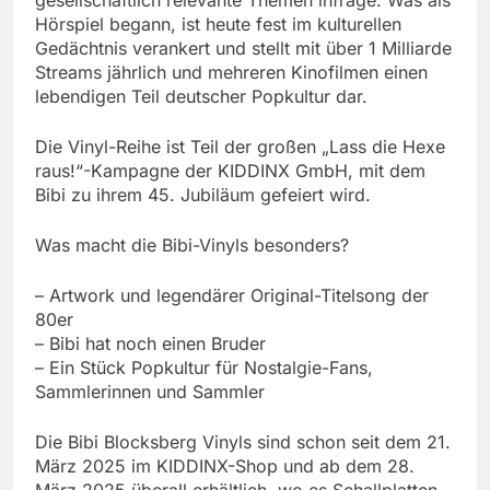
Hörspiel begann, ist heute fest im kulturellen
Gedächtnis verankert und stellt mit über 1 Milliarde
Streams jährlich und mehreren Kinofilmen einen
lebendigen Teil deutscher Popkultur dar.
Die Vinyl-Reihe ist Teil der großen „Lass die Hexe
raus!“-Kampagne der KIDDINX GmbH, mit dem
Bibi zu ihrem 45. Jubiläum gefeiert wird.
Was macht die Bibi-Vinyls besonders?
– Artwork und legendärer Original-Titelsong der
80er
– Bibi hat noch einen Bruder
– Ein Stück Popkultur für Nostalgie-Fans,
Sammlerinnen und Sammler
Die Bibi Blocksberg Vinyls sind schon seit dem 21.
März 2025 im KIDDINX-Shop und ab dem 28.
März 2025 überall erhältlich, wo es Schallplatten