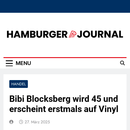
Skip
to
content
Hamburger Journal
MENU
HANDEL
Bibi Blocksberg wird 45 und
erscheint erstmals auf Vinyl
27. März 2025