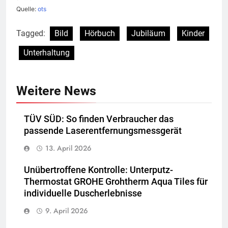
Quelle:
ots
Tagged:
Bild
Hörbuch
Jubiläum
Kinder
Unterhaltung
Weitere News
TÜV SÜD: So finden Verbraucher das
passende Laserentfernungsmessgerät
13. April 2026
Unübertroffene Kontrolle: Unterputz-
Thermostat GROHE Grohtherm Aqua Tiles für
individuelle Duscherlebnisse
9. April 2026