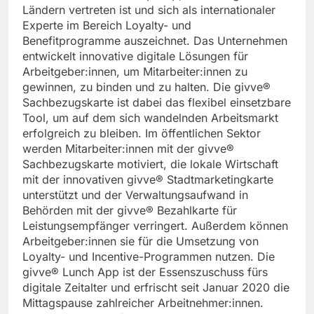
Ländern vertreten ist und sich als internationaler
Experte im Bereich Loyalty- und
Benefitprogramme auszeichnet. Das Unternehmen
entwickelt innovative digitale Lösungen für
Arbeitgeber:innen, um Mitarbeiter:innen zu
gewinnen, zu binden und zu halten. Die givve®
Sachbezugskarte ist dabei das flexibel einsetzbare
Tool, um auf dem sich wandelnden Arbeitsmarkt
erfolgreich zu bleiben. Im öffentlichen Sektor
werden Mitarbeiter:innen mit der givve®
Sachbezugskarte motiviert, die lokale Wirtschaft
mit der innovativen givve® Stadtmarketingkarte
unterstützt und der Verwaltungsaufwand in
Behörden mit der givve® Bezahlkarte für
Leistungsempfänger verringert. Außerdem können
Arbeitgeber:innen sie für die Umsetzung von
Loyalty- und Incentive-Programmen nutzen. Die
givve® Lunch App ist der Essenszuschuss fürs
digitale Zeitalter und erfrischt seit Januar 2020 die
Mittagspause zahlreicher Arbeitnehmer:innen.