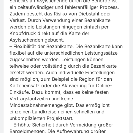
Schecks an Asylsuchende durch die Behörde ist
ein zeitaufwändiger und fehleranfälliger Prozess.
Zudem besteht das Risiko von Diebstahl oder
Verlust. Durch Verwendung einer Bezahlkarte
werden die Leistungen hingegen einfach per
Knopfdruck direkt auf die Karte der
Asylsuchenden gebucht.
– Flexibilität der Bezahlkarte: Die Bezahlkarte kann
flexibel auf die unterschiedlichen Leistungssätze
zugeschnitten werden. Leistungen können
teilweise oder vollständig durch die Bezahlkarte
ersetzt werden. Auch individuelle Einstellungen
sind möglich, zum Beispiel die Region für den
Karteneinsatz oder die Aktivierung für Online-
Einkäufe. Dazu kommt, dass es keine festen
Vertragslaufzeiten und keine
Mindestabnahmemenge gibt. Das ermöglicht
einzelnen Landkreisen einen schnellen und
unkomplizierten Projektstart.
– Erhöhte Sicherheit durch Vermeidung großer
Bargeldmengen: Die Aufbewahrung großer