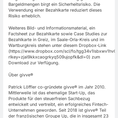
Bargeldmengen birgt ein Sicherheitsrisiko. Die
Verwendung einer Bezahlkarte reduziert dieses
Risiko erheblich.
Weiteres Bild- und Informationsmaterial, ein
Factsheet zur Bezahlkarte sowie Case Studies zur
Bezahlkarte in Greiz, im Saale-Orla-Kreis und im
Wartburgkreis stehen unter diesem Dropbox-Link
(https://www.dropbox.com/scl/fo/tgg34v1lsbxwv1hv0
rlkey=zjal9kkxcaogrkyq509ujopfk&dl=0) zum
Download zur Verfügung.
Über givve®
Patrick Löffler co-gründete givve® im Jahr 2010.
Mittlerweile ist das ehemalige Start-Up, das
Produkte für den steuerfreien Sachbezug
entwickelt und vertreibt, ein erfolgreiches Fintech-
Unternehmen geworden. Seit 2018 ist givve® Teil
der französischen Groupe Up, die in insgesamt 23