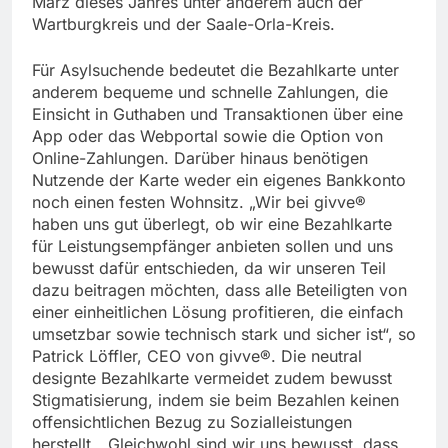
März dieses Jahres unter anderem auch der
Wartburgkreis und der Saale-Orla-Kreis.
Für Asylsuchende bedeutet die Bezahlkarte unter
anderem bequeme und schnelle Zahlungen, die
Einsicht in Guthaben und Transaktionen über eine
App oder das Webportal sowie die Option von
Online-Zahlungen. Darüber hinaus benötigen
Nutzende der Karte weder ein eigenes Bankkonto
noch einen festen Wohnsitz. „Wir bei givve®
haben uns gut überlegt, ob wir eine Bezahlkarte
für Leistungsempfänger anbieten sollen und uns
bewusst dafür entschieden, da wir unseren Teil
dazu beitragen möchten, dass alle Beteiligten von
einer einheitlichen Lösung profitieren, die einfach
umsetzbar sowie technisch stark und sicher ist“, so
Patrick Löffler, CEO von givve®. Die neutral
designte Bezahlkarte vermeidet zudem bewusst
Stigmatisierung, indem sie beim Bezahlen keinen
offensichtlichen Bezug zu Sozialleistungen
herstellt. „Gleichwohl sind wir uns bewusst, dass