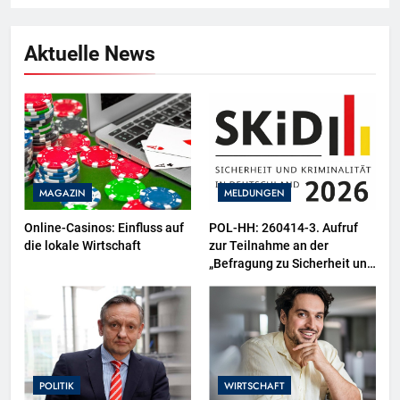
Aktuelle News
MAGAZIN
MELDUNGEN
Online-Casinos: Einfluss auf
POL-HH: 260414-3. Aufruf
die lokale Wirtschaft
zur Teilnahme an der
„Befragung zu Sicherheit und
Kriminalität in Deutschland
(SKiD) 2026“
POLITIK
WIRTSCHAFT