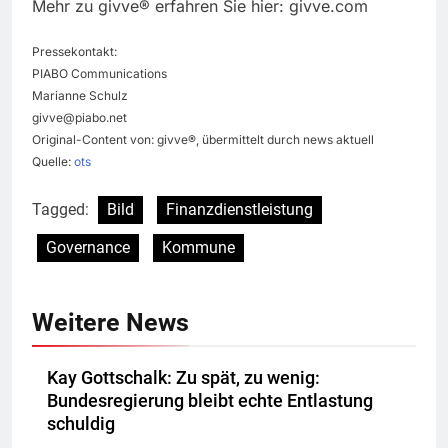
Mehr zu givve® erfahren Sie hier: givve.com
Pressekontakt:
PIABO Communications
Marianne Schulz
givve@piabo.net
Original-Content von: givve®, übermittelt durch news aktuell
Quelle:
ots
Tagged:
Bild
Finanzdienstleistung
Governance
Kommune
Weitere News
Kay Gottschalk: Zu spät, zu wenig:
Bundesregierung bleibt echte Entlastung
schuldig