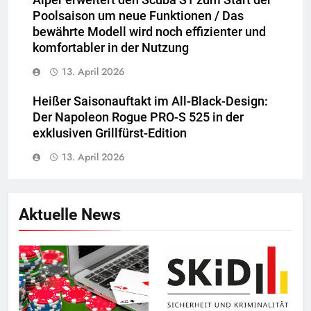
Aiper erweitert den Scuba S1 zum Start der
Poolsaison um neue Funktionen / Das
bewährte Modell wird noch effizienter und
komfortabler in der Nutzung
13. April 2026
Heißer Saisonauftakt im All-Black-Design:
Der Napoleon Rogue PRO-S 525 in der
exklusiven Grillfürst-Edition
13. April 2026
Aktuelle News