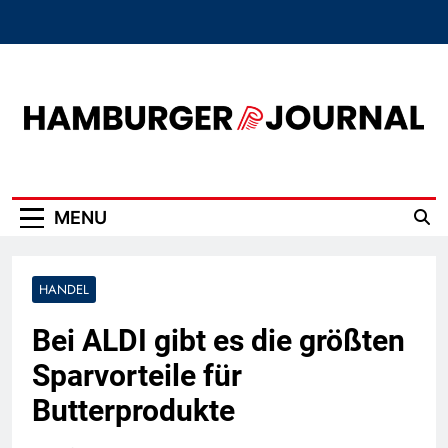
Skip
to
content
Hamburger Journal
MENU
HANDEL
Bei ALDI gibt es die größten
Sparvorteile für
Butterprodukte