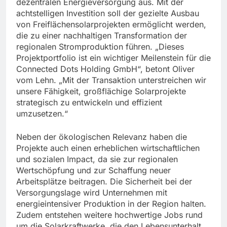
dezentralen Energieversorgung aus. Mit der
achtstelligen Investition soll der gezielte Ausbau
von Freiflächensolarprojekten ermöglicht werden,
die zu einer nachhaltigen Transformation der
regionalen Stromproduktion führen. „Dieses
Projektportfolio ist ein wichtiger Meilenstein für die
Connected Dots Holding GmbH“, betont Oliver
vom Lehn. „Mit der Transaktion unterstreichen wir
unsere Fähigkeit, großflächige Solarprojekte
strategisch zu entwickeln und effizient
umzusetzen.“
Neben der ökologischen Relevanz haben die
Projekte auch einen erheblichen wirtschaftlichen
und sozialen Impact, da sie zur regionalen
Wertschöpfung und zur Schaffung neuer
Arbeitsplätze beitragen. Die Sicherheit bei der
Versorgungslage wird Unternehmen mit
energieintensiver Produktion in der Region halten.
Zudem entstehen weitere hochwertige Jobs rund
um die Solarkraftwerke, die den Lebensunterhalt