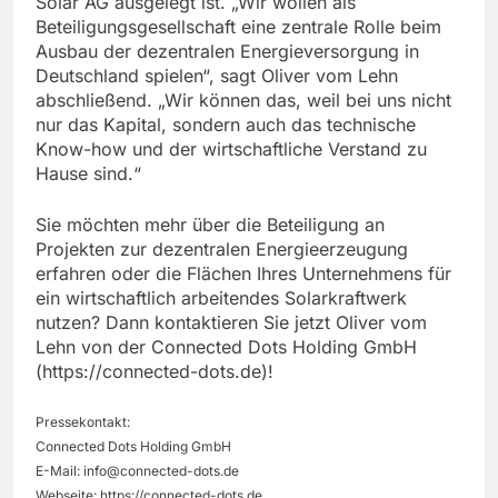
Solar AG ausgelegt ist. „Wir wollen als
Beteiligungsgesellschaft eine zentrale Rolle beim
Ausbau der dezentralen Energieversorgung in
Deutschland spielen“, sagt Oliver vom Lehn
abschließend. „Wir können das, weil bei uns nicht
nur das Kapital, sondern auch das technische
Know-how und der wirtschaftliche Verstand zu
Hause sind.“
Sie möchten mehr über die Beteiligung an
Projekten zur dezentralen Energieerzeugung
erfahren oder die Flächen Ihres Unternehmens für
ein wirtschaftlich arbeitendes Solarkraftwerk
nutzen? Dann kontaktieren Sie jetzt Oliver vom
Lehn von der Connected Dots Holding GmbH
(https://connected-dots.de)!
Pressekontakt:
Connected Dots Holding GmbH
E-Mail:
info@connected-dots.de
Webseite: https://connected-dots.de