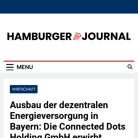
Skip
to
content
Hamburger Journal
MENU
WIRTSCHAFT
Ausbau der dezentralen
Energieversorgung in
Bayern: Die Connected Dots
Holding GmbH erwirbt