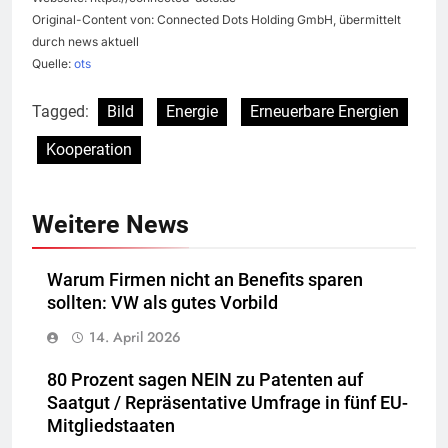
Original-Content von: Connected Dots Holding GmbH, übermittelt
durch news aktuell
Quelle:
ots
Tagged:
Bild
Energie
Erneuerbare Energien
Kooperation
Weitere News
Warum Firmen nicht an Benefits sparen
sollten: VW als gutes Vorbild
14. April 2026
80 Prozent sagen NEIN zu Patenten auf
Saatgut / Repräsentative Umfrage in fünf EU-
Mitgliedstaaten