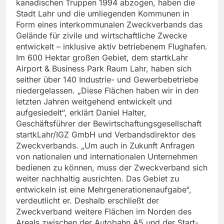
kanadischen Truppen 1994 abzogen, haben die
Stadt Lahr und die umliegenden Kommunen in
Form eines interkommunalen Zweckverbands das
Gelände für zivile und wirtschaftliche Zwecke
entwickelt – inklusive aktiv betriebenem Flughafen.
Im 600 Hektar großen Gebiet, dem startkLahr
Airport & Business Park Raum Lahr, haben sich
seither über 140 Industrie- und Gewerbebetriebe
niedergelassen. „Diese Flächen haben wir in den
letzten Jahren weitgehend entwickelt und
aufgesiedelt“, erklärt Daniel Halter,
Geschäftsführer der Bewirtschaftungsgesellschaft
startkLahr/IGZ GmbH und Verbandsdirektor des
Zweckverbands. „Um auch in Zukunft Anfragen
von nationalen und internationalen Unternehmen
bedienen zu können, muss der Zweckverband sich
weiter nachhaltig ausrichten. Das Gebiet zu
entwickeln ist eine Mehrgenerationenaufgabe“,
verdeutlicht er. Deshalb erschließt der
Zweckverband weitere Flächen im Norden des
Areals zwischen der Autobahn A5 und der Start-