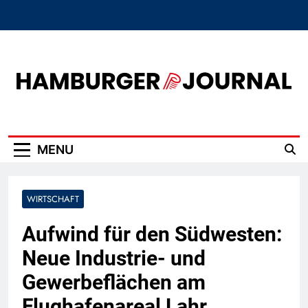
Skip
to
content
Hamburger Journal
MENU
WIRTSCHAFT
Aufwind für den Südwesten:
Neue Industrie- und
Gewerbeflächen am
Flughafenareal Lahr