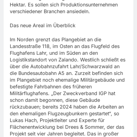
Hektar. Es sollen sich Produktionsunternehmen
verschiedener Branchen ansiedeln.
Das neue Areal im Überblick
Im Norden grenzt das Plangebiet an die
Landesstraße 118, im Osten an das Flugfeld des
Flughafens Lahr, und im Süden an den
Logistikstandort von Zalando. Westlich schließt es
über die Autobahnzufahrt Lahr/Schwarzwald an
die Bundesautobahn A5 an. Zurzeit befinden sich
im Plangebiet noch ehemalige Militärgebäude und
befestigte Fahrbahnen des früheren
Militärflughafens. „Der Zweckverband IGP hat
schon damit begonnen, diese Gebäude
rückzubauen; bereits 2024 haben die Arbeiten an
den ehemaligen Flugzeugbunkern gestartet“, so
Lukas Hach, Projektleiter und Experte für
Flächenentwicklung bei Drees & Sommer, der das
Projekt seit vier Jahren begleitet. Das in großer