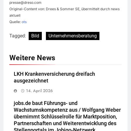
presse@dreso.com
Original-Content von: Drees & Sommer SE, übermittelt durch news
aktuell
Quelle:
ots
Tagged:
Bild
Unternehmensberatung
Weitere News
LKH Krankenversicherung dreifach
ausgezeichnet
14. April 2026
jobs.de baut Führungs- und
Wachstumskompetenz aus / Wolfgang Weber
übernimmt Schlüsselrolle für Marktposition,
Partnerschaften und Weiterentwicklung des
Stellenportals im Jobiqo-Netzwerk