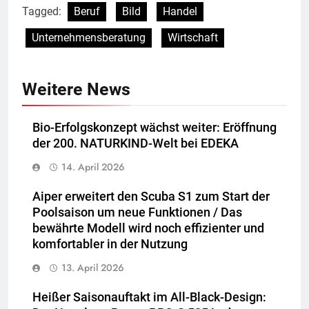
Tagged:
Beruf
Bild
Handel
Unternehmensberatung
Wirtschaft
Weitere News
Bio-Erfolgskonzept wächst weiter: Eröffnung
der 200. NATURKIND-Welt bei EDEKA
14. April 2026
Aiper erweitert den Scuba S1 zum Start der
Poolsaison um neue Funktionen / Das
bewährte Modell wird noch effizienter und
komfortabler in der Nutzung
13. April 2026
Heißer Saisonauftakt im All-Black-Design: