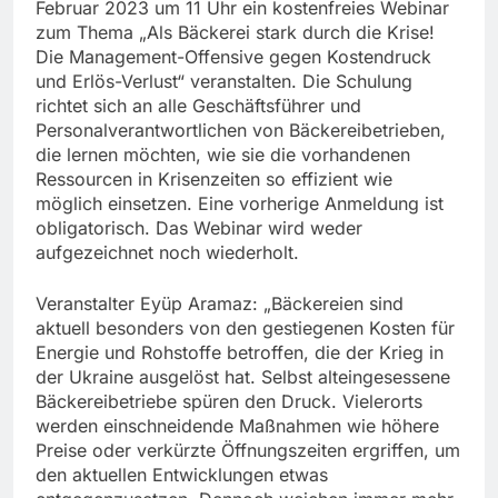
Februar 2023 um 11 Uhr ein kostenfreies Webinar
zum Thema „Als Bäckerei stark durch die Krise!
Die Management-Offensive gegen Kostendruck
und Erlös-Verlust“ veranstalten. Die Schulung
richtet sich an alle Geschäftsführer und
Personalverantwortlichen von Bäckereibetrieben,
die lernen möchten, wie sie die vorhandenen
Ressourcen in Krisenzeiten so effizient wie
möglich einsetzen. Eine vorherige Anmeldung ist
obligatorisch. Das Webinar wird weder
aufgezeichnet noch wiederholt.
Veranstalter Eyüp Aramaz: „Bäckereien sind
aktuell besonders von den gestiegenen Kosten für
Energie und Rohstoffe betroffen, die der Krieg in
der Ukraine ausgelöst hat. Selbst alteingesessene
Bäckereibetriebe spüren den Druck. Vielerorts
werden einschneidende Maßnahmen wie höhere
Preise oder verkürzte Öffnungszeiten ergriffen, um
den aktuellen Entwicklungen etwas