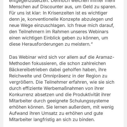
entgegenzusetzen. Dennoch weichen immer mehr
Menschen auf Discounter aus, um Geld zu sparen.
Für uns ist klar: In Krisenzeiten ist es wichtiger
denn je, konventionelle Konzepte abzulegen und
neue Wege einzuschlagen. Ich freue mich darauf,
den Teilnehmern im Rahmen unseres Webinars
einen wichtigen Einblick geben zu können, um
diese Herausforderungen zu meistern.“
Das Webinar wird sich vor allem auf die Aramaz-
Methoden fokussieren, die schon zahlreichen
Bäckereibetrieben dabei geholfen haben, ihre
Reichweite und Omnipräsenz in der Region zu
vergrößern. Die Teilnehmer erfahren, wie sie sich
durch effiziente Werbemaßnahmen von ihrer
Konkurrenz absetzen und die Produktivität ihrer
Mitarbeiter durch geeignete Schulungssysteme
erhöhen können. Sie lernen außerdem, mit wenig
Aufwand ihren Umsatz zu erhöhen und gute
Mitarbeiter langfristig an sich zu binden.