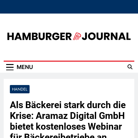
Skip
to
content
Hamburger Journal
MENU
HANDEL
Als Bäckerei stark durch die
Krise: Aramaz Digital GmbH
bietet kostenloses Webinar
für Bäckereibetriebe an