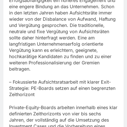
Erfolgsabhängigkeit ein höheres Engagement und
eine engere Bindung an das Unternehmen. Schon
in den letzten Jahren haben Aufsichtsräte immer
wieder von der Disbalance von Aufwand, Haftung
und Vergütung gesprochen. Die traditionelle,
neutrale und fixe Vergütung von Aufsichtsräten
sollte daher hinterfragt werden. Eine am
langfristigen Unternehmenserfolg orientierte
Vergütung kann es erleichtern, geeignete,
hochkarätige Kandidaten zu finden und zu einer
weiteren Professionalisierung der Gremien
beitragen.
– Fokussierte Aufsichtsratsarbeit mit klarer Exit-
Strategie: PE-Boards setzen auf einen begrenzten
Zeithorizont
Private-Equity-Boards arbeiten innerhalb eines klar
definierten Zeithorizonts von vier bis sechs
Jahren, der vollständig auf die Umsetzung des
Investment Cases und die Vorbereitung eines