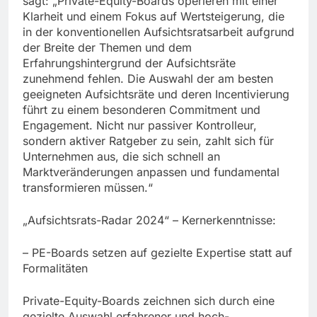
sagt: „Private-Equity-Boards operieren mit einer
Klarheit und einem Fokus auf Wertsteigerung, die
in der konventionellen Aufsichtsratsarbeit aufgrund
der Breite der Themen und dem
Erfahrungshintergrund der Aufsichtsräte
zunehmend fehlen. Die Auswahl der am besten
geeigneten Aufsichtsräte und deren Incentivierung
führt zu einem besonderen Commitment und
Engagement. Nicht nur passiver Kontrolleur,
sondern aktiver Ratgeber zu sein, zahlt sich für
Unternehmen aus, die sich schnell an
Marktveränderungen anpassen und fundamental
transformieren müssen.“
„Aufsichtsrats-Radar 2024“ – Kernerkenntnisse:
– PE-Boards setzen auf gezielte Expertise statt auf
Formalitäten
Private-Equity-Boards zeichnen sich durch eine
gezielte Auswahl erfahrener und hoch-