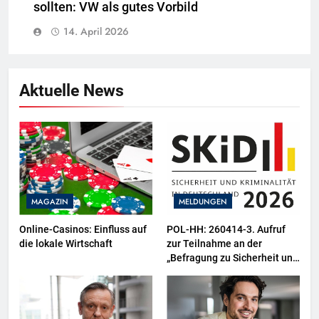
sollten: VW als gutes Vorbild
14. April 2026
Aktuelle News
MAGAZIN
MELDUNGEN
Online-Casinos: Einfluss auf
POL-HH: 260414-3. Aufruf
die lokale Wirtschaft
zur Teilnahme an der
„Befragung zu Sicherheit und
Kriminalität in Deutschland
(SKiD) 2026“