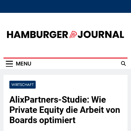
Skip
to
content
Hamburger Journal
MENU
WIRTSCHAFT
AlixPartners-Studie: Wie
Private Equity die Arbeit von
Boards optimiert