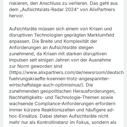
riskieren, den Anschluss zu verlieren. Das geht aus
dem „Aufsichtsrats-Radar 2024“ von AlixPartners
hervor.
Aufsichtsräte müssen sich einem von Krisen und
disruptiven Technologien geprägten Marktumfeld
anpassen. Die Breite und Komplexität der
Anforderungen an Aufsichtsräte steigen
zunehmend, da Krisen mit starken disruptiven
Impulsen seit einigen Jahren von der Ausnahme
zur Norm geworden sind
(https://www.alixpartners.com/de/newsroom/deutsche
fuehrungskraefte-koennen-trotz-angespannter-
wirtschaftslage-auch-optimismus/). Die
zunehmenden geopolitischen Herausforderungen,
Nachhaltigkeits- und Technologie-Themen sowie
wachsende Compliance-Anforderungen erfordern
immer kürzere Reaktionszeiten und häufigere ad-
hoc-Einsätze. Dabei stehen Aufsichtsräte nicht
mehr nur als Kontrollinstanz im Fokus, sondern als