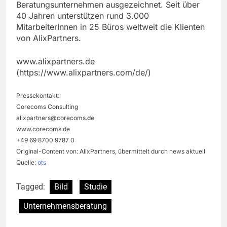
Beratungsunternehmen ausgezeichnet. Seit über
40 Jahren unterstützen rund 3.000
MitarbeiterInnen in 25 Büros weltweit die Klienten
von AlixPartners.
www.alixpartners.de
(https://www.alixpartners.com/de/)
Pressekontakt:
Corecoms Consulting
alixpartners@corecoms.de
www.corecoms.de
+49 69 8700 9787 0
Original-Content von: AlixPartners, übermittelt durch news aktuell
Quelle:
ots
Tagged:
Bild
Studie
Unternehmensberatung