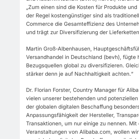
„Zum einen sind die Kosten für Produkte und D
der Regel kostengünstiger sind als traditio
Commerce die Gesamteffizienz des Unternehm
und trägt zur Diversifizierung der Lieferketten
Martin Groß-Albenhausen, Hauptgeschäftsf
Versandhandel in Deutschland (bevh), fügte h
Bezugsquellen global zu diversifizieren. Glei
stärker denn je auf Nachhaltigkeit achten.“
Dr. Florian Forster, Country Manager für Ali
vielen unserer bestehenden und potenziellen
der globalen digitalen Beschaffung besonders
Anpassungsfähigkeit der Hersteller, Transpar
Transaktionen, um nur einige zu nennen. Mit 
Veranstaltungen von Alibaba.com, wollen wir