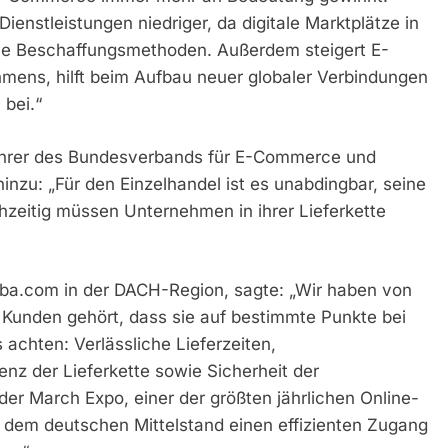
ienstleistungen niedriger, da digitale Marktplätze in
nelle Beschaffungsmethoden. Außerdem steigert E-
ens, hilft beim Aufbau neuer globaler Verbindungen
 bei.“
ührer des Bundesverbands für E-Commerce und
inzu: „Für den Einzelhandel ist es unabdingbar, seine
chzeitig müssen Unternehmen in ihrer Lieferkette
baba.com in der DACH-Region, sagte: „Wir haben von
 Kunden gehört, dass sie auf bestimmte Punkte bei
 achten: Verlässliche Lieferzeiten,
enz der Lieferkette sowie Sicherheit der
der March Expo, einer der größten jährlichen Online-
 dem deutschen Mittelstand einen effizienten Zugang