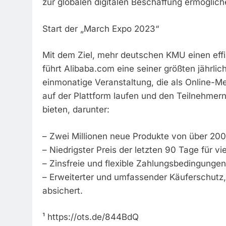
zur globalen digitalen Beschaffung ermöglich
Start der „March Expo 2023“
Mit dem Ziel, mehr deutschen KMU einen ef
führt Alibaba.com eine seiner größten jährli
einmonatige Veranstaltung, die als Online-Me
auf der Plattform laufen und den Teilnehmer
bieten, darunter:
– Zwei Millionen neue Produkte von über 200
– Niedrigster Preis der letzten 90 Tage für vi
– Zinsfreie und flexible Zahlungsbedingungen
– Erweiterter und umfassender Käuferschutz,
absichert.
¹ https://ots.de/844BdQ