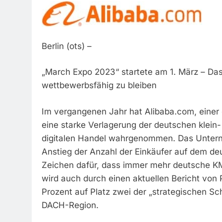
Berlin (ots) –
„March Expo 2023“ startete am 1. März – Das
wettbewerbsfähig zu bleiben
Im vergangenen Jahr hat Alibaba.com, einer
eine starke Verlagerung der deutschen klei
digitalen Handel wahrgenommen. Das Untern
Anstieg der Anzahl der Einkäufer auf dem de
Zeichen dafür, dass immer mehr deutsche KMU
wird auch durch einen aktuellen Bericht von 
Prozent auf Platz zwei der „strategischen S
DACH-Region.