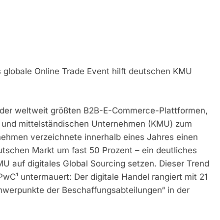
 globale Online Trade Event hilft deutschen KMU
 der weltweit größten B2B-E-Commerce-Plattformen,
n- und mittelständischen Unternehmen (KMU) zum
ehmen verzeichnete innerhalb eines Jahres einen
utschen Markt um fast 50 Prozent – ein deutliches
 auf digitales Global Sourcing setzen. Dieser Trend
PwC¹ untermauert: Der digitale Handel rangiert mit 21
chwerpunkte der Beschaffungsabteilungen“ in der