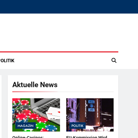
OLITIK
Aktuelle News
MAGAZIN
POLITIK
Online-Casinos:
EU-Kommission Wird