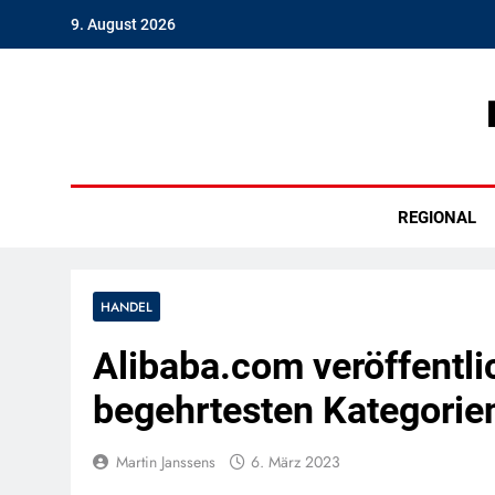
Skip
9. August 2026
to
content
Hambu
REGIONAL
HANDEL
Alibaba.com veröffentlic
begehrtesten Kategorie
Martin Janssens
6. März 2023