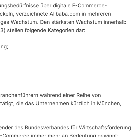
ngsbedürfnisse über digitale E-Commerce-
ckeln, verzeichnete Alibaba.com in mehreren
elliges Wachstum. Den stärksten Wachstum innerhalb
3) stellen folgende Kategorien dar:
ung;
Branchenführern während einer Reihe von
tigt, die das Unternehmen kürzlich in München,
ender des Bundesverbandes für Wirtschaftsförderung
 E-Commerce immer mehr an Bedeutung gewinnt: