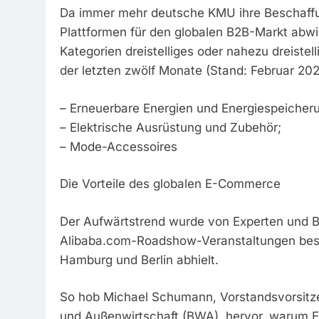
Da immer mehr deutsche KMU ihre Beschaffu
Plattformen für den globalen B2B-Markt abwi
Kategorien dreistelliges oder nahezu dreist
der letzten zwölf Monate (Stand: Februar 202
– Erneuerbare Energien und Energiespeicher
– Elektrische Ausrüstung und Zubehör;
– Mode-Accessoires
Die Vorteile des globalen E-Commerce
Der Aufwärtstrend wurde von Experten und 
Alibaba.com-Roadshow-Veranstaltungen bestä
Hamburg und Berlin abhielt.
So hob Michael Schumann, Vorstandsvorsitz
und Außenwirtschaft (BWA), hervor, warum