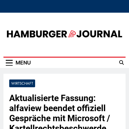
Skip
to
content
Hamburger Journal
MENU
WIRTSCHAFT
Aktualisierte Fassung:
alfaview beendet offiziell
Gespräche mit Microsoft /
Kartellrechtsbeschwerde