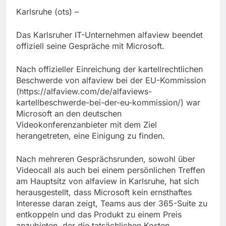
Karlsruhe (ots) –
Das Karlsruher IT-Unternehmen alfaview beendet
offiziell seine Gespräche mit Microsoft.
Nach offizieller Einreichung der kartellrechtlichen
Beschwerde von alfaview bei der EU-Kommission
(https://alfaview.com/de/alfaviews-
kartellbeschwerde-bei-der-eu-kommission/) war
Microsoft an den deutschen
Videokonferenzanbieter mit dem Ziel
herangetreten, eine Einigung zu finden.
Nach mehreren Gesprächsrunden, sowohl über
Videocall als auch bei einem persönlichen Treffen
am Hauptsitz von alfaview in Karlsruhe, hat sich
herausgestellt, dass Microsoft kein ernsthaftes
Interesse daran zeigt, Teams aus der 365-Suite zu
entkoppeln und das Produkt zu einem Preis
anzubieten, der die tatsächlichen Kosten