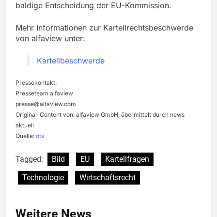
baldige Entscheidung der EU-Kommission.
Mehr Informationen zur Kartellrechtsbeschwerde
von alfaview unter:
Kartellbeschwerde
Pressekontakt:
Presseteam alfaview
presse@alfaview.com
Original-Content von: alfaview GmbH, übermittelt durch news
aktuell
Quelle:
ots
Tagged:
Bild
EU
Kartellfragen
Technologie
Wirtschaftsrecht
Weitere News