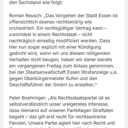
den Sachstand wie folgt:
Roman Reusch: „Das Vorgehen der Stadt Essen ist
offensichtlich ebenso rechtswidrig wie
orchestriert. Ein rechtsgültiger Vertrag kann –
zumindest in einem Rechtsstaat – nicht
nachträglich einseitig modifiziert werden. Dass
hier nun sogar explizit mit einer Kündigung
gedroht wird, wenn wir uns diesem nötigenden
Verhalten nicht beugen, haben wir daher bereits
am vergangenen Freitag zum Anlass genommen,
bei der Staatsanwaltschaft Essen Strafanzeige u.a.
gegen Oberbürgermeister Kufen und den
Geschäftsführer der GmbH zu erstatten.“
Peter Boehringer: „Als Rechtsstaatspartei ist es
selbstverständlich unser ureigenstes Interesse,
dass niemand auf unseren Parteitagen Straftaten
begeht – das gilt erst recht für rechtsextreme
Parolen. Unsere Partei agiert hier nach Recht und