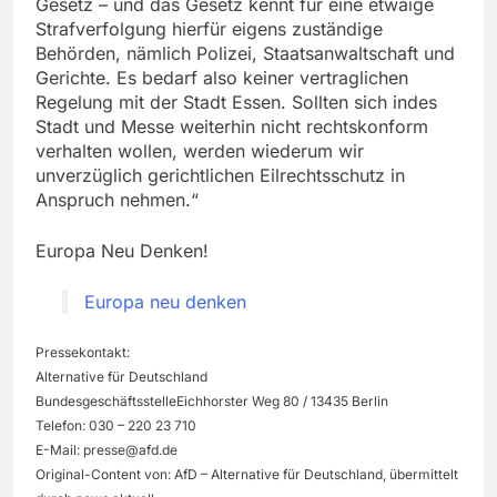
Gesetz – und das Gesetz kennt für eine etwaige
Strafverfolgung hierfür eigens zuständige
Behörden, nämlich Polizei, Staatsanwaltschaft und
Gerichte. Es bedarf also keiner vertraglichen
Regelung mit der Stadt Essen. Sollten sich indes
Stadt und Messe weiterhin nicht rechtskonform
verhalten wollen, werden wiederum wir
unverzüglich gerichtlichen Eilrechtsschutz in
Anspruch nehmen.“
Europa Neu Denken!
Europa neu denken
Pressekontakt:
Alternative für Deutschland
BundesgeschäftsstelleEichhorster Weg 80 / 13435 Berlin
Telefon: 030 – 220 23 710
E-Mail:
presse@afd.de
Original-Content von: AfD – Alternative für Deutschland, übermittelt