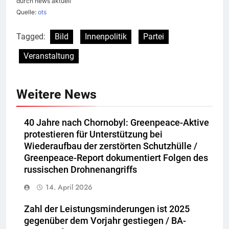
durch news aktuell
Quelle:
ots
Tagged:
Bild
Innenpolitik
Partei
Veranstaltung
Weitere News
40 Jahre nach Chornobyl: Greenpeace-Aktive
protestieren für Unterstützung bei
Wiederaufbau der zerstörten Schutzhülle /
Greenpeace-Report dokumentiert Folgen des
russischen Drohnenangriffs
14. April 2026
Zahl der Leistungsminderungen ist 2025
gegenüber dem Vorjahr gestiegen / BA-