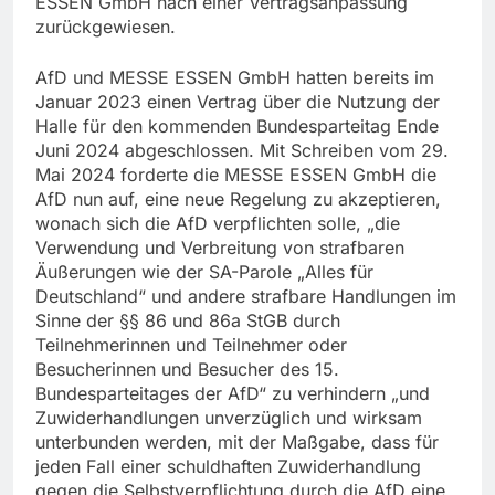
ESSEN GmbH nach einer Vertragsanpassung
zurückgewiesen.
AfD und MESSE ESSEN GmbH hatten bereits im
Januar 2023 einen Vertrag über die Nutzung der
Halle für den kommenden Bundesparteitag Ende
Juni 2024 abgeschlossen. Mit Schreiben vom 29.
Mai 2024 forderte die MESSE ESSEN GmbH die
AfD nun auf, eine neue Regelung zu akzeptieren,
wonach sich die AfD verpflichten solle, „die
Verwendung und Verbreitung von strafbaren
Äußerungen wie der SA-Parole „Alles für
Deutschland“ und andere strafbare Handlungen im
Sinne der §§ 86 und 86a StGB durch
Teilnehmerinnen und Teilnehmer oder
Besucherinnen und Besucher des 15.
Bundesparteitages der AfD“ zu verhindern „und
Zuwiderhandlungen unverzüglich und wirksam
unterbunden werden, mit der Maßgabe, dass für
jeden Fall einer schuldhaften Zuwiderhandlung
gegen die Selbstverpflichtung durch die AfD eine