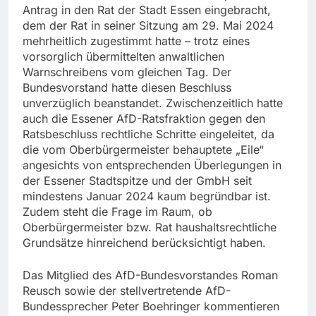
Antrag in den Rat der Stadt Essen eingebracht,
dem der Rat in seiner Sitzung am 29. Mai 2024
mehrheitlich zugestimmt hatte – trotz eines
vorsorglich übermittelten anwaltlichen
Warnschreibens vom gleichen Tag. Der
Bundesvorstand hatte diesen Beschluss
unverzüglich beanstandet. Zwischenzeitlich hatte
auch die Essener AfD-Ratsfraktion gegen den
Ratsbeschluss rechtliche Schritte eingeleitet, da
die vom Oberbürgermeister behauptete „Eile“
angesichts von entsprechenden Überlegungen in
der Essener Stadtspitze und der GmbH seit
mindestens Januar 2024 kaum begründbar ist.
Zudem steht die Frage im Raum, ob
Oberbürgermeister bzw. Rat haushaltsrechtliche
Grundsätze hinreichend berücksichtigt haben.
Das Mitglied des AfD-Bundesvorstandes Roman
Reusch sowie der stellvertretende AfD-
Bundessprecher Peter Boehringer kommentieren