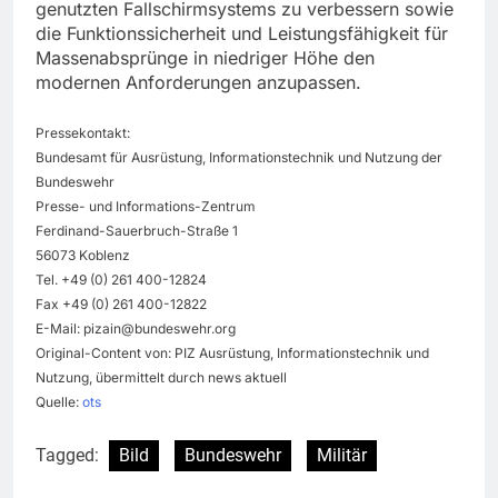
genutzten Fallschirmsystems zu verbessern sowie
die Funktionssicherheit und Leistungsfähigkeit für
Massenabsprünge in niedriger Höhe den
modernen Anforderungen anzupassen.
Pressekontakt:
Bundesamt für Ausrüstung, Informationstechnik und Nutzung der
Bundeswehr
Presse- und Informations-Zentrum
Ferdinand-Sauerbruch-Straße 1
56073 Koblenz
Tel. +49 (0) 261 400-12824
Fax +49 (0) 261 400-12822
E-Mail:
pizain@bundeswehr.org
Original-Content von: PIZ Ausrüstung, Informationstechnik und
Nutzung, übermittelt durch news aktuell
Quelle:
ots
Tagged:
Bild
Bundeswehr
Militär