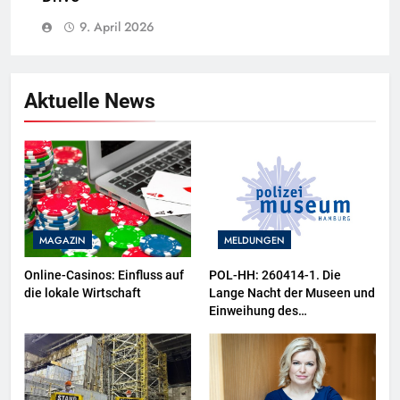
9. April 2026
Aktuelle News
MAGAZIN
MELDUNGEN
Online-Casinos: Einfluss auf
POL-HH: 260414-1. Die
die lokale Wirtschaft
Lange Nacht der Museen und
Einweihung des
Wasserschutzpolizeibootes
sowie neuer
Ausstellungsbereiche im
Polizeimuseum Hamburg