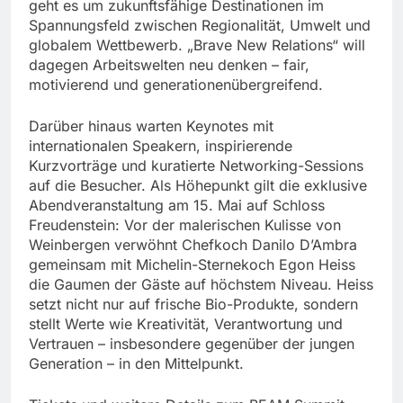
geht es um zukunftsfähige Destinationen im
Spannungsfeld zwischen Regionalität, Umwelt und
globalem Wettbewerb. „Brave New Relations“ will
dagegen Arbeitswelten neu denken – fair,
motivierend und generationenübergreifend.
Darüber hinaus warten Keynotes mit
internationalen Speakern, inspirierende
Kurzvorträge und kuratierte Networking-Sessions
auf die Besucher. Als Höhepunkt gilt die exklusive
Abendveranstaltung am 15. Mai auf Schloss
Freudenstein: Vor der malerischen Kulisse von
Weinbergen verwöhnt Chefkoch Danilo D’Ambra
gemeinsam mit Michelin-Sternekoch Egon Heiss
die Gaumen der Gäste auf höchstem Niveau. Heiss
setzt nicht nur auf frische Bio-Produkte, sondern
stellt Werte wie Kreativität, Verantwortung und
Vertrauen – insbesondere gegenüber der jungen
Generation – in den Mittelpunkt.