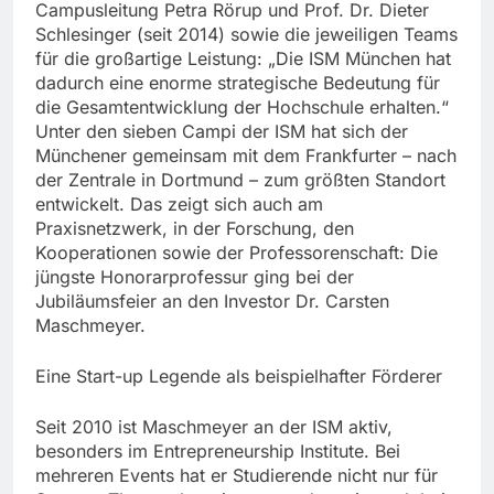
Campusleitung Petra Rörup und Prof. Dr. Dieter
Schlesinger (seit 2014) sowie die jeweiligen Teams
für die großartige Leistung: „Die ISM München hat
dadurch eine enorme strategische Bedeutung für
die Gesamtentwicklung der Hochschule erhalten.“
Unter den sieben Campi der ISM hat sich der
Münchener gemeinsam mit dem Frankfurter – nach
der Zentrale in Dortmund – zum größten Standort
entwickelt. Das zeigt sich auch am
Praxisnetzwerk, in der Forschung, den
Kooperationen sowie der Professorenschaft: Die
jüngste Honorarprofessur ging bei der
Jubiläumsfeier an den Investor Dr. Carsten
Maschmeyer.
Eine Start-up Legende als beispielhafter Förderer
Seit 2010 ist Maschmeyer an der ISM aktiv,
besonders im Entrepreneurship Institute. Bei
mehreren Events hat er Studierende nicht nur für