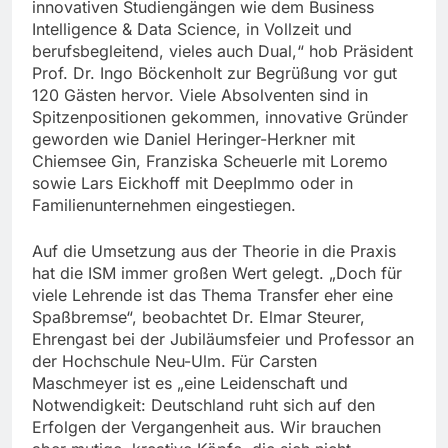
innovativen Studiengängen wie dem Business
Intelligence & Data Science, in Vollzeit und
berufsbegleitend, vieles auch Dual,“ hob Präsident
Prof. Dr. Ingo Böckenholt zur Begrüßung vor gut
120 Gästen hervor. Viele Absolventen sind in
Spitzenpositionen gekommen, innovative Gründer
geworden wie Daniel Heringer-Herkner mit
Chiemsee Gin, Franziska Scheuerle mit Loremo
sowie Lars Eickhoff mit DeepImmo oder in
Familienunternehmen eingestiegen.
Auf die Umsetzung aus der Theorie in die Praxis
hat die ISM immer großen Wert gelegt. „Doch für
viele Lehrende ist das Thema Transfer eher eine
Spaßbremse“, beobachtet Dr. Elmar Steurer,
Ehrengast bei der Jubiläumsfeier und Professor an
der Hochschule Neu-Ulm. Für Carsten
Maschmeyer ist es „eine Leidenschaft und
Notwendigkeit: Deutschland ruht sich auf den
Erfolgen der Vergangenheit aus. Wir brauchen