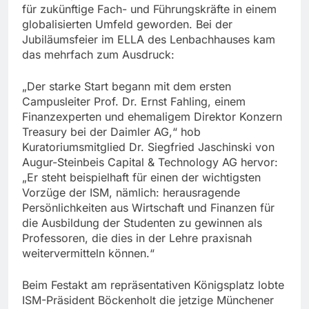
für zukünftige Fach- und Führungskräfte in einem
globalisierten Umfeld geworden. Bei der
Jubiläumsfeier im ELLA des Lenbachhauses kam
das mehrfach zum Ausdruck:
„Der starke Start begann mit dem ersten
Campusleiter Prof. Dr. Ernst Fahling, einem
Finanzexperten und ehemaligem Direktor Konzern
Treasury bei der Daimler AG,“ hob
Kuratoriumsmitglied Dr. Siegfried Jaschinski von
Augur-Steinbeis Capital & Technology AG hervor:
„Er steht beispielhaft für einen der wichtigsten
Vorzüge der ISM, nämlich: herausragende
Persönlichkeiten aus Wirtschaft und Finanzen für
die Ausbildung der Studenten zu gewinnen als
Professoren, die dies in der Lehre praxisnah
weitervermitteln können.“
Beim Festakt am repräsentativen Königsplatz lobte
ISM-Präsident Böckenholt die jetzige Münchener