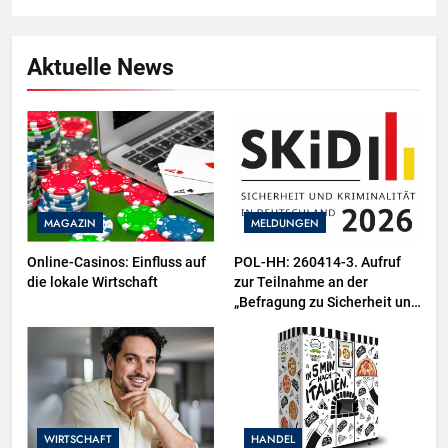
Aktuelle News
MAGAZIN
MELDUNGEN
Online-Casinos: Einfluss auf
POL-HH: 260414-3. Aufruf
die lokale Wirtschaft
zur Teilnahme an der
„Befragung zu Sicherheit und
Kriminalität in Deutschland
(SKiD) 2026“
WIRTSCHAFT
HANDEL