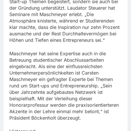
Start-up Themen begeistert, sondern sie auch bei
der Gründung unterstützt. Laudator Steuerer hat
Seminare mit Maschmeyer erlebt. „Die
Atmosphäre knisterte, während er Studierenden
klar machte, dass die Inspiration nur zehn Prozent
ausmache und der Rest Durchhaltevermögen bei
Höhen und Tiefen eines Entrepreneurs sei.“
Maschmeyer hat seine Expertise auch in die
Betreuung studentischer Abschlussarbeiten
eingebracht. Als eine der einflussreichsten
Unternehmerpersönlichkeiten ist Carsten
Maschmeyer ein gefragter Experte bei Themen
rund um Start-ups und Entrepreneurship. „Sein
über Jahrzehnte aufgebautes Netzwerk ist
beispielhaft. Mit der Verleihung dieser
Honorarprofessur werden die praxisorientierteren
Akzente in der Lehre einmal mehr betont,“ ist
Präsident Böckenholt überzeugt.