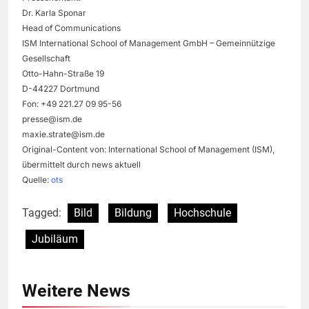
Dr. Karla Sponar
Head of Communications
ISM International School of Management GmbH – Gemeinnützige
Gesellschaft
Otto-Hahn-Straße 19
D-44227 Dortmund
Fon: +49 221.27 09 95-56
presse@ism.de
maxie.strate@ism.de
Original-Content von: International School of Management (ISM),
übermittelt durch news aktuell
Quelle:
ots
Tagged:
Bild
Bildung
Hochschule
Jubiläum
Weitere News