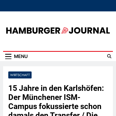
Skip
to
content
Hamburger Journal
MENU
WIRTSCHAFT
15 Jahre in den Karlshöfen:
Der Münchener ISM-
Campus fokussierte schon
damals den Transfer / Die