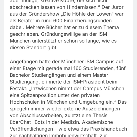
aber mutige, kreative Köpfe, die sich nicht
abschrecken lassen von Hindernissen.“ Der Juror
aus der Gründershow „Die Höhle der Löwen“ war
als Berater in rund 600 Finanzierungsrunden
dabei. Mehrere Bücher hat er zu diesem Thema
geschrieben. Gründungswillige an der ISM
München unterstützt er schon so lange, wie es
diesen Standort gibt.
Angefangen hatte der Münchner ISM Campus auf
einer Etage mit gerade mal 160 Studierenden, fünf
Bachelor Studiengängen und einem Master
Studiengang, erinnerte der ISM-Präsident beim
Festakt: „Inzwischen nimmt der Campus München
eine Spitzenposition unter den privaten
Hochschulen in München und Umgebung ein.“ Das
spiegeln immer wieder externe Auszeichnungen
von Abschlussarbeiten, zuletzt eine Thesis
überChat -Bots in der Medizin. Akademische
Veröffentlichungen – wie etwa das Praxishandbuch
zur nachhaltigen Immobilienwirtschaft, zur